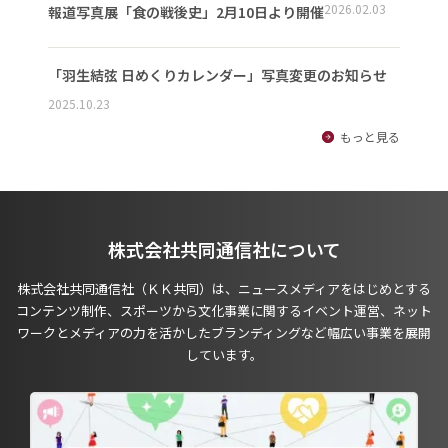
2026.02.03
報道写真展「食の戦後史」2月10日より開催
「羽生結弦 日めくりカレンダー」写真変更のお知らせ
2025.10.23
もっと見る
株式会社共同通信社について
株式会社共同通信社（ＫＫ共同）は、ニュースメディアをはじめとする
コンテンツ制作、スポーツから文化事業に関するイベント運営、ネット
ワークとメディアの力を活かしたブランディングなど幅広い事業を展開
しています。