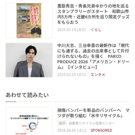
豊臣秀吉・秀長兄弟ゆかりの地を巡る
スタンプラリーがスタート 和歌山市
内5カ所・近畿6カ所を巡り限定グッズ
をもらおう
2025.03.19 18:51
くらし
中川大志、三谷幸喜の最新作は「現代
にも通ずる、過去の出来事として片付
けられないもの」を描く PARCO
PRODUCE 2026「アメリカン・ドリー
ム」【インタビュー】
2025.03.19 18:51
エンタメ
あわせて読みたい
損傷バンパーを新品のバンパーへ マ
ツダが取り組む「水平リサイクル」
提供
自動車リサイクル促進センター
2026.08.06 14:12
SPONSORED