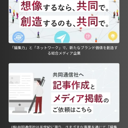
「編集力」と「ネットワーク」で、新たなブランド価値を創造す
る総合メディア企業
(株)共同通信社は半世紀に渡り、さまざまな事業を通じて「編集