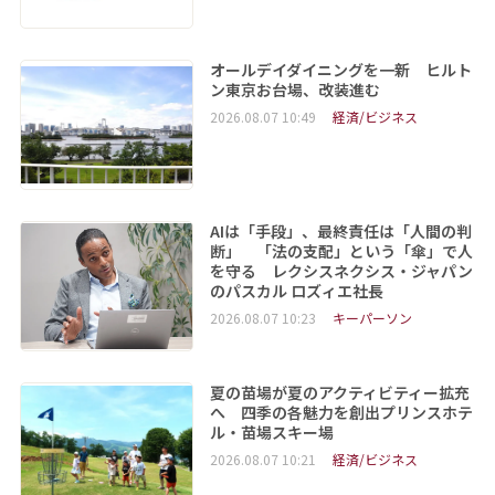
オールデイダイニングを一新 ヒルト
ン東京お台場、改装進む
2026.08.07 10:49
経済/ビジネス
AIは「手段」、最終責任は「人間の判
断」 「法の支配」という「傘」で人
を守る レクシスネクシス・ジャパン
のパスカル ロズィエ社長
2026.08.07 10:23
キーパーソン
夏の苗場が夏のアクティビティー拡充
へ 四季の各魅力を創出プリンスホテ
ル・苗場スキー場
2026.08.07 10:21
経済/ビジネス