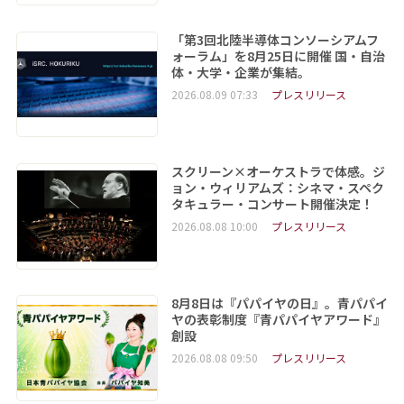
「第3回北陸半導体コンソーシアムフ
ォーラム」を8月25日に開催 国・自治
体・大学・企業が集結。
2026.08.09 07:33
プレスリリース
スクリーン×オーケストラで体感。ジ
ョン・ウィリアムズ：シネマ・スペク
タキュラー・コンサート開催決定！
2026.08.08 10:00
プレスリリース
8月8日は『パパイヤの日』。青パパイ
ヤの表彰制度『青パパイヤアワード』
創設
2026.08.08 09:50
プレスリリース