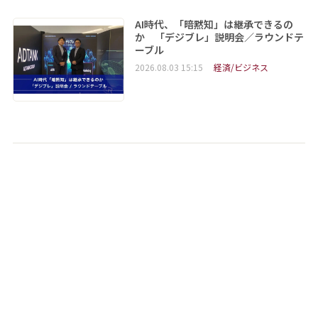
AI時代、「暗黙知」は継承できるの
か 「デジブレ」説明会／ラウンドテ
ーブル
2026.08.03 15:15
経済/ビジネス