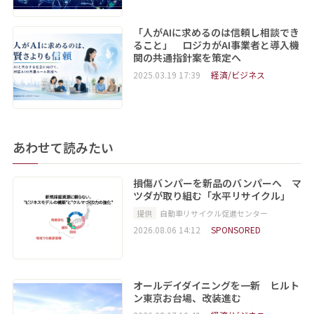
「人がAIに求めるのは信頼し相談でき
ること」 ロジカがAI事業者と導入機
関の共通指針案を策定へ
2025.03.19 17:39
経済/ビジネス
あわせて読みたい
損傷バンパーを新品のバンパーへ マ
ツダが取り組む「水平リサイクル」
提供
自動車リサイクル促進センター
2026.08.06 14:12
SPONSORED
オールデイダイニングを一新 ヒルト
ン東京お台場、改装進む