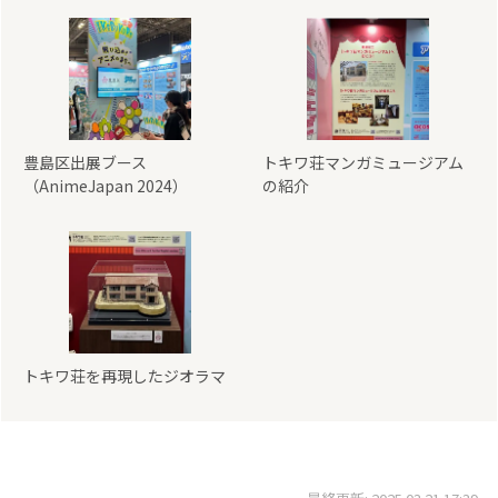
豊島区出展ブース
トキワ荘マンガミュージアム
（AnimeJapan 2024）
の紹介
トキワ荘を再現したジオラマ