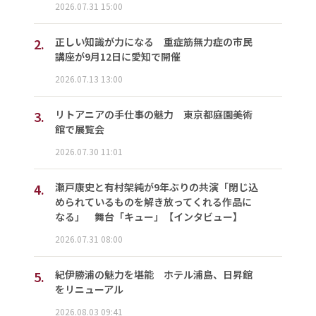
2026.07.31 15:00
2.
正しい知識が力になる 重症筋無力症の市民
講座が9月12日に愛知で開催
2026.07.13 13:00
3.
リトアニアの手仕事の魅力 東京都庭園美術
館で展覧会
2026.07.30 11:01
4.
瀬戸康史と有村架純が9年ぶりの共演「閉じ込
められているものを解き放ってくれる作品に
なる」 舞台「キュー」【インタビュー】
2026.07.31 08:00
5.
紀伊勝浦の魅力を堪能 ホテル浦島、日昇館
をリニューアル
2026.08.03 09:41