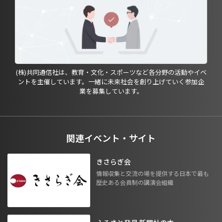
(株)共同通信社は、教育・文化・スポーツなど各分野の活動やイベ
ントを主催しています。一緒に未来社会を創り上げていく参加企
業を募集しています。
関連イベント・サイト
きさらぎ会
情報収集と交流の場を提供する日本で最も
歴史ある会員制の講演会組織