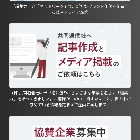
「編集力」と「ネットワーク」で、新たなブランド価値を創造す
る総合メディア企業
(株)共同通信社は半世紀に渡り、さまざまな事業を通じて「編集
力」を培ってきました。お客様が世の中に訴えたいこと、世の中が
求めている情報を踏まえて企画立案します。