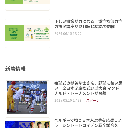
正しい知識が力になる 重症筋無力症
の市民講座が8月8日に広島で開催
2026.06.15 13:00
新着情報
始球式の杉谷拳士さん、野球に熱い思
い 全日本学童軟式野球大会 マクド
ナルド・トーナメントが開幕
2025.03.19 17:39
スポーツ
ベルギーで戦う日本人選手を応援しよ
う シント＝トロイデン戦全試合を