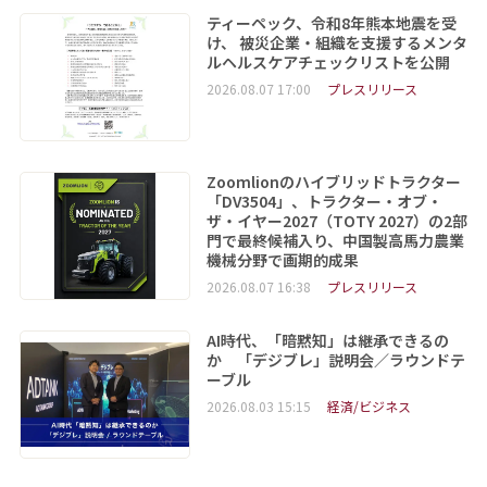
ティーペック、令和8年熊本地震を受
け、 被災企業・組織を支援するメンタ
ルヘルスケアチェックリストを公開
2026.08.07 17:00
プレスリリース
Zoomlionのハイブリッドトラクター
「DV3504」、トラクター・オブ・
ザ・イヤー2027（TOTY 2027）の2部
門で最終候補入り、中国製高馬力農業
機械分野で画期的成果
2026.08.07 16:38
プレスリリース
AI時代、「暗黙知」は継承できるの
か 「デジブレ」説明会／ラウンドテ
ーブル
2026.08.03 15:15
経済/ビジネス