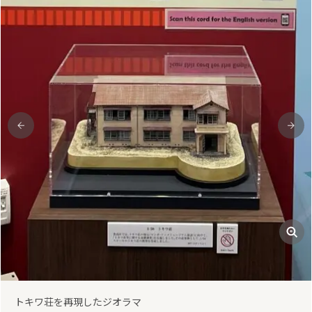
前
次
トキワ荘を再現したジオラマ