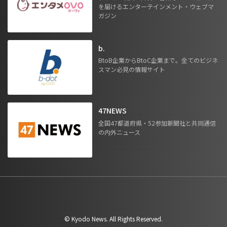
を届けるエンターテインメント・ウェブマ
ガジン
b.
BtoB企業からBtoC企業まで。全てのビジネ
スマン必見の情報サイト
47NEWS
全国47都道府県・52参加新聞社と共同通信
の内外ニュース
©︎ Kyodo News. All Rights Reserved.