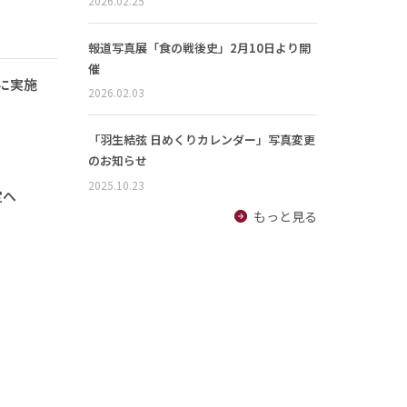
2026.02.25
報道写真展「食の戦後史」2月10日より開
催
に実施
2026.02.03
「羽生結弦 日めくりカレンダー」写真変更
のお知らせ
2025.10.23
定へ
もっと見る