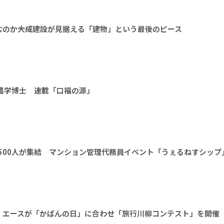
のか――大成建設が見据える「建物」という最後のピース
 農学博士 連載「口福の源」
1500人が集結 マンション管理代務員イベント「うぇるねすシップ
 エースが「かばんの日」に合わせ「旅行川柳コンテスト」を開催