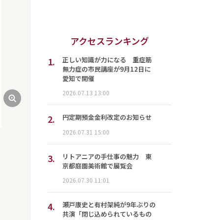
アクセスランキング
1.
正しい知識が力になる 重症筋
無力症の市民講座が9月12日に
愛知で開催
2026.07.13 13:00
2.
円定期預金金利改定のお知らせ
2026.07.31 15:00
3.
リトアニアの手仕事の魅力 東
京都庭園美術館で展覧会
2026.07.30 11:01
4.
瀬戸康史と有村架純が9年ぶりの
共演「閉じ込められているもの