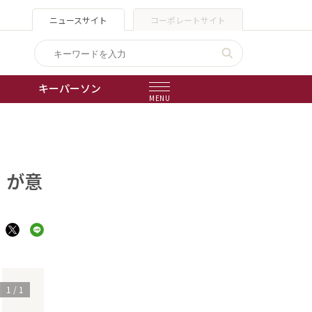
ニュースサイト
コーポレートサイト
キーパーソン
MENU
出版物
会社概要
」が意
1
/
1