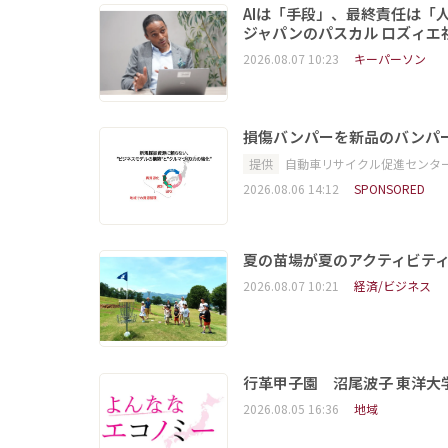
AIは「手段」、最終責任は「
ジャパンのパスカル ロズィエ
2026.08.07 10:23
キーパーソン
損傷バンパーを新品のバンパ
提供
自動車リサイクル促進センタ
2026.08.06 14:12
SPONSORED
夏の苗場が夏のアクティビテ
2026.08.07 10:21
経済/ビジネス
行革甲子園 沼尾波子 東洋
2026.08.05 16:36
地域