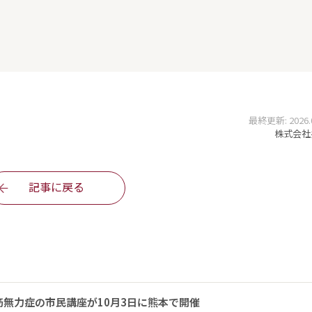
最終更新: 2026.07
株式会社
記事に戻る
無力症の市民講座が10月3日に熊本で開催