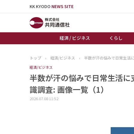
KK KYODO
NEWS SITE
経済 / ビジネス
くらし
トップ
›
経済/ビジネス
›
半数が汗の悩みで日常生活
トップページ
経済/ビジネス
お知らせ
半数が汗の悩みで日常生活に
識調査: 画像一覧（1）
2026.07.08 11:52