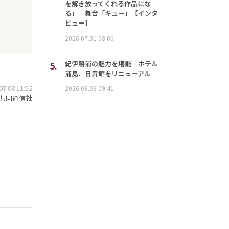
を解き放ってくれる作品にな
る」 舞台「キュー」【インタ
ビュー】
2026.07.31 08:00
5.
紀伊勝浦の魅力を堪能 ホテル
浦島、日昇館をリニューアル
.08 11:52
2026.08.03 09:41
共同通信社