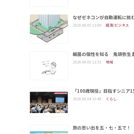
なぜゼネコンが自動運転に挑む
2026.08.05 13:00
経済/ビジネス
細菌の個性を知る 鬼頭弥生
2026.08.05 12:31
地域
「100歳現役」目指すシニア
2026.08.04 10:48
くらし
旅の思い出を五・七・五で！