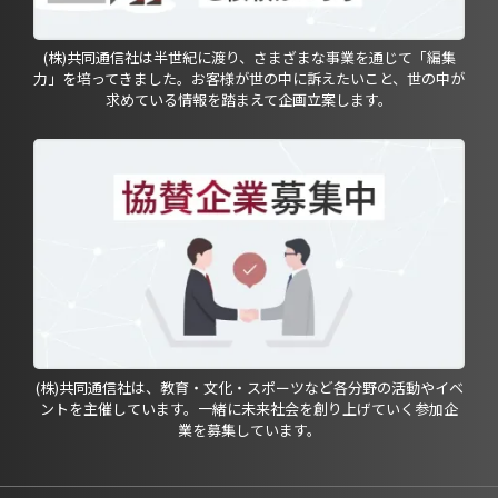
(株)共同通信社は半世紀に渡り、さまざまな事業を通じて「編集
力」を培ってきました。お客様が世の中に訴えたいこと、世の中が
求めている情報を踏まえて企画立案します。
(株)共同通信社は、教育・文化・スポーツなど各分野の活動やイベ
ントを主催しています。一緒に未来社会を創り上げていく参加企
業を募集しています。