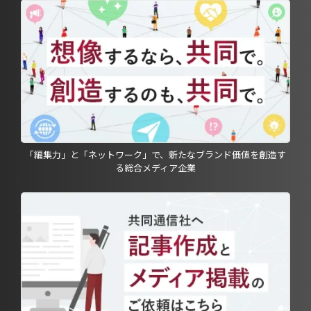
「編集力」と「ネットワーク」で、新たなブランド価値を創造す
る総合メディア企業