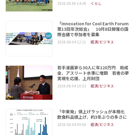
2026.08.06 14:36
くらし
「Innovation for Cool Earth Forum
第13回年次総会」 10月8日開催の国
際会議で参加者を募集
2026.08.04 12:21
経済/ビジネス
若手漫画家ら30人に年120万円 助成
金、アスリート水準に増額 若者の夢
実現を応援、上月財団
2026.08.04 10:53
経済/ビジネス
「中東発」値上げラッシュが本格化
飲食料品値上げ、約3年ぶりの多さに
2026.08.04 09:00
経済/ビジネス