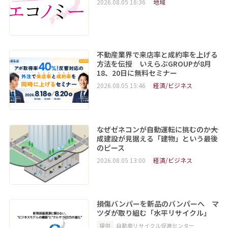
2026.08.05 16:36
地域
不動産業界で来店率と成約率を上げる
方法を伝授 いえらぶGROUPが8月
18、20日に無料セミナー
2026.08.05 15:46
経済/ビジネス
なぜゼネコンが自動運転に挑むのか――大
成建設が見据える「建物」という最後
のピース
2026.08.05 13:00
経済/ビジネス
損傷バンパーを新品のバンパーへ マ
ツダが取り組む「水平リサイクル」
提供
自動車リサイクル促進センター