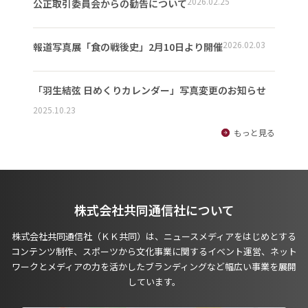
2026.02.25
公正取引委員会からの勧告について
2026.02.03
報道写真展「食の戦後史」2月10日より開催
「羽生結弦 日めくりカレンダー」写真変更のお知らせ
2025.10.23
もっと見る
株式会社共同通信社について
株式会社共同通信社（ＫＫ共同）は、ニュースメディアをはじめとする
コンテンツ制作、スポーツから文化事業に関するイベント運営、ネット
ワークとメディアの力を活かしたブランディングなど幅広い事業を展開
しています。