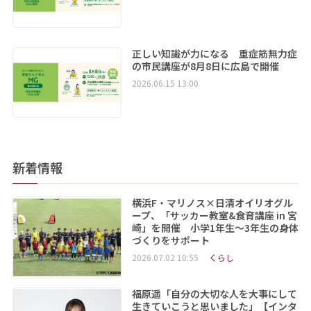
正しい知識が力になる 重症筋無力症
の市民講座が8月8日に広島で開催
2026.06.15 13:00
新着情報
横浜F・マリノス×日清オイリオグル
ープ、「サッカー教室&食育講座 in 宮
崎」を開催 小学1年生～3年生の身体
づくりをサポート
2026.07.02 10:55
くらし
福原遥「自分の大切な人を大事にして
生きていこうと思いました」【インタ