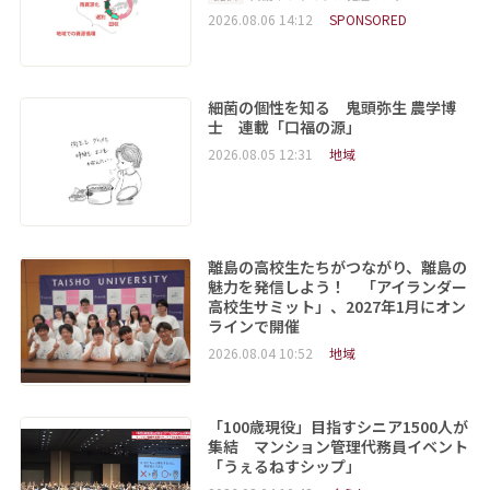
2026.08.06 14:12
SPONSORED
細菌の個性を知る 鬼頭弥生 農学博
士 連載「口福の源」
2026.08.05 12:31
地域
離島の高校生たちがつながり、離島の
魅力を発信しよう！ 「アイランダー
高校生サミット」、2027年1月にオン
ラインで開催
2026.08.04 10:52
地域
「100歳現役」目指すシニア1500人が
集結 マンション管理代務員イベント
「うぇるねすシップ」