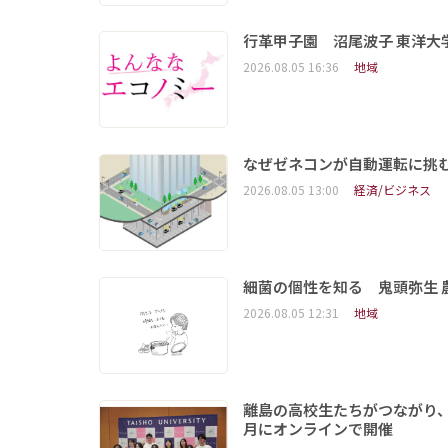
行革甲子園 沼尾波子 東洋
2026.08.05 16:36
地域
なぜゼネコンが自動運転に挑む
2026.08.05 13:00
経済/ビジネス
細菌の個性を知る 鬼頭弥生
2026.08.05 12:31
地域
離島の高校生たちがつながり、
月にオンラインで開催