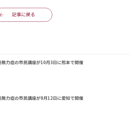
記事に戻る
無力症の市民講座が10月3日に熊本で開催
無力症の市民講座が9月12日に愛知で開催