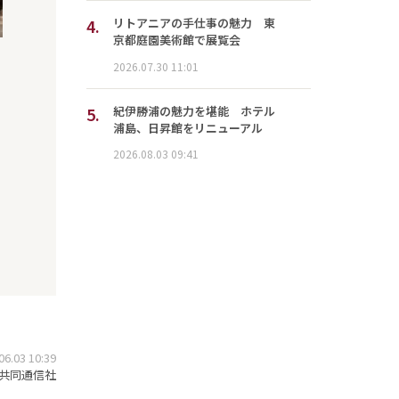
4.
リトアニアの手仕事の魅力 東
京都庭園美術館で展覧会
2026.07.30 11:01
5.
紀伊勝浦の魅力を堪能 ホテル
浦島、日昇館をリニューアル
2026.08.03 09:41
.03 10:39
共同通信社