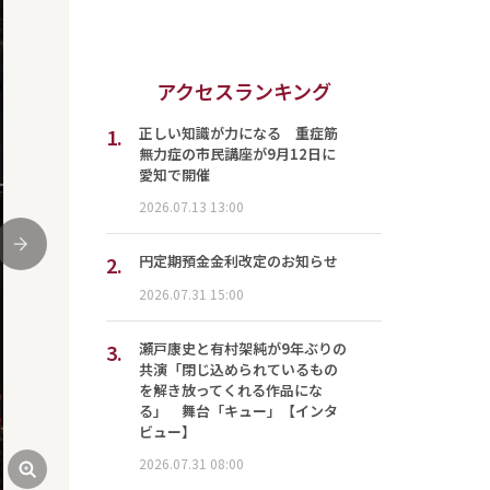
アクセスランキング
1.
正しい知識が力になる 重症筋
無力症の市民講座が9月12日に
愛知で開催
2026.07.13 13:00
次
2.
円定期預金金利改定のお知らせ
2026.07.31 15:00
3.
瀬戸康史と有村架純が9年ぶりの
共演「閉じ込められているもの
を解き放ってくれる作品にな
る」 舞台「キュー」【インタ
ビュー】
2026.07.31 08:00