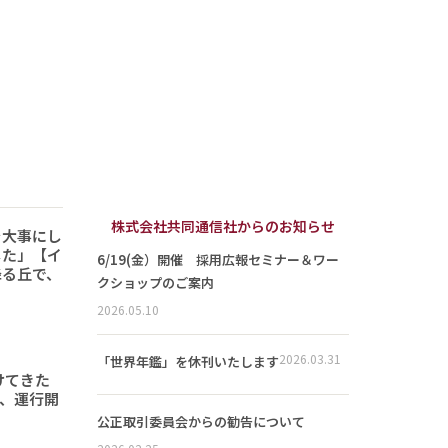
株式会社共同通信社からのお知らせ
を大事にし
した」【イ
6/19(金）開催 採用広報セミナー＆ワー
降る丘で、
クショップのご案内
2026.05.10
2026.03.31
「世界年鑑」を休刊いたします
けてきた
形、運行開
公正取引委員会からの勧告について