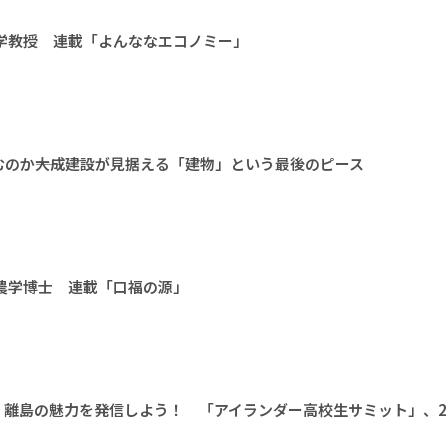
大学教授 連載「よんななエコノミー」
のか――大成建設が見据える「建物」という最後のピース
 農学博士 連載「口福の源」
離島の魅力を発信しよう！ 「アイランダー高校生サミット」、20