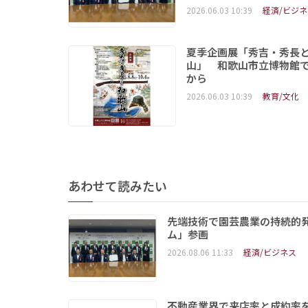
2026.06.03 10:39
経済/ビジネ
夏季企画展「秀吉・秀長
山」 和歌山市立博物館で
から
2026.06.03 10:39
教育/文化
あわせて読みたい
先端技術で園芸農業の持続的
ム」参画
2026.08.06 11:33
経済/ビジネス
不動産業界で来店率と成約率を