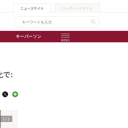
ニュースサイト
コーポレートサイト
キーパーソン
MENU
出版物
会社概要
で:
1
/
1