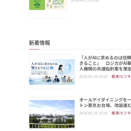
新着情報
「人がAIに求めるのは信
きること」 ロジカがAI
入機関の共通指針案を策
2026.05.29 10:18
経済/ビジネ
オールデイダイニングを
トン東京お台場、改装進
2026.05.29 10:18
経済/ビジネ