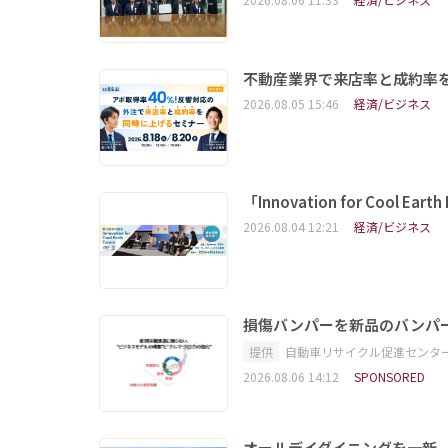
不動産業界で来店率と成約率を
2026.08.05 15:46
経済/ビジネス
「Innovation for Coo
2026.08.04 12:21
経済/ビジネス
損傷バンパーを新品のバンパ
提供
自動車リサイクル促進センタ
2026.08.06 14:12
SPONSORED
オールデイダイニングを一新