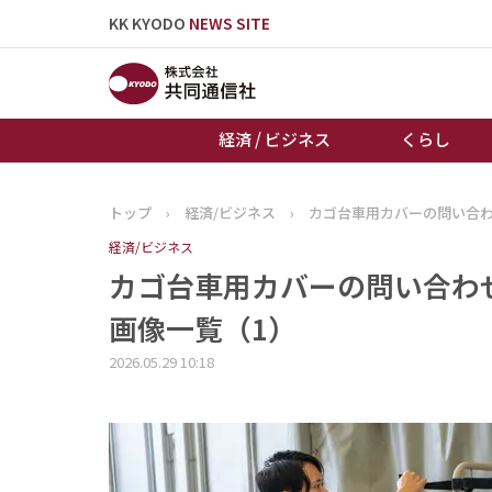
KK KYODO
NEWS SITE
経済 / ビジネス
くらし
トップ
›
経済/ビジネス
›
カゴ台車用カバーの問い合わ
トップページ
経済/ビジネス
お知らせ
カゴ台車用カバーの問い合わせ
画像一覧（1）
2026.05.29 10:18