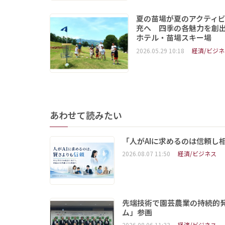
夏の苗場が夏のアクティ
充へ 四季の各魅力を創
ホテル・苗場スキー場
2026.05.29 10:18
経済/ビジネ
あわせて読みたい
「人がAIに求めるのは信頼し
2026.08.07 11:50
経済/ビジネス
先端技術で園芸農業の持続的
ム」参画
2026.08.06 11:33
経済/ビジネス