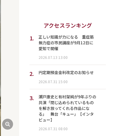
アクセスランキング
1.
正しい知識が力になる 重症筋
無力症の市民講座が9月12日に
愛知で開催
2026.07.13 13:00
2.
円定期預金金利改定のお知らせ
2026.07.31 15:00
3.
瀬戸康史と有村架純が9年ぶりの
共演「閉じ込められているもの
を解き放ってくれる作品にな
る」 舞台「キュー」【インタ
ビュー】
2026.07.31 08:00