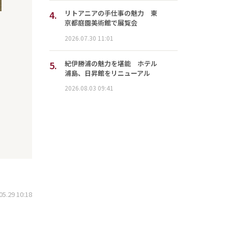
4.
リトアニアの手仕事の魅力 東
京都庭園美術館で展覧会
2026.07.30 11:01
5.
紀伊勝浦の魅力を堪能 ホテル
浦島、日昇館をリニューアル
2026.08.03 09:41
.29 10:18