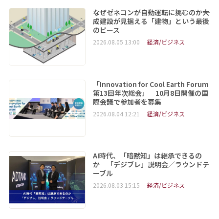
なぜゼネコンが自動運転に挑むのか――大
成建設が見据える「建物」という最後
のピース
2026.08.05 13:00
経済/ビジネス
「Innovation for Cool Earth Forum
第13回年次総会」 10月8日開催の国
際会議で参加者を募集
2026.08.04 12:21
経済/ビジネス
AI時代、「暗黙知」は継承できるの
か 「デジブレ」説明会／ラウンドテ
ーブル
2026.08.03 15:15
経済/ビジネス