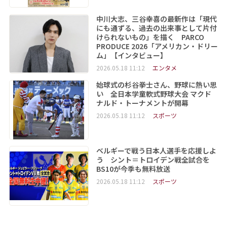
中川大志、三谷幸喜の最新作は「現代
にも通ずる、過去の出来事として片付
けられないもの」を描く PARCO
PRODUCE 2026「アメリカン・ドリー
ム」【インタビュー】
2026.05.18 11:12
エンタメ
始球式の杉谷拳士さん、野球に熱い思
い 全日本学童軟式野球大会 マクド
ナルド・トーナメントが開幕
2026.05.18 11:12
スポーツ
ベルギーで戦う日本人選手を応援しよ
う シント＝トロイデン戦全試合を
BS10が今季も無料放送
2026.05.18 11:12
スポーツ