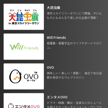
大昆虫展
東京スカイツリータウンにて開催。子ども
も大人もみんなで楽しめる企画が満載！
Will Friends
看護職・看護学生のライフサポートマガジ
ン。
OVO
美味しい！楽しい！感動！ 身近で旬な話
題を発信するウェブマガジン
エンタメOVO
ドラマ・映画・舞台・音楽などのニュース
を届けるエンターテインメント・ウェブマ