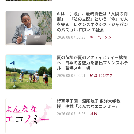
AIは「手段」、最終責任は「人間の判
断」 「法の支配」という「傘」で人
を守る レクシスネクシス・ジャパン
のパスカル ロズィエ社長
2026.08.07 10:23
キーパーソン
夏の苗場が夏のアクティビティー拡充
へ 四季の各魅力を創出プリンスホテ
ル・苗場スキー場
2026.08.07 10:21
経済/ビジネス
行革甲子園 沼尾波子 東洋大学教
授 連載「よんななエコノミー」
2026.08.05 16:36
地域