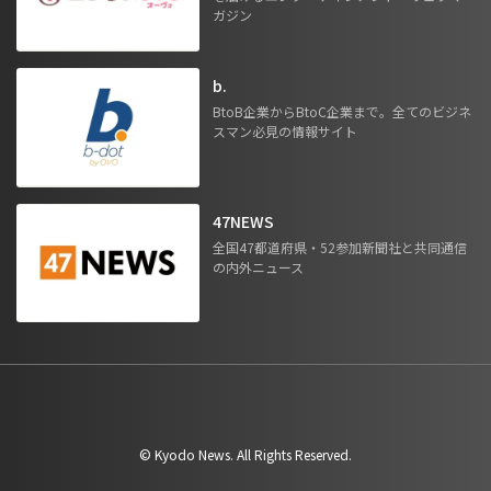
ガジン
b.
BtoB企業からBtoC企業まで。全てのビジネ
スマン必見の情報サイト
47NEWS
全国47都道府県・52参加新聞社と共同通信
の内外ニュース
©︎ Kyodo News. All Rights Reserved.