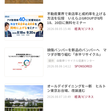
不動産業界で来店率と成約率を上げる
方法を伝授 いえらぶGROUPが8月
18、20日に無料セミナー
2026.08.05 15:46
経済/ビジネス
損傷バンパーを新品のバンパーへ マ
ツダが取り組む「水平リサイクル」
提供
自動車リサイクル促進センター
2026.08.06 14:12
SPONSORED
オールデイダイニングを一新 ヒルト
ン東京お台場、改装進む
2026.08.07 10:49
経済/ビジネス