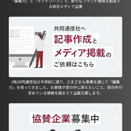
「編集力」と「ネットワーク」で、新たなブランド価値を創造す
る総合メディア企業
(株)共同通信社は半世紀に渡り、さまざまな事業を通じて「編集
力」を培ってきました。お客様が世の中に訴えたいこと、世の中が
求めている情報を踏まえて企画立案します。