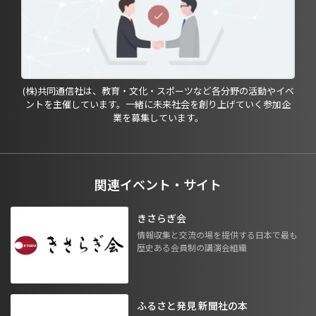
(株)共同通信社は、教育・文化・スポーツなど各分野の活動やイベ
ントを主催しています。一緒に未来社会を創り上げていく参加企
業を募集しています。
関連イベント・サイト
きさらぎ会
情報収集と交流の場を提供する日本で最も
歴史ある会員制の講演会組織
ふるさと発見 新聞社の本