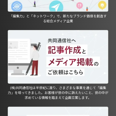
「編集力」と「ネットワーク」で、新たなブランド価値を創造す
る総合メディア企業
(株)共同通信社は半世紀に渡り、さまざまな事業を通じて「編集
力」を培ってきました。お客様が世の中に訴えたいこと、世の中が
求めている情報を踏まえて企画立案します。