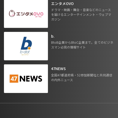
エンタメOVO
ドラマ・映画・舞台・音楽などのニュース
を届けるエンターテインメント・ウェブマ
ガジン
b.
BtoB企業からBtoC企業まで。全てのビジネ
スマン必見の情報サイト
47NEWS
全国47都道府県・52参加新聞社と共同通信
の内外ニュース