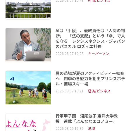
2026.08.07 10:49
経済/ビジネス
AIは「手段」、最終責任は「人間の判
断」 「法の支配」という「傘」で人
を守る レクシスネクシス・ジャパン
のパスカル ロズィエ社長
2026.08.07 10:23
キーパーソン
夏の苗場が夏のアクティビティー拡充
へ 四季の各魅力を創出プリンスホテ
ル・苗場スキー場
2026.08.07 10:21
経済/ビジネス
行革甲子園 沼尾波子 東洋大学教
授 連載「よんななエコノミー」
2026.08.05 16:36
地域