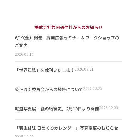
株式会社共同通信社からのお知らせ
6/19(金）開催 採用広報セミナー＆ワークショップの
ご案内
2026.05.10
2026.03.31
「世界年鑑」を休刊いたします
2026.02.25
公正取引委員会からの勧告について
2026.02.03
報道写真展「食の戦後史」2月10日より開催
「羽生結弦 日めくりカレンダー」写真変更のお知らせ
2025.10.23