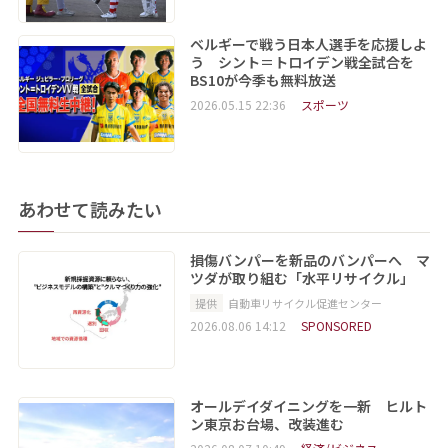
ベルギーで戦う日本人選手を応援しよ
う シント＝トロイデン戦全試合を
BS10が今季も無料放送
2026.05.15 22:36
スポーツ
あわせて読みたい
損傷バンパーを新品のバンパーへ マ
ツダが取り組む「水平リサイクル」
提供
自動車リサイクル促進センター
2026.08.06 14:12
SPONSORED
オールデイダイニングを一新 ヒルト
ン東京お台場、改装進む