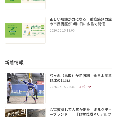
正しい知識が力になる 重症筋無力症
の市民講座が8月8日に広島で開催
2026.06.15 13:00
新着情報
弓ヶ浜（鳥取）が初勝利 全日本学童
野球の1回戦
2026.05.15 22:36
スポーツ
LVに敗訴して人気が出た ミルクティ
ーブランド 【野村義樹✕リアルワ