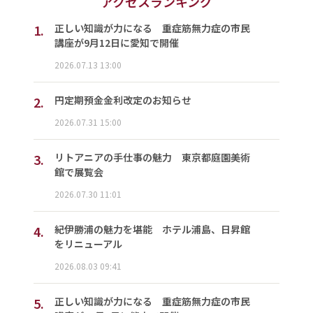
アクセスランキング
1.
正しい知識が力になる 重症筋無力症の市民
講座が9月12日に愛知で開催
2026.07.13 13:00
2.
円定期預金金利改定のお知らせ
2026.07.31 15:00
3.
リトアニアの手仕事の魅力 東京都庭園美術
館で展覧会
2026.07.30 11:01
4.
紀伊勝浦の魅力を堪能 ホテル浦島、日昇館
をリニューアル
2026.08.03 09:41
5.
正しい知識が力になる 重症筋無力症の市民