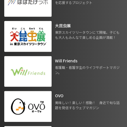
を応援するプロジェクト
大昆虫展
東京スカイツリータウンにて開催。子ども
も大人もみんなで楽しめる企画が満載！
Will Friends
看護職・看護学生のライフサポートマガジ
ン。
OVO
美味しい！楽しい！感動！ 身近で旬な話
題を発信するウェブマガジン