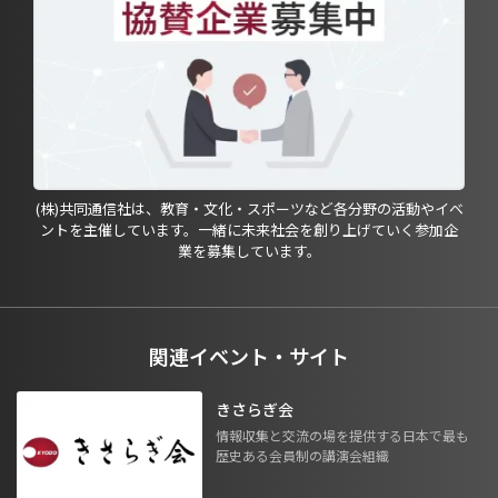
(株)共同通信社は、教育・文化・スポーツなど各分野の活動やイベ
ントを主催しています。一緒に未来社会を創り上げていく参加企
業を募集しています。
関連イベント・サイト
きさらぎ会
情報収集と交流の場を提供する日本で最も
歴史ある会員制の講演会組織