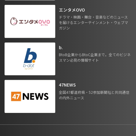
エンタメOVO
ドラマ・映画・舞台・音楽などのニュース
を届けるエンターテインメント・ウェブマ
ガジン
b.
BtoB企業からBtoC企業まで。全てのビジネ
スマン必見の情報サイト
47NEWS
全国47都道府県・52参加新聞社と共同通信
の内外ニュース