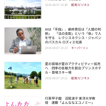
2026.08.07 10:49
経済/ビジネス
AIは「手段」、最終責任は「人間の判
断」 「法の支配」という「傘」で人
を守る レクシスネクシス・ジャパン
のパスカル ロズィエ社長
2026.08.07 10:23
キーパーソン
夏の苗場が夏のアクティビティー拡充
へ 四季の各魅力を創出プリンスホテ
ル・苗場スキー場
2026.08.07 10:21
経済/ビジネス
行革甲子園 沼尾波子 東洋大学教
授 連載「よんななエコノミー」