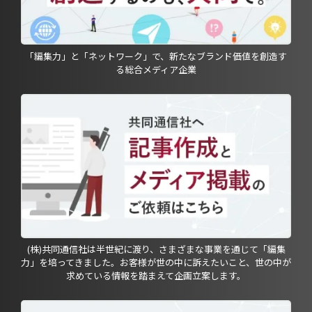
「編集力」と「ネットワーク」で、新たなブランド価値を創造す
る総合メディア企業
(株)共同通信社は半世紀に渡り、さまざまな事業を通じて「編集
力」を培ってきました。お客様が世の中に訴えたいこと、世の中が
求めている情報を踏まえて企画立案します。