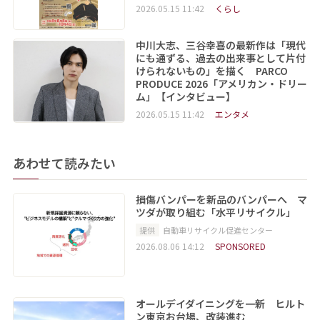
2026.05.15 11:42
くらし
中川大志、三谷幸喜の最新作は「現代
にも通ずる、過去の出来事として片付
けられないもの」を描く PARCO
PRODUCE 2026「アメリカン・ドリー
ム」【インタビュー】
2026.05.15 11:42
エンタメ
あわせて読みたい
損傷バンパーを新品のバンパーへ マ
ツダが取り組む「水平リサイクル」
提供
自動車リサイクル促進センター
2026.08.06 14:12
SPONSORED
オールデイダイニングを一新 ヒルト
ン東京お台場、改装進む