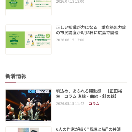
2026.07.13 13:00
正しい知識が力になる 重症筋無力症
の市民講座が8月8日に広島で開催
2026.06.15 13:00
新着情報
魂込め、あふれる躍動感 【正田裕
生 コラム 直線・曲線・斜め線】
2026.05.15 11:42
コラム
6人の作家が描く“風景と猫”の共演