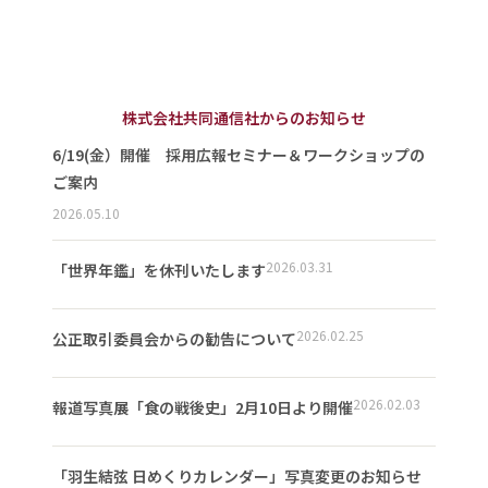
株式会社共同通信社からのお知らせ
6/19(金）開催 採用広報セミナー＆ワークショップの
ご案内
2026.05.10
2026.03.31
「世界年鑑」を休刊いたします
2026.02.25
公正取引委員会からの勧告について
2026.02.03
報道写真展「食の戦後史」2月10日より開催
「羽生結弦 日めくりカレンダー」写真変更のお知らせ