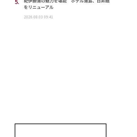
5.
紀伊勝浦の魅力を堪能 ホテル浦島、日昇館
をリニューアル
2026.08.03 09:41