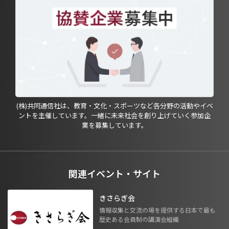
(株)共同通信社は、教育・文化・スポーツなど各分野の活動やイベ
ントを主催しています。一緒に未来社会を創り上げていく参加企
業を募集しています。
関連イベント・サイト
きさらぎ会
情報収集と交流の場を提供する日本で最も
歴史ある会員制の講演会組織