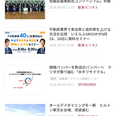
型園芸農業創出コンソーシアム」参画
2026.08.06 11:33
経済/ビジネス
不動産業界で来店率と成約率を上げる
方法を伝授 いえらぶGROUPが8月
18、20日に無料セミナー
2026.08.05 15:46
経済/ビジネス
損傷バンパーを新品のバンパーへ マ
ツダが取り組む「水平リサイクル」
提供
自動車リサイクル促進センター
2026.08.06 14:12
SPONSORED
オールデイダイニングを一新 ヒルト
ン東京お台場、改装進む