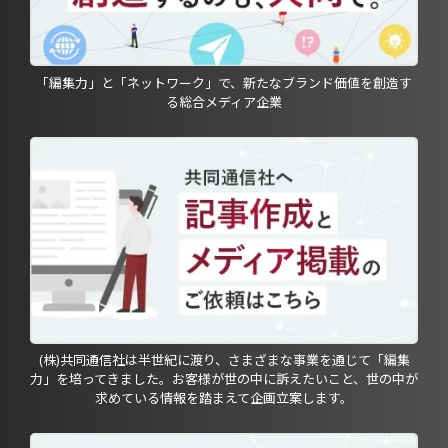
「編集力」と「ネットワーク」で、新たなブランド価値を創造す
る総合メディア企業
(株)共同通信社は半世紀に渡り、さまざまな事業を通じて「編集
力」を培ってきました。お客様が世の中に訴えたいこと、世の中が
求めている情報を踏まえて企画立案します。