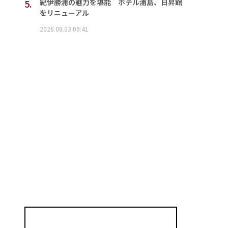
5.
紀伊勝浦の魅力を堪能 ホテル浦島、日昇館
をリニューアル
2026.08.03 09:41