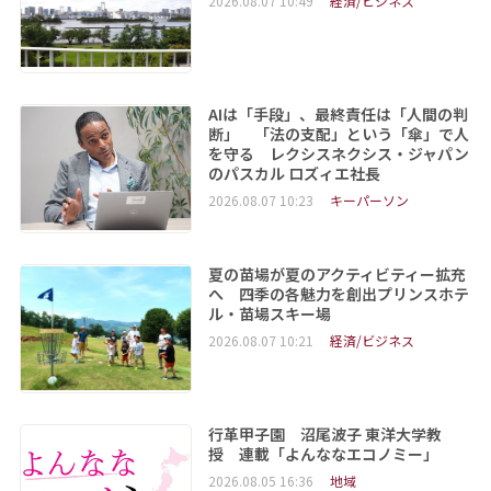
2026.08.07 10:49
経済/ビジネス
AIは「手段」、最終責任は「人間の判
断」 「法の支配」という「傘」で人
を守る レクシスネクシス・ジャパン
のパスカル ロズィエ社長
2026.08.07 10:23
キーパーソン
夏の苗場が夏のアクティビティー拡充
へ 四季の各魅力を創出プリンスホテ
ル・苗場スキー場
2026.08.07 10:21
経済/ビジネス
行革甲子園 沼尾波子 東洋大学教
授 連載「よんななエコノミー」
2026.08.05 16:36
地域