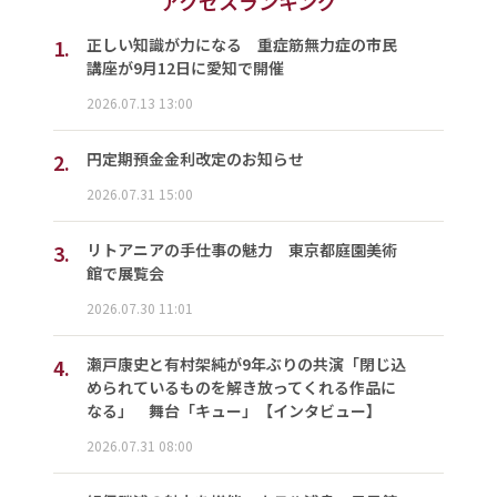
アクセスランキング
1.
正しい知識が力になる 重症筋無力症の市民
講座が9月12日に愛知で開催
2026.07.13 13:00
2.
円定期預金金利改定のお知らせ
2026.07.31 15:00
3.
リトアニアの手仕事の魅力 東京都庭園美術
館で展覧会
2026.07.30 11:01
4.
瀬戸康史と有村架純が9年ぶりの共演「閉じ込
められているものを解き放ってくれる作品に
なる」 舞台「キュー」【インタビュー】
2026.07.31 08:00