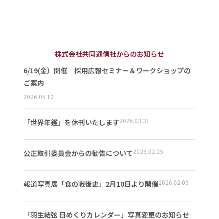
株式会社共同通信社からのお知らせ
6/19(金）開催 採用広報セミナー＆ワークショップの
ご案内
2026.05.10
2026.03.31
「世界年鑑」を休刊いたします
2026.02.25
公正取引委員会からの勧告について
2026.02.03
報道写真展「食の戦後史」2月10日より開催
「羽生結弦 日めくりカレンダー」写真変更のお知らせ