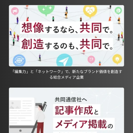
「編集力」と「ネットワーク」で、新たなブランド価値を創造す
る総合メディア企業