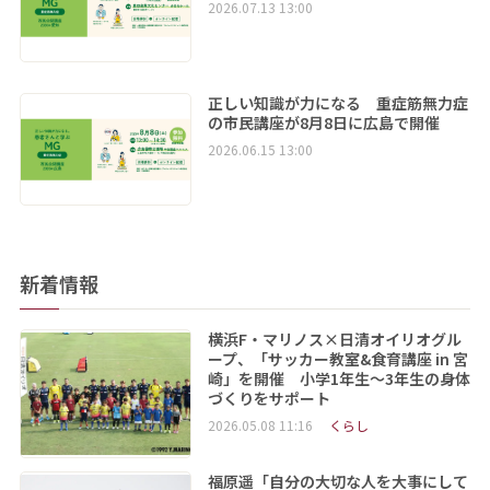
2026.07.13 13:00
正しい知識が力になる 重症筋無力症
の市民講座が8月8日に広島で開催
2026.06.15 13:00
新着情報
横浜F・マリノス×日清オイリオグル
ープ、「サッカー教室&食育講座 in 宮
崎」を開催 小学1年生～3年生の身体
づくりをサポート
2026.05.08 11:16
くらし
福原遥「自分の大切な人を大事にして