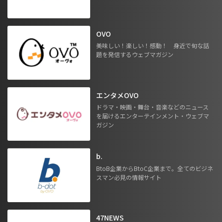
OVO
美味しい！楽しい！感動！ 身近で旬な話
題を発信するウェブマガジン
エンタメOVO
ドラマ・映画・舞台・音楽などのニュース
を届けるエンターテインメント・ウェブマ
ガジン
b.
BtoB企業からBtoC企業まで。全てのビジネ
スマン必見の情報サイト
47NEWS