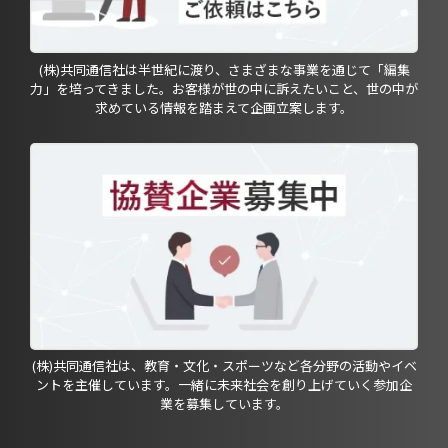
(株)共同通信社は半世紀に渡り、さまざまな事業を通じて「編集
力」を培ってきました。お客様が世の中に訴えたいこと、世の中が
求めている情報を踏まえて企画立案します。
(株)共同通信社は、教育・文化・スポーツなど各分野の活動やイベ
ントを主催しています。一緒に未来社会を創り上げていく参加企
業を募集しています。