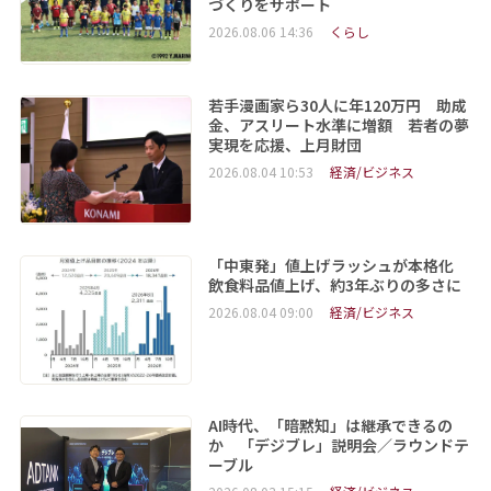
づくりをサポート
2026.08.06 14:36
くらし
若手漫画家ら30人に年120万円 助成
金、アスリート水準に増額 若者の夢
実現を応援、上月財団
2026.08.04 10:53
経済/ビジネス
「中東発」値上げラッシュが本格化
飲食料品値上げ、約3年ぶりの多さに
2026.08.04 09:00
経済/ビジネス
AI時代、「暗黙知」は継承できるの
か 「デジブレ」説明会／ラウンドテ
ーブル