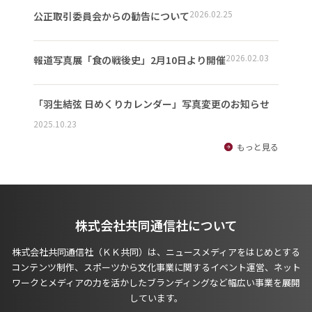
2026.02.25
公正取引委員会からの勧告について
2026.02.03
報道写真展「食の戦後史」2月10日より開催
「羽生結弦 日めくりカレンダー」写真変更のお知らせ
2025.10.23
もっと見る
株式会社共同通信社について
株式会社共同通信社（ＫＫ共同）は、ニュースメディアをはじめとする
コンテンツ制作、スポーツから文化事業に関するイベント運営、ネット
ワークとメディアの力を活かしたブランディングなど幅広い事業を展開
しています。