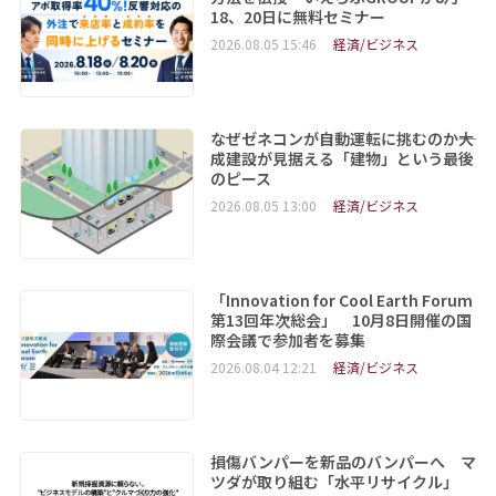
18、20日に無料セミナー
2026.08.05 15:46
経済/ビジネス
なぜゼネコンが自動運転に挑むのか――大
成建設が見据える「建物」という最後
のピース
2026.08.05 13:00
経済/ビジネス
「Innovation for Cool Earth Forum
第13回年次総会」 10月8日開催の国
際会議で参加者を募集
2026.08.04 12:21
経済/ビジネス
損傷バンパーを新品のバンパーへ マ
ツダが取り組む「水平リサイクル」