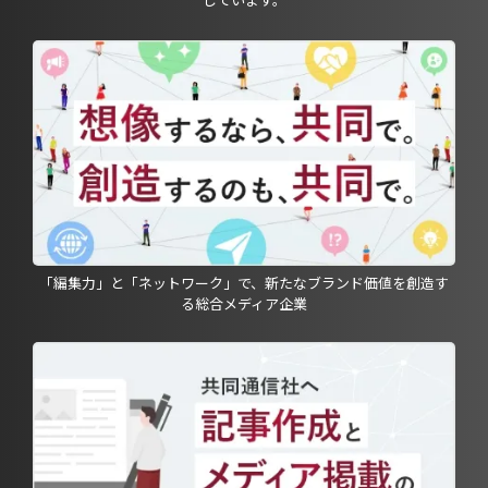
「編集力」と「ネットワーク」で、新たなブランド価値を創造す
る総合メディア企業