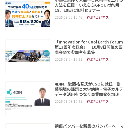
方法を伝授 いえらぶGROUPが8月
18、20日に無料セミナー
2026.08.05 15:46
経済/ビジネス
「Innovation for Cool Earth Forum
第13回年次総会」 10月8日開催の国
際会議で参加者を募集
2026.08.04 12:21
経済/ビジネス
4DIN、後藤祐吾氏がCSOに就任 創
薬現場の課題と大学病院・電子カルテ
データ活用をつなぐ事業開発を加速
2026.08.03 10:21
経済/ビジネス
損傷バンパーを新品のバンパーへ マ