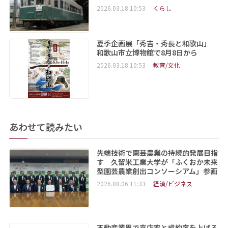
2026.03.18 10:53
くらし
夏季企画展「秀吉・秀長と和歌山」
和歌山市立博物館で8月8日から
2026.03.18 10:53
教育/文化
あわせて読みたい
先端技術で園芸農業の持続的発展目指
す 久留米工業大学が「ふくおか未来
型園芸農業創出コンソーシアム」参画
2026.08.06 11:33
経済/ビジネス
不動産業界で来店率と成約率を上げる