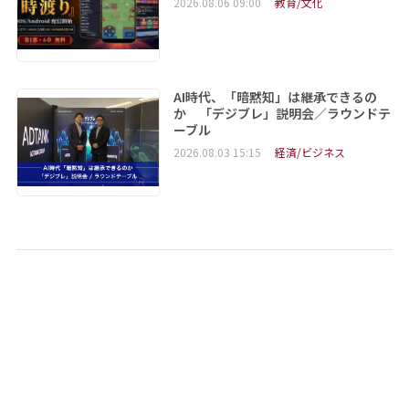
2026.08.06 09:00
教育/文化
AI時代、「暗黙知」は継承できるの
か 「デジブレ」説明会／ラウンドテ
ーブル
2026.08.03 15:15
経済/ビジネス