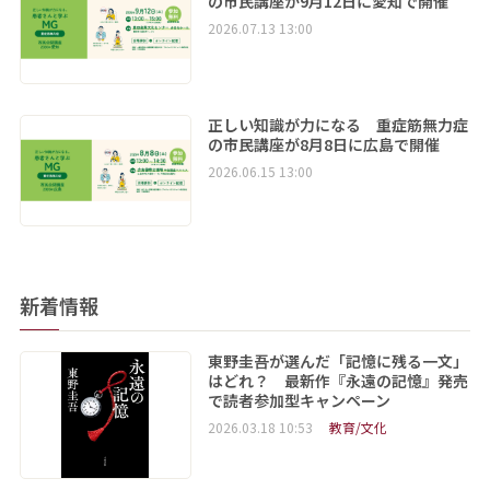
の市民講座が9月12日に愛知で開催
2026.07.13 13:00
正しい知識が力になる 重症筋無力症
の市民講座が8月8日に広島で開催
2026.06.15 13:00
新着情報
東野圭吾が選んだ「記憶に残る一文」
はどれ？ 最新作『永遠の記憶』発売
で読者参加型キャンペーン
2026.03.18 10:53
教育/文化