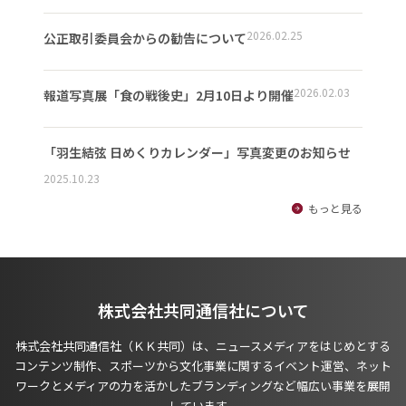
2026.02.25
公正取引委員会からの勧告について
2026.02.03
報道写真展「食の戦後史」2月10日より開催
「羽生結弦 日めくりカレンダー」写真変更のお知らせ
2025.10.23
もっと見る
株式会社共同通信社について
株式会社共同通信社（ＫＫ共同）は、ニュースメディアをはじめとする
コンテンツ制作、スポーツから文化事業に関するイベント運営、ネット
ワークとメディアの力を活かしたブランディングなど幅広い事業を展開
しています。