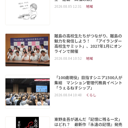
2026.08.05 12:31
地域
離島の高校生たちがつながり、離島の
魅力を発信しよう！ 「アイランダー
高校生サミット」、2027年1月にオン
ラインで開催
2026.08.04 10:52
地域
「100歳現役」目指すシニア1500人が
集結 マンション管理代務員イベント
「うぇるねすシップ」
2026.08.04 10:48
くらし
東野圭吾が選んだ「記憶に残る一文」
はどれ？ 最新作『永遠の記憶』発売