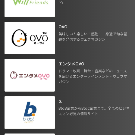
ン。
OVO
美味しい！楽しい！感動！ 身近で旬な話
題を発信するウェブマガジン
エンタメOVO
ドラマ・映画・舞台・音楽などのニュース
を届けるエンターテインメント・ウェブマ
ガジン
b.
BtoB企業からBtoC企業まで。全てのビジネ
スマン必見の情報サイト