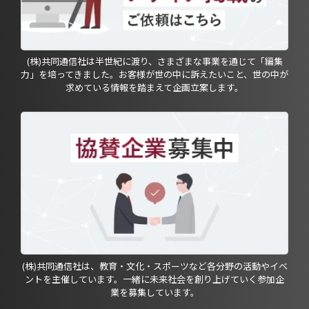
(株)共同通信社は半世紀に渡り、さまざまな事業を通じて「編集
力」を培ってきました。お客様が世の中に訴えたいこと、世の中が
求めている情報を踏まえて企画立案します。
(株)共同通信社は、教育・文化・スポーツなど各分野の活動やイベ
ントを主催しています。一緒に未来社会を創り上げていく参加企
業を募集しています。