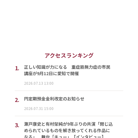
アクセスランキング
1.
正しい知識が力になる 重症筋無力症の市民
講座が9月12日に愛知で開催
2026.07.13 13:00
2.
円定期預金金利改定のお知らせ
2026.07.31 15:00
3.
瀬戸康史と有村架純が9年ぶりの共演「閉じ込
められているものを解き放ってくれる作品に
なる」 舞台「キュー」【インタビュー】