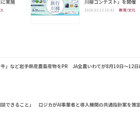
日に実施
川柳コンテスト」を開催
ス
2026.03.13 10:43
教育/文化
牛」など岩手県産農畜産物をPR JA全農いわてが8月10日～12日
相談できること」 ロジカがAI事業者と導入機関の共通指針案を策