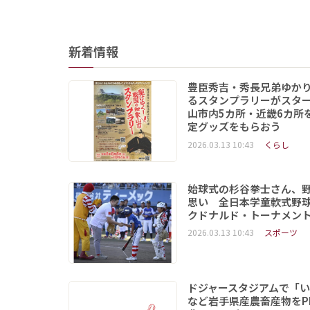
新着情報
豊臣秀吉・秀長兄弟ゆか
るスタンプラリーがスタ
山市内5カ所・近畿6カ所
定グッズをもらおう
2026.03.13 10:43
くらし
始球式の杉谷拳士さん、
思い 全日本学童軟式野球
クドナルド・トーナメン
2026.03.13 10:43
スポーツ
ドジャースタジアムで「
など岩手県産農畜産物をP