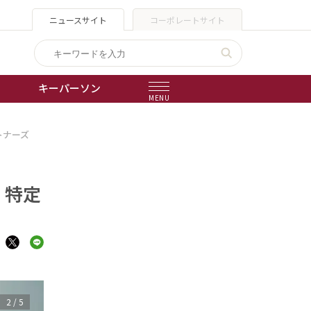
ニュースサイト
コーポレートサイト
キーパーソン
MENU
トナーズ
出版物
会社概要
 特定
3
/
5