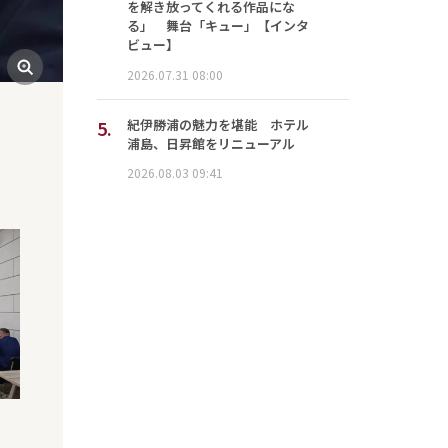
を解き放ってくれる作品にな
る」 舞台「キュー」【インタ
ビュー】
2026.07.31 08:00
5.
紀伊勝浦の魅力を堪能 ホテル
浦島、日昇館をリニューアル
2026.08.03 09:41