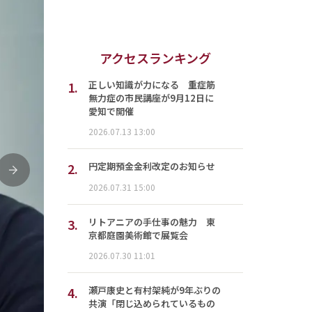
アクセスランキング
1.
正しい知識が力になる 重症筋
無力症の市民講座が9月12日に
愛知で開催
2026.07.13 13:00
2.
円定期預金金利改定のお知らせ
次
2026.07.31 15:00
3.
リトアニアの手仕事の魅力 東
京都庭園美術館で展覧会
2026.07.30 11:01
4.
瀬戸康史と有村架純が9年ぶりの
共演「閉じ込められているもの