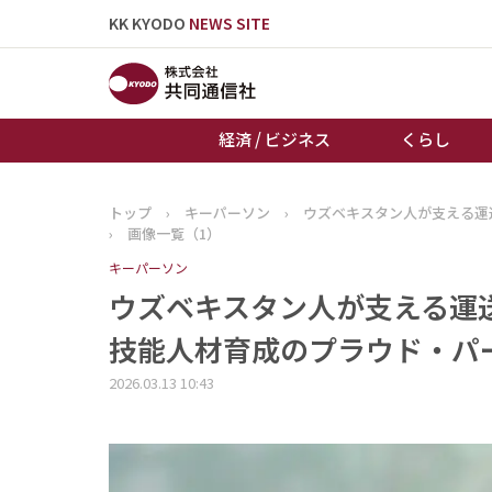
KK KYODO
NEWS SITE
経済 / ビジネス
くらし
トップ
›
キーパーソン
›
ウズベキスタン人が支える運
トップページ
›
画像一覧（1）
お知らせ
キーパーソン
ウズベキスタン人が支える運
技能人材育成のプラウド・パー
2026.03.13 10:43