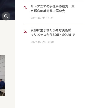
4.
リトアニアの手仕事の魅力 東
京都庭園美術館で展覧会
2026.07.30 11:01
5.
京都に生まれた小さな美術館
マリメッコからSOU・SOUまで
2026.07.24 10:00