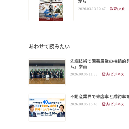
から
2026.03.13 10:47
教育/文化
あわせて読みたい
先端技術で園芸農業の持続的
ム」参画
2026.08.06 11:33
経済/ビジネス
不動産業界で来店率と成約率を
2026.08.05 15:46
経済/ビジネス