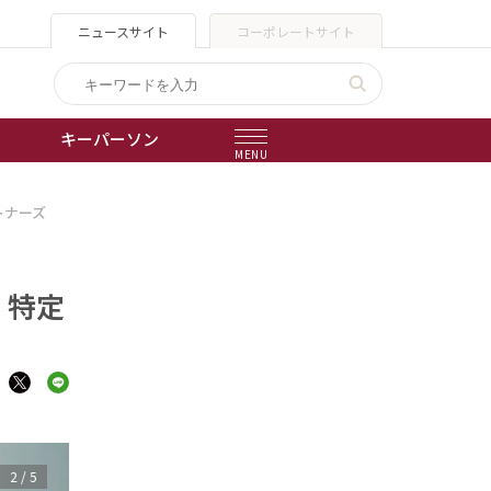
ニュースサイト
コーポレートサイト
キーパーソン
MENU
トナーズ
出版物
会社概要
 特定
3
/
5