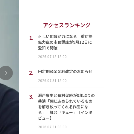
アクセスランキング
1.
正しい知識が力になる 重症筋
無力症の市民講座が9月12日に
愛知で開催
2026.07.13 13:00
2.
円定期預金金利改定のお知らせ
次
2026.07.31 15:00
3.
瀬戸康史と有村架純が9年ぶりの
共演「閉じ込められているもの
を解き放ってくれる作品にな
る」 舞台「キュー」【インタ
ビュー】
2026.07.31 08:00