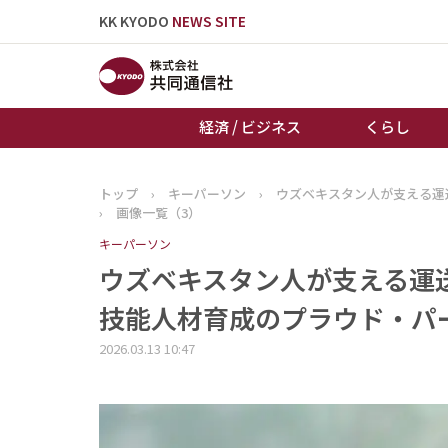
KK KYODO
NEWS SITE
経済 / ビジネス
くらし
トップ
›
キーパーソン
›
ウズベキスタン人が支える運
トップページ
›
画像一覧（3）
お知らせ
キーパーソン
ウズベキスタン人が支える運
技能人材育成のプラウド・パー
2026.03.13 10:47