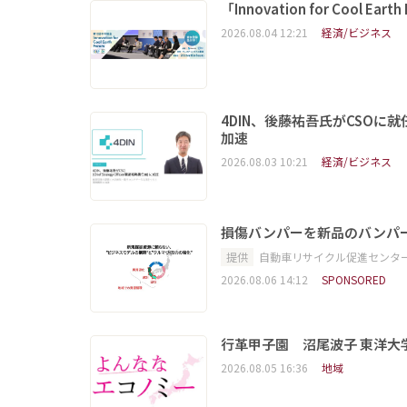
「Innovation for Coo
2026.08.04 12:21
経済/ビジネス
4DIN、後藤祐吾氏がCSO
加速
2026.08.03 10:21
経済/ビジネス
損傷バンパーを新品のバンパ
提供
自動車リサイクル促進センタ
2026.08.06 14:12
SPONSORED
行革甲子園 沼尾波子 東洋
2026.08.05 16:36
地域