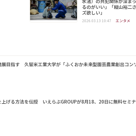
水渚）の共犯関係が深ま
るのがいい」「縦山裕二
ズ欲しい」
2026.03.13 10:47
エンタメ
発展目指す 久留米工業大学が「ふくおか未来型園芸農業創出コン
上げる方法を伝授 いえらぶGROUPが8月18、20日に無料セミ