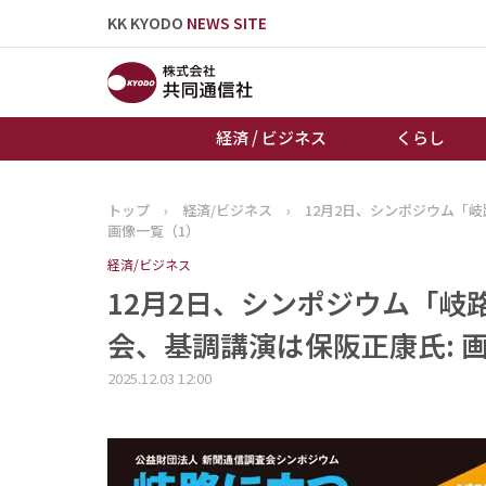
KK KYODO
NEWS SITE
経済 / ビジネス
くらし
トップ
›
経済/ビジネス
›
12月2日、シンポジウム「
トップページ
画像一覧（1）
お知らせ
経済/ビジネス
12月2日、シンポジウム「
会、基調講演は保阪正康氏: 
2025.12.03 12:00