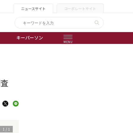
ニュースサイト
コーポレートサイト
キーパーソン
MENU
出版物
会社概要
調査
1
/
1