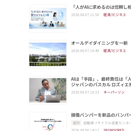
「人がAIに求めるのは信頼し
2026.08.07 11:50
経済/ビジネス
オールデイダイニングを一新
2026.08.07 10:49
経済/ビジネス
AIは「手段」、最終責任は「
ジャパンのパスカル ロズィエ
2026.08.07 10:23
キーパーソン
損傷バンパーを新品のバンパ
提供
自動車リサイクル促進センタ
2026.08.06 14:12
SPONSORED