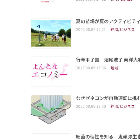
夏の苗場が夏のアクティビテ
2026.08.07 10:21
経済/ビジネス
行革甲子園 沼尾波子 東洋
2026.08.05 16:36
地域
なぜゼネコンが自動運転に挑む
2026.08.05 13:00
経済/ビジネス
細菌の個性を知る 鬼頭弥生