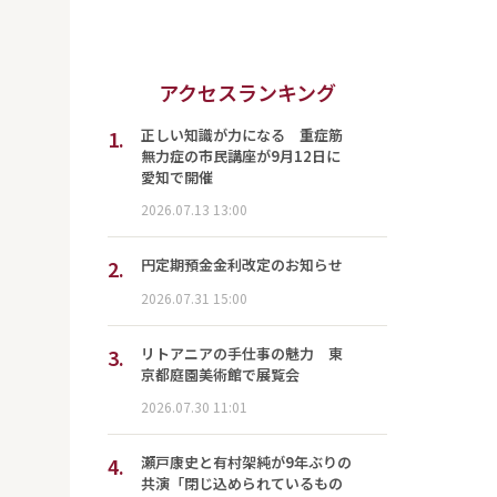
アクセスランキング
1.
正しい知識が力になる 重症筋
無力症の市民講座が9月12日に
愛知で開催
2026.07.13 13:00
2.
円定期預金金利改定のお知らせ
2026.07.31 15:00
3.
リトアニアの手仕事の魅力 東
京都庭園美術館で展覧会
2026.07.30 11:01
4.
瀬戸康史と有村架純が9年ぶりの
共演「閉じ込められているもの