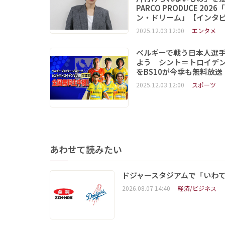
PARCO PRODUCE 202
ン・ドリーム」【インタ
2025.12.03 12:00
エンタメ
ベルギーで戦う日本人選
よう シント＝トロイデ
をBS10が今季も無料放送
2025.12.03 12:00
スポーツ
あわせて読みたい
ドジャースタジアムで「いわて
2026.08.07 14:40
経済/ビジネス