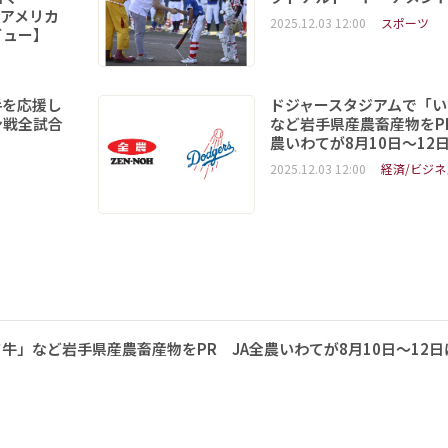
6「アメリカ
2025.12.03 12:00
スポーツ
ビュー】
手を応援し
ドジャースタジアムで「い
ン戦全試合
など岩手県産農畜産物をPR
農いわてが8月10日～12
2025.12.03 12:00
経済/ビジネ
牛」など岩手県産農畜産物をPR JA全農いわてが8月10日～12日