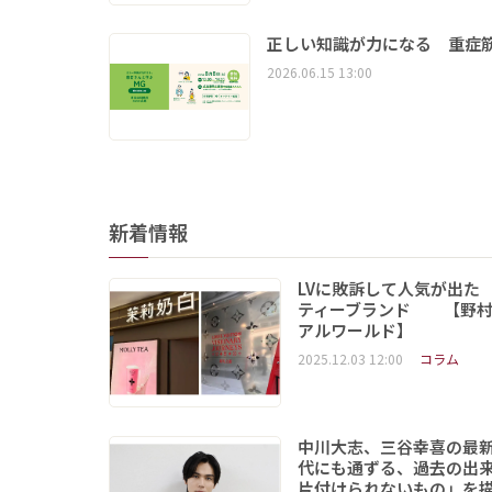
正しい知識が力になる 重症筋
2026.06.15 13:00
新着情報
LVに敗訴して人気が出た
ティーブランド 【野村
アルワールド】
2025.12.03 12:00
コラム
中川大志、三谷幸喜の最
代にも通ずる、過去の出
片付けられないもの」