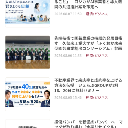
ること」 ロジカがAI事業者と導入機
関の共通指針案を策定へ
2026.08.07 11:50
経済/ビジネス
先端技術で園芸農業の持続的発展目指
す 久留米工業大学が「ふくおか未来
型園芸農業創出コンソーシアム」参画
2026.08.06 11:33
経済/ビジネス
不動産業界で来店率と成約率を上げる
方法を伝授 いえらぶGROUPが8月
18、20日に無料セミナー
2026.08.05 15:46
経済/ビジネス
損傷バンパーを新品のバンパーへ マ
ツダが取り組む「水平リサイクル」