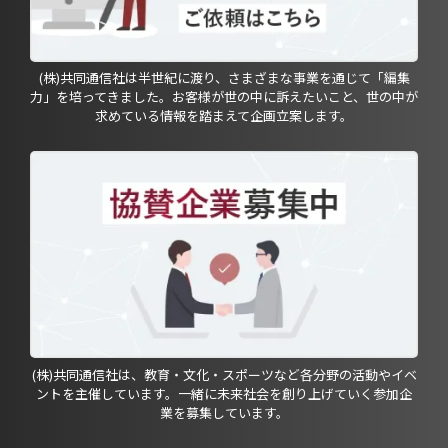
(株)共同通信社は半世紀に渡り、さまざまな事業を通じて「編集
力」を培ってきました。お客様が世の中に訴えたいこと、世の中が
求めている情報を踏まえて企画立案します。
(株)共同通信社は、教育・文化・スポーツなど各分野の活動やイベ
ントを主催しています。一緒に未来社会を創り上げていく参加企
業を募集しています。