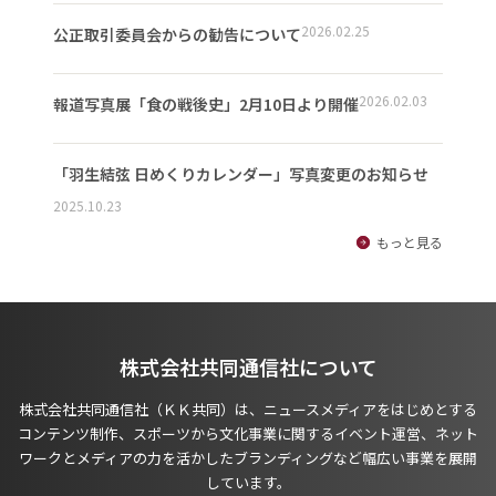
2026.02.25
公正取引委員会からの勧告について
2026.02.03
報道写真展「食の戦後史」2月10日より開催
「羽生結弦 日めくりカレンダー」写真変更のお知らせ
2025.10.23
もっと見る
株式会社共同通信社について
株式会社共同通信社（ＫＫ共同）は、ニュースメディアをはじめとする
コンテンツ制作、スポーツから文化事業に関するイベント運営、ネット
ワークとメディアの力を活かしたブランディングなど幅広い事業を展開
しています。