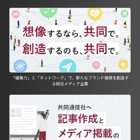
「編集力」と「ネットワーク」で、新たなブランド価値を創造す
る総合メディア企業