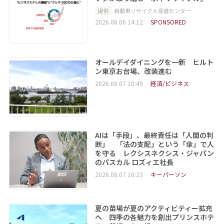
提供
自動車リサイクル促進センター
2026.08.06 14:12
SPONSORED
オールデイダイニングを一新 ヒルト
ン東京お台場、改装進む
2026.08.07 10:49
経済/ビジネス
AIは「手段」、最終責任は「人間の判
断」 「法の支配」という「傘」で人
を守る レクシスネクシス・ジャパン
のパスカル ロズィエ社長
2026.08.07 10:23
キーパーソン
夏の苗場が夏のアクティビティー拡充
へ 四季の各魅力を創出プリンスホテ