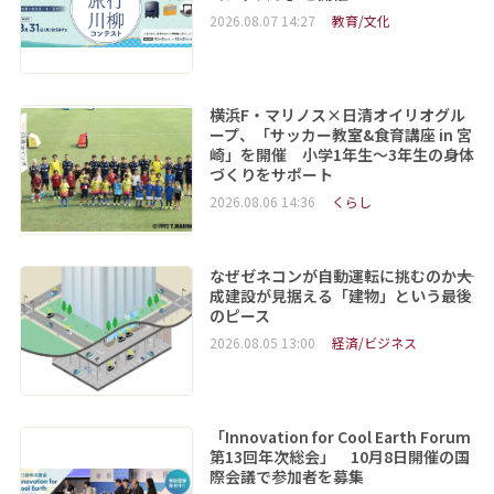
2026.08.07 14:27
教育/文化
横浜F・マリノス×日清オイリオグル
ープ、「サッカー教室&食育講座 in 宮
崎」を開催 小学1年生～3年生の身体
づくりをサポート
2026.08.06 14:36
くらし
なぜゼネコンが自動運転に挑むのか――大
成建設が見据える「建物」という最後
のピース
2026.08.05 13:00
経済/ビジネス
「Innovation for Cool Earth Forum
第13回年次総会」 10月8日開催の国
際会議で参加者を募集