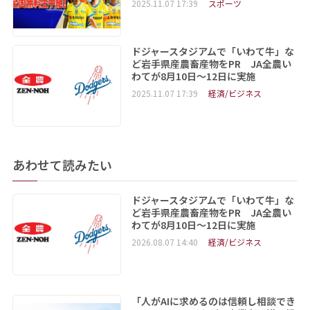
2025.11.07 17:39
スポーツ
ドジャースタジアムで「いわて牛」な
ど岩手県産農畜産物をPR JA全農い
わてが8月10日～12日に実施
2025.11.07 17:39
経済/ビジネス
あわせて読みたい
ドジャースタジアムで「いわて牛」な
ど岩手県産農畜産物をPR JA全農い
わてが8月10日～12日に実施
2026.08.07 14:40
経済/ビジネス
「人がAIに求めるのは信頼し相談でき