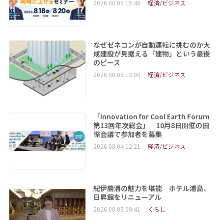
2026.08.05 15:46
経済/ビジネス
なぜゼネコンが自動運転に挑むのか――大
成建設が見据える「建物」という最後
のピース
2026.08.05 13:00
経済/ビジネス
「Innovation for Cool Earth Forum
第13回年次総会」 10月8日開催の国
際会議で参加者を募集
2026.08.04 12:21
経済/ビジネス
紀伊勝浦の魅力を堪能 ホテル浦島、
日昇館をリニューアル
2026.08.03 09:41
くらし