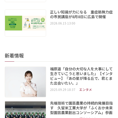
正しい知識が力になる 重症筋無力症
の市民講座が8月8日に広島で開催
2026.06.15 13:00
新着情報
福原遥「自分の大切な人を大事にして
生きていこうと思いました」【インタ
ビュー】『あの星が降る丘で、君とま
た出会いたい。』
2025.09.29 18:37
エンタメ
先端技術で園芸農業の持続的発展目指
す 久留米工業大学が「ふくおか未来
型園芸農業創出コンソーシアム」参画