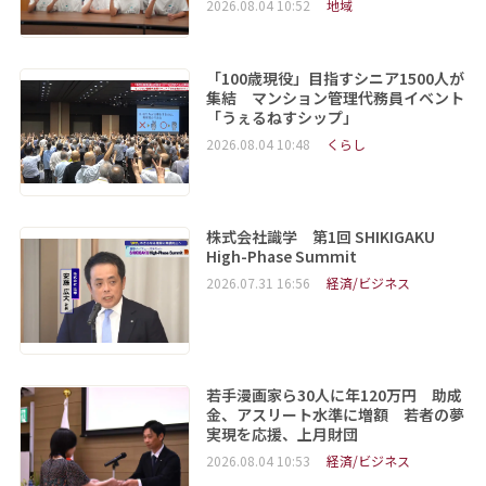
2026.08.04 10:52
地域
「100歳現役」目指すシニア1500人が
集結 マンション管理代務員イベント
「うぇるねすシップ」
2026.08.04 10:48
くらし
株式会社識学 第1回 SHIKIGAKU
High-Phase Summit
2026.07.31 16:56
経済/ビジネス
若手漫画家ら30人に年120万円 助成
金、アスリート水準に増額 若者の夢
実現を応援、上月財団
2026.08.04 10:53
経済/ビジネス