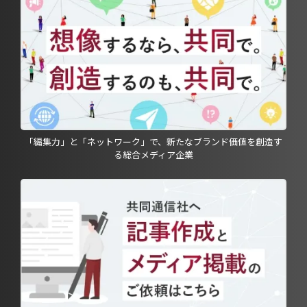
「編集力」と「ネットワーク」で、新たなブランド価値を創造す
る総合メディア企業