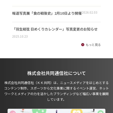
2026.02.03
報道写真展「食の戦後史」2月10日より開催
「羽生結弦 日めくりカレンダー」写真変更のお知らせ
2025.10.23
もっと見る
株式会社共同通信社について
株式会社共同通信社（ＫＫ共同）は、ニュースメディアをはじめとする
コンテンツ制作、スポーツから文化事業に関するイベント運営、ネット
ワークとメディアの力を活かしたブランディングなど幅広い事業を展開
しています。