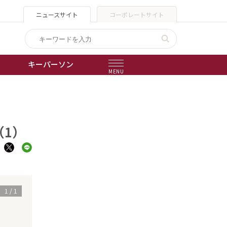
ニュースサイト
コーポレートサイト
キーパーソン
MENU
出版物
会社概要
（1）
1
/
1