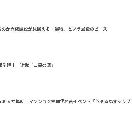
のか――大成建設が見据える「建物」という最後のピース
 農学博士 連載「口福の源」
1500人が集結 マンション管理代務員イベント「うぇるねすシップ