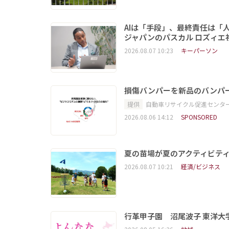
AIは「手段」、最終責任は「
ジャパンのパスカル ロズィエ
2026.08.07 10:23
キーパーソン
損傷バンパーを新品のバンパ
提供
自動車リサイクル促進センタ
2026.08.06 14:12
SPONSORED
夏の苗場が夏のアクティビテ
2026.08.07 10:21
経済/ビジネス
行革甲子園 沼尾波子 東洋