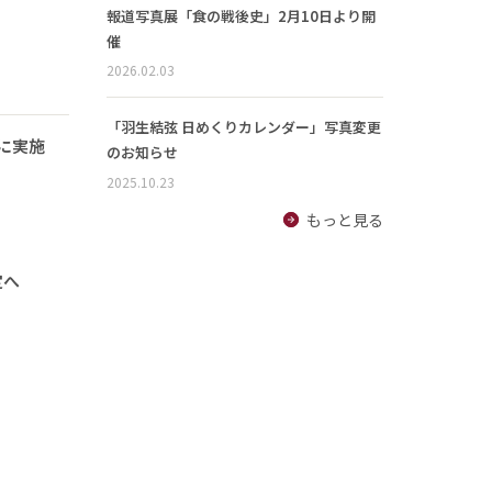
報道写真展「食の戦後史」2月10日より開
催
2026.02.03
「羽生結弦 日めくりカレンダー」写真変更
に実施
のお知らせ
2025.10.23
もっと見る
定へ