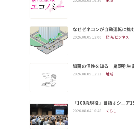
2026.08.05 16:36
地域
なぜゼネコンが自動運転に挑む
2026.08.05 13:00
経済/ビジネス
細菌の個性を知る 鬼頭弥生
2026.08.05 12:31
地域
「100歳現役」目指すシニア
2026.08.04 10:48
くらし