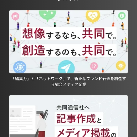
「編集力」と「ネットワーク」で、新たなブランド価値を創造す
る総合メディア企業