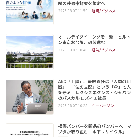
関の共通指針案を策定へ
2026.08.07 11:50
経済/ビジネス
オールデイダイニングを一新 ヒルト
ン東京お台場、改装進む
2026.08.07 10:49
経済/ビジネス
AIは「手段」、最終責任は「人間の判
断」 「法の支配」という「傘」で人
を守る レクシスネクシス・ジャパン
のパスカル ロズィエ社長
2026.08.07 10:23
キーパーソン
損傷バンパーを新品のバンパーへ マ
ツダが取り組む「水平リサイクル」