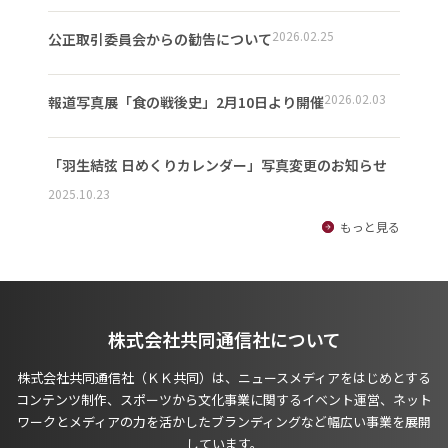
2026.02.25
公正取引委員会からの勧告について
2026.02.03
報道写真展「食の戦後史」2月10日より開催
「羽生結弦 日めくりカレンダー」写真変更のお知らせ
2025.10.23
もっと見る
株式会社共同通信社について
株式会社共同通信社（ＫＫ共同）は、ニュースメディアをはじめとする
コンテンツ制作、スポーツから文化事業に関するイベント運営、ネット
ワークとメディアの力を活かしたブランディングなど幅広い事業を展開
しています。