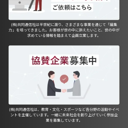
(株)共同通信社は半世紀に渡り、さまざまな事業を通じて「編集
力」を培ってきました。お客様が世の中に訴えたいこと、世の中が
求めている情報を踏まえて企画立案します。
(株)共同通信社は、教育・文化・スポーツなど各分野の活動やイベ
ントを主催しています。一緒に未来社会を創り上げていく参加企
業を募集しています。