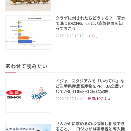
クラゲに刺されたらどうする？ 真水
で洗うのはNG、正しい応急処置を知
っておこう
2025.06.23 13:18
くらし
あわせて読みたい
ドジャースタジアムで「いわて牛」な
ど岩手県産農畜産物をPR JA全農い
わてが8月10日～12日に実施
2026.08.07 14:40
経済/ビジネス
「人がAIに求めるのは信頼し相談でき
ること」 ロジカがAI事業者と導入機