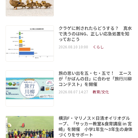
クラゲに刺されたらどうする？ 真水
で洗うのはNG、正しい応急処置を知
っておこう
2026.08.10 10:00
くらし
旅の思い出を五・七・五で！ エース
が「かばんの日」に合わせ「旅行川柳
コンテスト」を開催
2026.08.07 14:27
教育/文化
横浜F・マリノス×日清オイリオグル
ープ、「サッカー教室&食育講座 in 宮
崎」を開催 小学1年生～3年生の身体
づくりをサポート