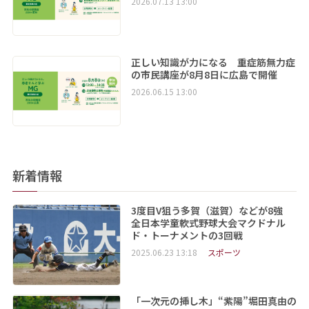
2026.07.13 13:00
正しい知識が力になる 重症筋無力症
の市民講座が8月8日に広島で開催
2026.06.15 13:00
新着情報
3度目V狙う多賀（滋賀）などが8強
全日本学童軟式野球大会マクドナル
ド・トーナメントの3回戦
2025.06.23 13:18
スポーツ
「一次元の挿し木」“紫陽”堀田真由の