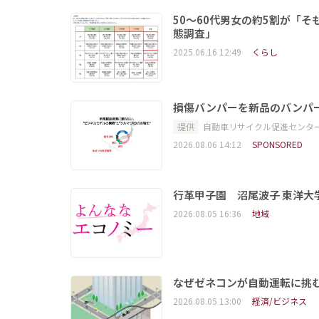
50～60代男女の約5割が「
態調査」
2025.06.16 12:49
くらし
損傷バンパーを新品のバンパ
提供
自動車リサイクル促進センタ
2026.08.06 14:12
SPONSORED
行革甲子園 沼尾波子 東洋
2026.08.05 16:36
地域
なぜゼネコンが自動運転に挑む
2026.08.05 13:00
経済/ビジネス