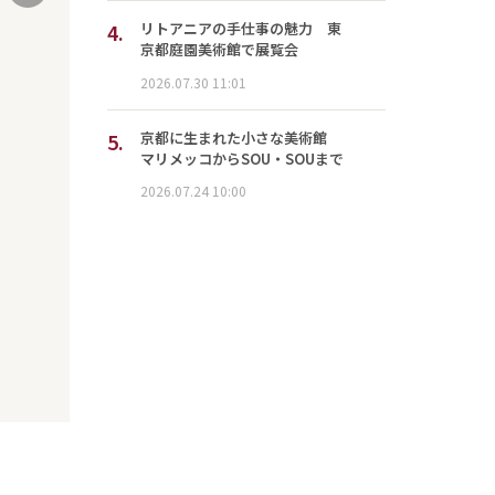
4.
リトアニアの手仕事の魅力 東
京都庭園美術館で展覧会
2026.07.30 11:01
5.
京都に生まれた小さな美術館
マリメッコからSOU・SOUまで
2026.07.24 10:00