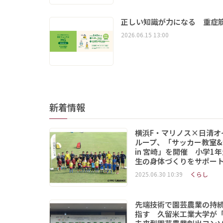
正しい知識が力になる 重症筋
2026.06.15 13:00
新着情報
横浜F・マリノス×日清オ
ループ、「サッカー教室&
in 宮崎」を開催 小学1
生の身体づくりをサポー
2025.06.30 10:39
くらし
先端技術で園芸農業の持
指す 久留米工業大学が