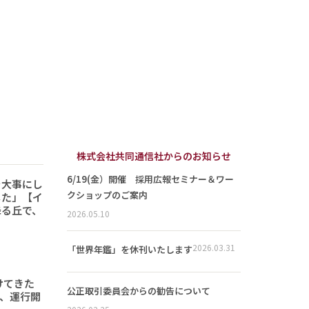
株式会社共同通信社からのお知らせ
6/19(金）開催 採用広報セミナー＆ワー
を大事にし
クショップのご案内
した」【イ
降る丘で、
2026.05.10
2026.03.31
「世界年鑑」を休刊いたします
けてきた
公正取引委員会からの勧告について
形、運行開