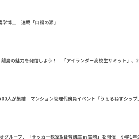
 農学博士 連載「口福の源」
離島の魅力を発信しよう！ 「アイランダー高校生サミット」、20
1500人が集結 マンション管理代務員イベント「うぇるねすシップ
オグループ、「サッカー教室&食育講座 in 宮崎」を開催 小学1年