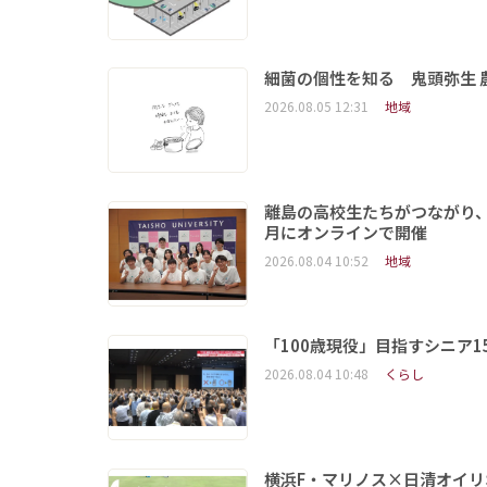
細菌の個性を知る 鬼頭弥生
2026.08.05 12:31
地域
離島の高校生たちがつながり、
月にオンラインで開催
2026.08.04 10:52
地域
「100歳現役」目指すシニア
2026.08.04 10:48
くらし
横浜F・マリノス×日清オイリ