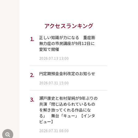
アクセスランキング
1.
正しい知識が力になる 重症筋
無力症の市民講座が9月12日に
愛知で開催
2026.07.13 13:00
2.
円定期預金金利改定のお知らせ
2026.07.31 15:00
3.
瀬戸康史と有村架純が9年ぶりの
共演「閉じ込められているもの
を解き放ってくれる作品にな
る」 舞台「キュー」【インタ
ビュー】
2026.07.31 08:00