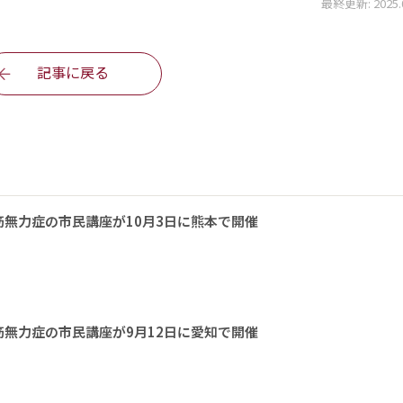
最終更新: 2025.06
記事に戻る
無力症の市民講座が10月3日に熊本で開催
無力症の市民講座が9月12日に愛知で開催