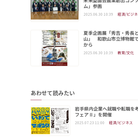
未来型園芸農業創出コン
ム」参画
2025.06.30 10:39
経済/ビジネ
夏季企画展「秀吉・秀長
山」 和歌山市立博物館で
から
2025.06.30 10:39
教育/文化
あわせて読みたい
岩手県内企業へ就職や転職を
フェアⅡ」を開催
2025.07.23 11:00
経済/ビジネス