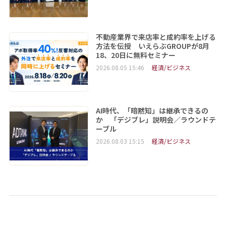
不動産業界で来店率と成約率を上げる
方法を伝授 いえらぶGROUPが8月
18、20日に無料セミナー
2026.08.05 15:46
経済/ビジネス
AI時代、「暗黙知」は継承できるの
か 「デジブレ」説明会／ラウンドテ
ーブル
2026.08.03 15:15
経済/ビジネス