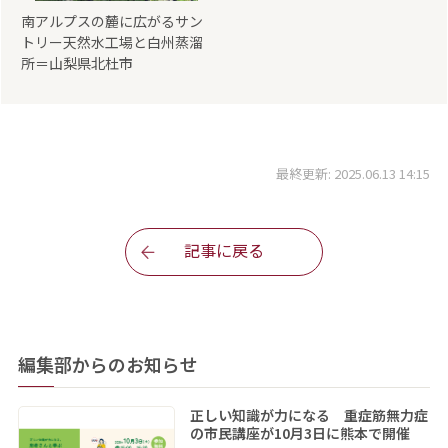
南アルプスの麓に広がるサン
トリー天然水工場と白州蒸溜
所＝山梨県北杜市
最終更新: 2025.06.13 14:15
記事に戻る
編集部からのお知らせ
正しい知識が力になる 重症筋無力症
の市民講座が10月3日に熊本で開催