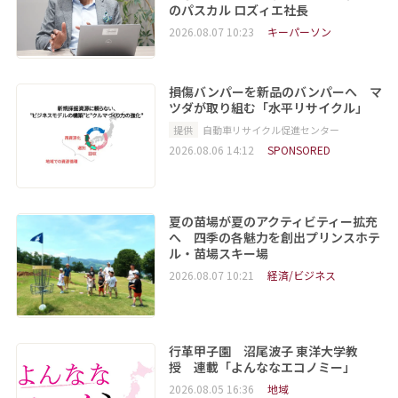
のパスカル ロズィエ社長
2026.08.07 10:23
キーパーソン
損傷バンパーを新品のバンパーへ マ
ツダが取り組む「水平リサイクル」
提供
自動車リサイクル促進センター
2026.08.06 14:12
SPONSORED
夏の苗場が夏のアクティビティー拡充
へ 四季の各魅力を創出プリンスホテ
ル・苗場スキー場
2026.08.07 10:21
経済/ビジネス
行革甲子園 沼尾波子 東洋大学教
授 連載「よんななエコノミー」
2026.08.05 16:36
地域