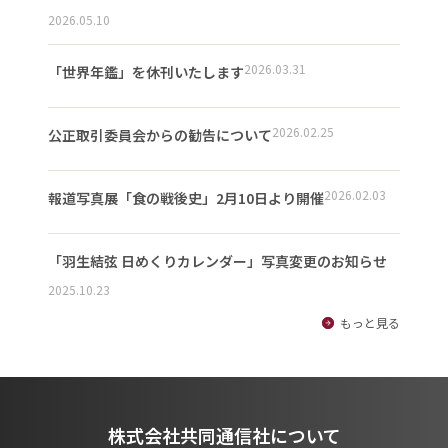
2026.05.10
2026.03.31
「世界年鑑」を休刊いたします
2026.02.25
公正取引委員会からの勧告について
2026.02.03
報道写真展「食の戦後史」2月10日より開催
「羽生結弦 日めくりカレンダー」写真変更のお知らせ
2025.10.23
もっと見る
株式会社共同通信社について