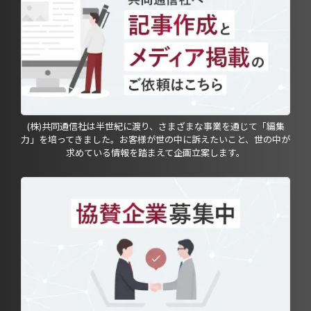
(株)共同通信社は半世紀に渡り、さまざまな事業を通じて「編集
力」を培ってきました。お客様が世の中に訴えたいこと、世の中が
求めている情報を踏まえて企画立案します。