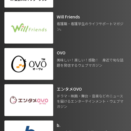
Will Friends
看護職・看護学生のライフサポートマガジ
ン。
OVO
美味しい！楽しい！感動！ 身近で旬な話
題を発信するウェブマガジン
エンタメOVO
ドラマ・映画・舞台・音楽などのニュース
を届けるエンターテインメント・ウェブマ
ガジン
b.