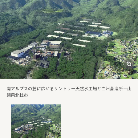
南アルプスの麓に広がるサントリー天然水工場と白州蒸溜所＝山
梨県北杜市