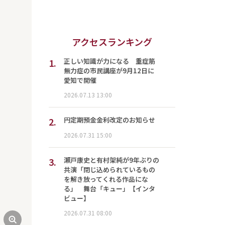
アクセスランキング
1.
正しい知識が力になる 重症筋
無力症の市民講座が9月12日に
愛知で開催
2026.07.13 13:00
2.
円定期預金金利改定のお知らせ
2026.07.31 15:00
3.
瀬戸康史と有村架純が9年ぶりの
共演「閉じ込められているもの
を解き放ってくれる作品にな
る」 舞台「キュー」【インタ
ビュー】
2026.07.31 08:00