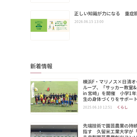
正しい知識が力になる 重症筋
2026.06.15 13:00
新着情報
横浜F・マリノス×日清オ
ループ、「サッカー教室&
in 宮崎」を開催 小学1
生の身体づくりをサポー
2025.06.10 12:51
くらし
先端技術で園芸農業の持
指す 久留米工業大学が