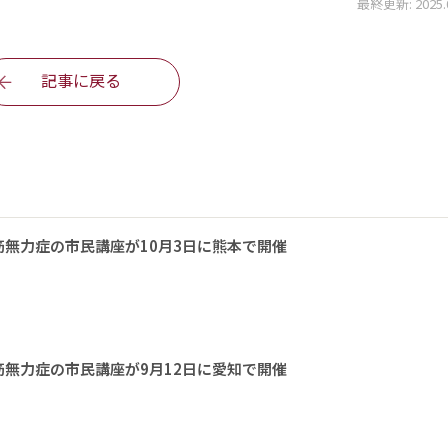
最終更新: 2025.06
記事に戻る
無力症の市民講座が10月3日に熊本で開催
無力症の市民講座が9月12日に愛知で開催