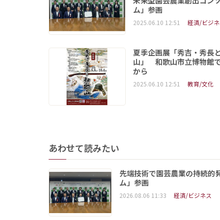
未来型園芸農業創出コン
ム」参画
2025.06.10 12:51
経済/ビジネ
夏季企画展「秀吉・秀長
山」 和歌山市立博物館で
から
2025.06.10 12:51
教育/文化
あわせて読みたい
先端技術で園芸農業の持続的
ム」参画
2026.08.06 11:33
経済/ビジネス