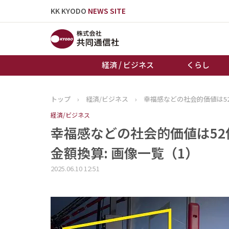
KK KYODO
NEWS SITE
経済 / ビジネス
くらし
トップ
›
経済/ビジネス
›
幸福感などの社会的価値は5
トップページ
経済/ビジネス
お知らせ
幸福感などの社会的価値は5
金額換算: 画像一覧（1）
2025.06.10 12:51