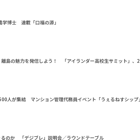
 農学博士 連載「口福の源」
離島の魅力を発信しよう！ 「アイランダー高校生サミット」、20
1500人が集結 マンション管理代務員イベント「うぇるねすシップ
きるのか 「デジブレ」説明会／ラウンドテーブル