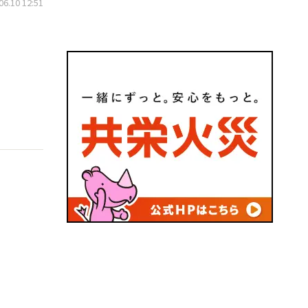
.10 12:51