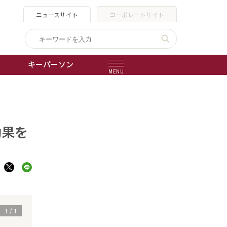
ニュースサイト
コーポレートサイト
キーパーソン
MENU
出版物
会社概要
効果を
1
/
1