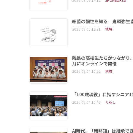
2026.08.06 14:12
SPONSORED
細菌の個性を知る 鬼頭弥生
2026.08.05 12:31
地域
離島の高校生たちがつながり、
月にオンラインで開催
2026.08.04 10:52
地域
「100歳現役」目指すシニア
2026.08.04 10:48
くらし
AI時代、「暗黙知」は継承で