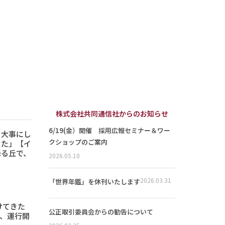
株式会社共同通信社からのお知らせ
6/19(金）開催 採用広報セミナー＆ワー
を大事にし
クショップのご案内
した」【イ
降る丘で、
2026.05.10
2026.03.31
「世界年鑑」を休刊いたします
けてきた
公正取引委員会からの勧告について
形、運行開