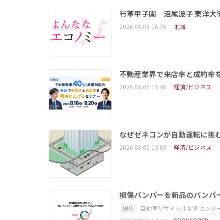
行革甲子園 沼尾波子 東洋
2026.08.05 16:36
地域
不動産業界で来店率と成約率を
2026.08.05 15:46
経済/ビジネス
なぜゼネコンが自動運転に挑む
2026.08.05 13:00
経済/ビジネス
損傷バンパーを新品のバンパ
提供
自動車リサイクル促進センタ