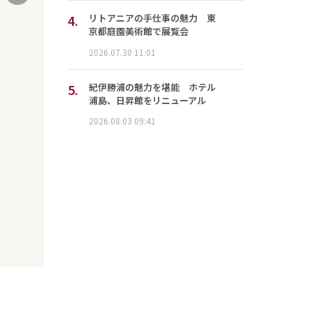
4.
リトアニアの手仕事の魅力 東
京都庭園美術館で展覧会
2026.07.30 11:01
5.
紀伊勝浦の魅力を堪能 ホテル
浦島、日昇館をリニューアル
2026.08.03 09:41