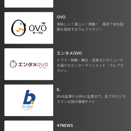
OVO
美味しい！楽しい！感動！ 身近で旬な話
題を発信するウェブマガジン
エンタメOVO
ドラマ・映画・舞台・音楽などのニュース
を届けるエンターテインメント・ウェブマ
ガジン
b.
BtoB企業からBtoC企業まで。全てのビジネ
スマン必見の情報サイト
47NEWS