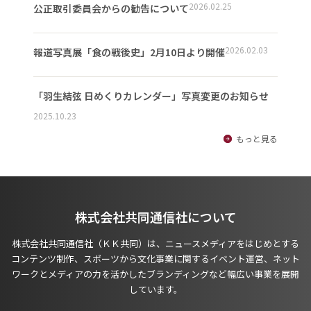
2026.02.25
公正取引委員会からの勧告について
2026.02.03
報道写真展「食の戦後史」2月10日より開催
「羽生結弦 日めくりカレンダー」写真変更のお知らせ
2025.10.23
もっと見る
株式会社共同通信社について
株式会社共同通信社（ＫＫ共同）は、ニュースメディアをはじめとする
コンテンツ制作、スポーツから文化事業に関するイベント運営、ネット
ワークとメディアの力を活かしたブランディングなど幅広い事業を展開
しています。