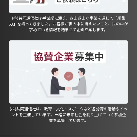
(株)共同通信社は半世紀に渡り、さまざまな事業を通じて「編集
力」を培ってきました。お客様が世の中に訴えたいこと、世の中が
求めている情報を踏まえて企画立案します。
(株)共同通信社は、教育・文化・スポーツなど各分野の活動やイベ
ントを主催しています。一緒に未来社会を創り上げていく参加企
業を募集しています。