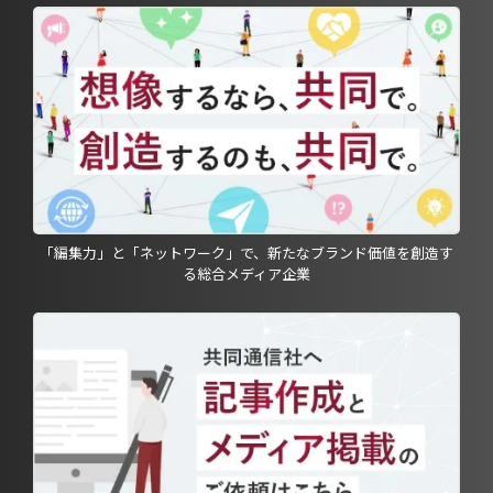
「編集力」と「ネットワーク」で、新たなブランド価値を創造す
る総合メディア企業