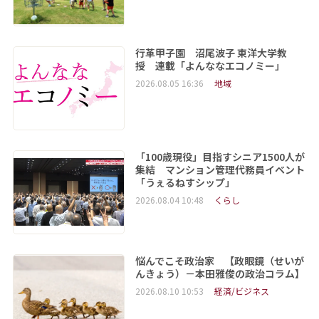
行革甲子園 沼尾波子 東洋大学教
授 連載「よんななエコノミー」
2026.08.05 16:36
地域
「100歳現役」目指すシニア1500人が
集結 マンション管理代務員イベント
「うぇるねすシップ」
2026.08.04 10:48
くらし
悩んでこそ政治家 【政眼鏡（せいが
んきょう）－本田雅俊の政治コラム】
2026.08.10 10:53
経済/ビジネス