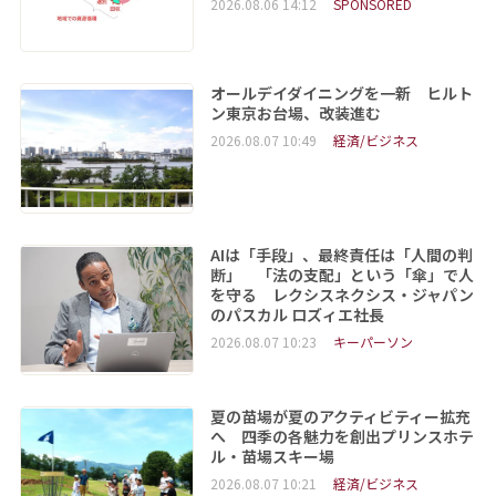
2026.08.06 14:12
SPONSORED
オールデイダイニングを一新 ヒルト
ン東京お台場、改装進む
2026.08.07 10:49
経済/ビジネス
AIは「手段」、最終責任は「人間の判
断」 「法の支配」という「傘」で人
を守る レクシスネクシス・ジャパン
のパスカル ロズィエ社長
2026.08.07 10:23
キーパーソン
夏の苗場が夏のアクティビティー拡充
へ 四季の各魅力を創出プリンスホテ
ル・苗場スキー場
2026.08.07 10:21
経済/ビジネス