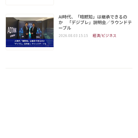
AI時代、「暗黙知」は継承できるの
か 「デジブレ」説明会／ラウンドテ
ーブル
2026.08.03 15:15
経済/ビジネス