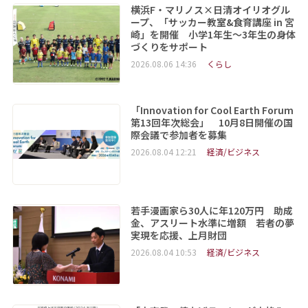
横浜F・マリノス×日清オイリオグル
ープ、「サッカー教室&食育講座 in 宮
崎」を開催 小学1年生～3年生の身体
づくりをサポート
2026.08.06 14:36
くらし
「Innovation for Cool Earth Forum
第13回年次総会」 10月8日開催の国
際会議で参加者を募集
2026.08.04 12:21
経済/ビジネス
若手漫画家ら30人に年120万円 助成
金、アスリート水準に増額 若者の夢
実現を応援、上月財団
2026.08.04 10:53
経済/ビジネス