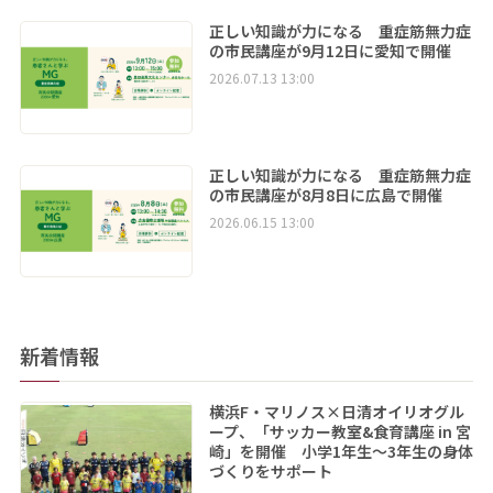
正しい知識が力になる 重症筋無力症
の市民講座が9月12日に愛知で開催
2026.07.13 13:00
正しい知識が力になる 重症筋無力症
の市民講座が8月8日に広島で開催
2026.06.15 13:00
新着情報
横浜F・マリノス×日清オイリオグル
ープ、「サッカー教室&食育講座 in 宮
崎」を開催 小学1年生～3年生の身体
づくりをサポート