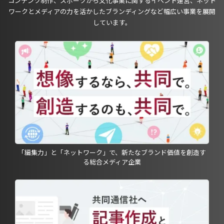
コンテンツ制作、スポーツから文化事業に関するイベント運営、ネット
ワークとメディアの力を活かしたブランディングなど幅広い事業を展開
しています。
「編集力」と「ネットワーク」で、新たなブランド価値を創造す
る総合メディア企業