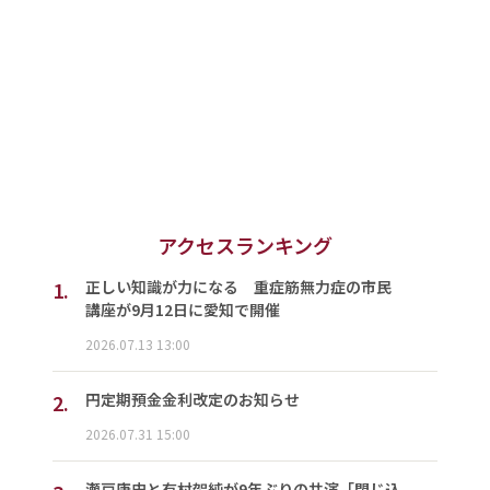
アクセスランキング
1.
正しい知識が力になる 重症筋無力症の市民
講座が9月12日に愛知で開催
2026.07.13 13:00
2.
円定期預金金利改定のお知らせ
2026.07.31 15:00
瀬戸康史と有村架純が9年ぶりの共演「閉じ込