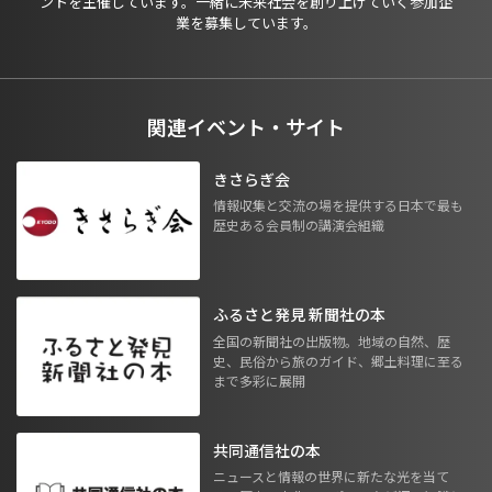
ントを主催しています。一緒に未来社会を創り上げていく参加企
業を募集しています。
関連イベント・サイト
きさらぎ会
情報収集と交流の場を提供する日本で最も
歴史ある会員制の講演会組織
ふるさと発見 新聞社の本
全国の新聞社の出版物。地域の自然、歴
史、民俗から旅のガイド、郷土料理に至る
まで多彩に展開
共同通信社の本
ニュースと情報の世界に新たな光を当て