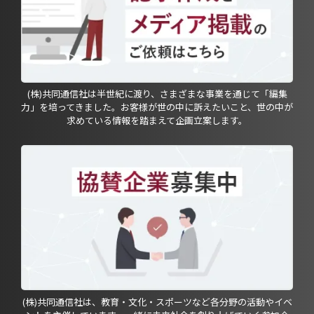
(株)共同通信社は半世紀に渡り、さまざまな事業を通じて「編集
力」を培ってきました。お客様が世の中に訴えたいこと、世の中が
求めている情報を踏まえて企画立案します。
(株)共同通信社は、教育・文化・スポーツなど各分野の活動やイベ