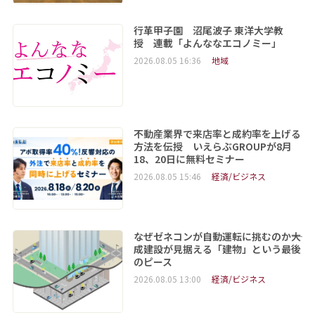
行革甲子園 沼尾波子 東洋大学教
授 連載「よんななエコノミー」
2026.08.05 16:36
地域
不動産業界で来店率と成約率を上げる
方法を伝授 いえらぶGROUPが8月
18、20日に無料セミナー
2026.08.05 15:46
経済/ビジネス
なぜゼネコンが自動運転に挑むのか――大
成建設が見据える「建物」という最後
のピース
2026.08.05 13:00
経済/ビジネス