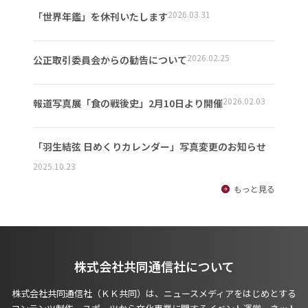
2026.03.31
「世界年鑑」を休刊いたします
2026.02.25
公正取引委員会からの勧告について
2026.02.03
報道写真展「食の戦後史」2月10日より開催
「羽生結弦 日めくりカレンダー」写真変更のお知らせ
2025.10.23
もっと見る
株式会社共同通信社について
株式会社共同通信社（ＫＫ共同）は、ニュースメディアをはじめとする