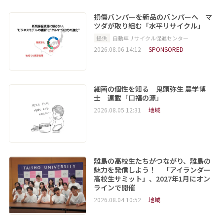
損傷バンパーを新品のバンパーへ マ
ツダが取り組む「水平リサイクル」
提供
自動車リサイクル促進センター
2026.08.06 14:12
SPONSORED
細菌の個性を知る 鬼頭弥生 農学博
士 連載「口福の源」
2026.08.05 12:31
地域
離島の高校生たちがつながり、離島の
魅力を発信しよう！ 「アイランダー
高校生サミット」、2027年1月にオン
ラインで開催
2026.08.04 10:52
地域