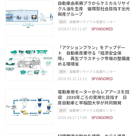
自動車由来廃プラからケミカルリサイ
クル油を生産 循環型社会目指す出光
興産グループ
提供
自動車リサイクル促進センター
2026.07.02 11:47
SPONSORED
「アクションプラン」をアップデー
ト 自動車産業守る「経済安全保
障」 再生プラスチック市場の整備進
める環境省
提供
自動車リサイクル促進センター
2026.05.22 11:12
SPONSORED
電動車用モーターからレアアースを回
収 2030年ごろの実用化目指す 日
産自動車と早稲田大学が共同開発
提供
自動車リサイクル促進センター
2026.04.27 17:08
SPONSORED