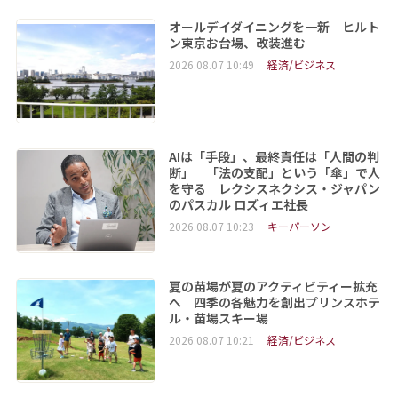
オールデイダイニングを一新 ヒルト
ン東京お台場、改装進む
2026.08.07 10:49
経済/ビジネス
AIは「手段」、最終責任は「人間の判
断」 「法の支配」という「傘」で人
を守る レクシスネクシス・ジャパン
のパスカル ロズィエ社長
2026.08.07 10:23
キーパーソン
夏の苗場が夏のアクティビティー拡充
へ 四季の各魅力を創出プリンスホテ
ル・苗場スキー場
2026.08.07 10:21
経済/ビジネス