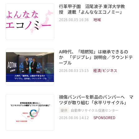
行革甲子園 沼尾波子 東洋大学教
授 連載「よんななエコノミー」
2026.08.05 16:36
地域
AI時代、「暗黙知」は継承できるの
か 「デジブレ」説明会／ラウンドテ
ーブル
2026.08.03 15:15
経済/ビジネス
損傷バンパーを新品のバンパーへ マ
ツダが取り組む「水平リサイクル」
提供
自動車リサイクル促進センター
2026.08.06 14:12
SPONSORED