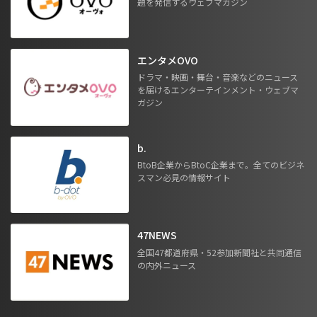
題を発信するウェブマガジン
エンタメOVO
ドラマ・映画・舞台・音楽などのニュース
を届けるエンターテインメント・ウェブマ
ガジン
b.
BtoB企業からBtoC企業まで。全てのビジネ
スマン必見の情報サイト
47NEWS
全国47都道府県・52参加新聞社と共同通信
の内外ニュース