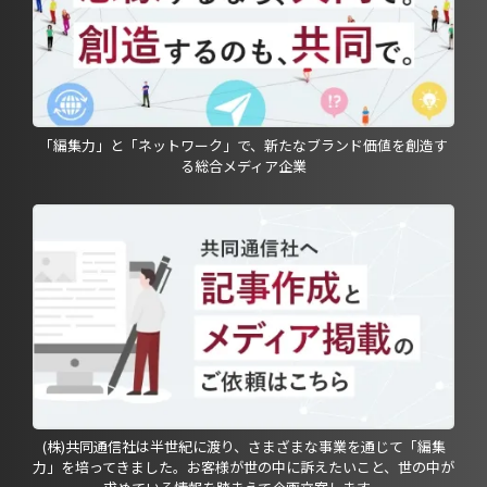
「編集力」と「ネットワーク」で、新たなブランド価値を創造す
る総合メディア企業
(株)共同通信社は半世紀に渡り、さまざまな事業を通じて「編集
力」を培ってきました。お客様が世の中に訴えたいこと、世の中が