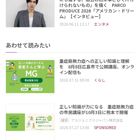
けられないもの」を描く PARCO
PRODUCE 2026「アメリカン・ドリー
ム」【インタビュー】
2026.06.11 12:17
エンタメ
あわせて読みたい
重症筋無力症への正しい知識と理解
を 8月8日広島市で公開講座、オンラ
イン配信も
2026.07.31 08:00
くらし
正しい知識が力になる 重症筋無力症
の市民講座が10月3日に熊本で開催
提供
アルジェニクスジャパン株式会社
2026.07.27 13:00
SPONSORED