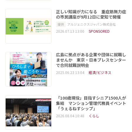
正しい知識が力になる 重症筋無力症
の市民講座が9月12日に愛知で開催
提供
アルジェニクスジャパン株式会社
2026.07.13 13:00
SPONSORED
広島に拠点がある企業や団体に就職し
ませんか 東京・日本プレスセンター
で合同就職説明会
2025.06.23 13:04
経済/ビジネス
「100歳現役」目指すシニア1500人が
集結 マンション管理代務員イベント
「うぇるねすシップ」
2026.08.04 10:48
くらし