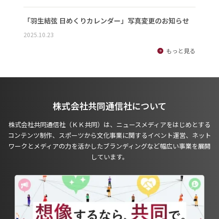
「羽生結弦 日めくりカレンダー」写真変更のお知らせ
2025.10.23
もっと見る
株式会社共同通信社について
株式会社共同通信社（ＫＫ共同）は、ニュースメディアをはじめとする
コンテンツ制作、スポーツから文化事業に関するイベント運営、ネット
ワークとメディアの力を活かしたブランディングなど幅広い事業を展開
しています。