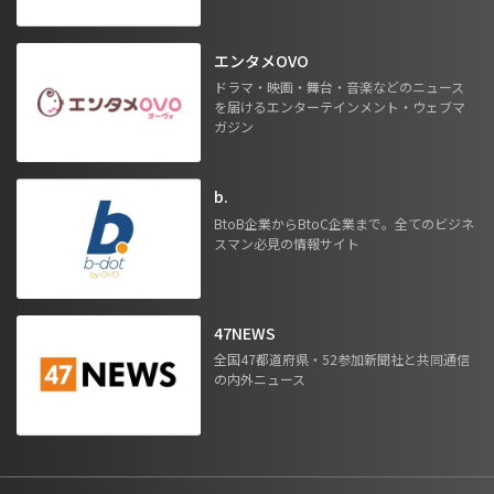
エンタメOVO
ドラマ・映画・舞台・音楽などのニュース
を届けるエンターテインメント・ウェブマ
ガジン
b.
BtoB企業からBtoC企業まで。全てのビジネ
スマン必見の情報サイト
47NEWS
全国47都道府県・52参加新聞社と共同通信
の内外ニュース