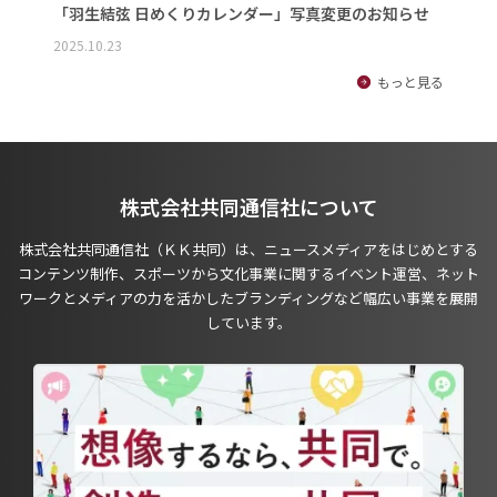
「羽生結弦 日めくりカレンダー」写真変更のお知らせ
2025.10.23
もっと見る
株式会社共同通信社について
株式会社共同通信社（ＫＫ共同）は、ニュースメディアをはじめとする
コンテンツ制作、スポーツから文化事業に関するイベント運営、ネット
ワークとメディアの力を活かしたブランディングなど幅広い事業を展開
しています。