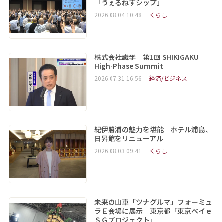
「うぇるねすシップ」
2026.08.04 10:48
くらし
株式会社識学 第1回 SHIKIGAKU
High-Phase Summit
2026.07.31 16:56
経済/ビジネス
紀伊勝浦の魅力を堪能 ホテル浦島、
日昇館をリニューアル
2026.08.03 09:41
くらし
未来の山車「ツナグルマ」フォーミュ
ラＥ会場に展示 東京都「東京ベイｅ
ＳＧプロジェクト」