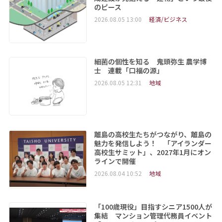
のピース
2026.08.05 13:00
経済/ビジネス
細菌の個性を知る 鬼頭弥生 農学博
士 連載「口福の源」
2026.08.05 12:31
地域
離島の高校生たちがつながり、離島の
魅力を発信しよう！ 「アイランダー
高校生サミット」、2027年1月にオン
ラインで開催
2026.08.04 10:52
地域
「100歳現役」目指すシニア1500人が
集結 マンション管理代務員イベント