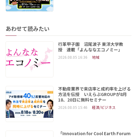
あわせて読みたい
行革甲子園 沼尾波子 東洋大学教
授 連載「よんななエコノミー」
2026.08.05 16:36
地域
不動産業界で来店率と成約率を上げる
方法を伝授 いえらぶGROUPが8月
18、20日に無料セミナー
2026.08.05 15:46
経済/ビジネス
「Innovation for Cool Earth Forum