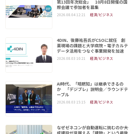
第13回年次総会」 10月8日開催の国
際会議で参加者を募集
2026.08.04 12:21
経済/ビジネス
4DIN、後藤祐吾氏がCSOに就任 創
薬現場の課題と大学病院・電子カルテ
データ活用をつなぐ事業開発を加速
2026.08.03 10:21
経済/ビジネス
AI時代、「暗黙知」は継承できるの
か 「デジブレ」説明会／ラウンドテ
ーブル
2026.08.03 15:15
経済/ビジネス
なぜゼネコンが自動運転に挑むのか――大
成建設が見据える「建物」という最後