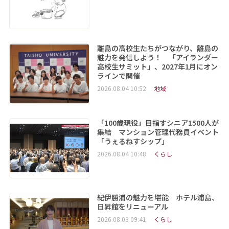
離島の高校生たちがつながり、離島の
魅力を発信しよう！ 「アイランダー
高校生サミット」、2027年1月にオン
ラインで開催
2026.08.04 10:52
地域
「100歳現役」目指すシニア1500人が
集結 マンション管理代務員イベント
「うぇるねすシップ」
2026.08.04 10:48
くらし
紀伊勝浦の魅力を堪能 ホテル浦島、
日昇館をリニューアル
2026.08.03 09:41
くらし