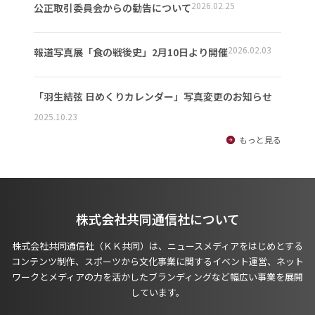
2026.02.25
公正取引委員会からの勧告について
2026.02.03
報道写真展「食の戦後史」2月10日より開催
「羽生結弦 日めくりカレンダー」写真変更のお知らせ
2025.10.23
もっと見る
株式会社共同通信社について
株式会社共同通信社（ＫＫ共同）は、ニュースメディアをはじめとする
コンテンツ制作、スポーツから文化事業に関するイベント運営、ネット
ワークとメディアの力を活かしたブランディングなど幅広い事業を展開
しています。