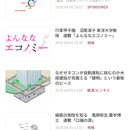
提供
自動車リサイクル促進センター
2026.08.06 14:12
SPONSORED
行革甲子園 沼尾波子 東洋大学教
授 連載「よんななエコノミー」
2026.08.05 16:36
地域
なぜゼネコンが自動運転に挑むのか――大
成建設が見据える「建物」という最後
のピース
2026.08.05 13:00
経済/ビジネス
細菌の個性を知る 鬼頭弥生 農学博
士 連載「口福の源」
2026.08.05 12:31
地域