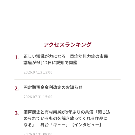
アクセスランキング
1.
正しい知識が力になる 重症筋無力症の市民
講座が9月12日に愛知で開催
2026.07.13 13:00
2.
円定期預金金利改定のお知らせ
2026.07.31 15:00
3.
瀬戸康史と有村架純が9年ぶりの共演「閉じ込
められているものを解き放ってくれる作品に
なる」 舞台「キュー」【インタビュー】
2026.07.31 08:00