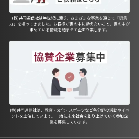
(株)共同通信社は半世紀に渡り、さまざまな事業を通じて「編集
力」を培ってきました。お客様が世の中に訴えたいこと、世の中が
求めている情報を踏まえて企画立案します。
(株)共同通信社は、教育・文化・スポーツなど各分野の活動やイベ
ントを主催しています。一緒に未来社会を創り上げていく参加企
業を募集しています。