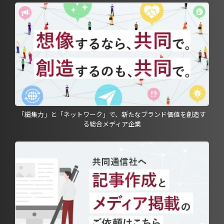
「編集力」と「ネットワーク」で、新たなブランド価値を創造す
る総合メディア企業