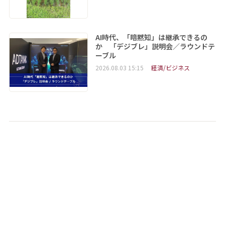
AI時代、「暗黙知」は継承できるの
か 「デジブレ」説明会／ラウンドテ
ーブル
2026.08.03 15:15
経済/ビジネス