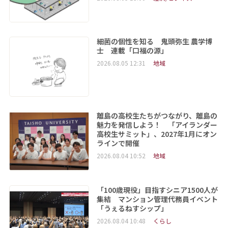
細菌の個性を知る 鬼頭弥生 農学博
士 連載「口福の源」
2026.08.05 12:31
地域
離島の高校生たちがつながり、離島の
魅力を発信しよう！ 「アイランダー
高校生サミット」、2027年1月にオン
ラインで開催
2026.08.04 10:52
地域
「100歳現役」目指すシニア1500人が
集結 マンション管理代務員イベント
「うぇるねすシップ」
2026.08.04 10:48
くらし