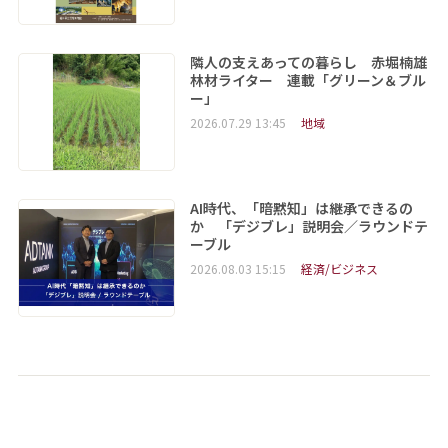
隣人の支えあっての暮らし 赤堀楠雄
林材ライター 連載「グリーン＆ブル
ー」
2026.07.29 13:45
地域
AI時代、「暗黙知」は継承できるの
か 「デジブレ」説明会／ラウンドテ
ーブル
2026.08.03 15:15
経済/ビジネス