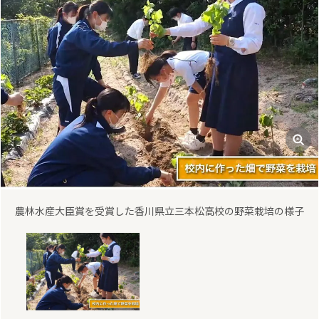
農林水産大臣賞を受賞した香川県立三本松高校の野菜栽培の様子