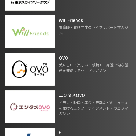
Will Friends
看護職・看護学生のライフサポートマガジ
ン。
OVO
美味しい！楽しい！感動！ 身近で旬な話
題を発信するウェブマガジン
エンタメOVO
ドラマ・映画・舞台・音楽などのニュース
を届けるエンターテインメント・ウェブマ
ガジン
b.