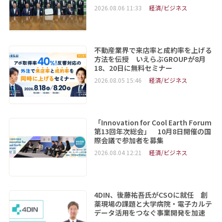
2026.08.06 11:33
経済/ビジネス
不動産業界で来店率と成約率を上げる
方法を伝授 いえらぶGROUPが8月
18、20日に無料セミナー
2026.08.05 15:46
経済/ビジネス
「Innovation for Cool Earth Forum
第13回年次総会」 10月8日開催の国
際会議で参加者を募集
2026.08.04 12:21
経済/ビジネス
4DIN、後藤祐吾氏がCSOに就任 創
薬現場の課題と大学病院・電子カルテ
データ活用をつなぐ事業開発を加速