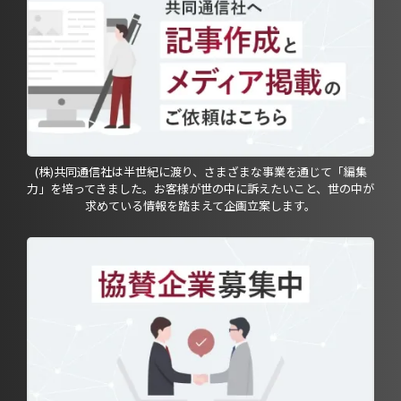
(株)共同通信社は半世紀に渡り、さまざまな事業を通じて「編集
力」を培ってきました。お客様が世の中に訴えたいこと、世の中が
求めている情報を踏まえて企画立案します。