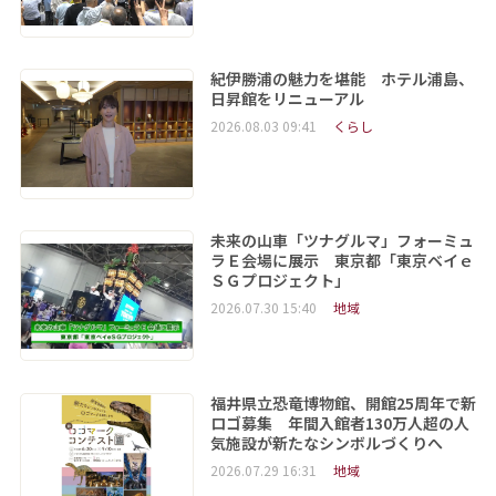
紀伊勝浦の魅力を堪能 ホテル浦島、
日昇館をリニューアル
2026.08.03 09:41
くらし
未来の山車「ツナグルマ」フォーミュ
ラＥ会場に展示 東京都「東京ベイｅ
ＳＧプロジェクト」
2026.07.30 15:40
地域
福井県立恐竜博物館、開館25周年で新
ロゴ募集 年間入館者130万人超の人
気施設が新たなシンボルづくりへ
2026.07.29 16:31
地域