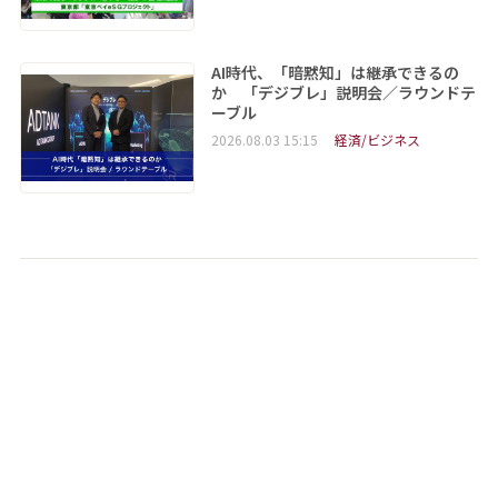
AI時代、「暗黙知」は継承できるの
か 「デジブレ」説明会／ラウンドテ
ーブル
2026.08.03 15:15
経済/ビジネス