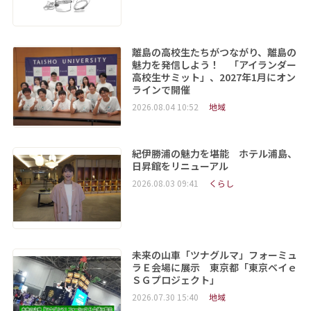
離島の高校生たちがつながり、離島の
魅力を発信しよう！ 「アイランダー
高校生サミット」、2027年1月にオン
ラインで開催
2026.08.04 10:52
地域
紀伊勝浦の魅力を堪能 ホテル浦島、
日昇館をリニューアル
2026.08.03 09:41
くらし
未来の山車「ツナグルマ」フォーミュ
ラＥ会場に展示 東京都「東京ベイｅ
ＳＧプロジェクト」
2026.07.30 15:40
地域