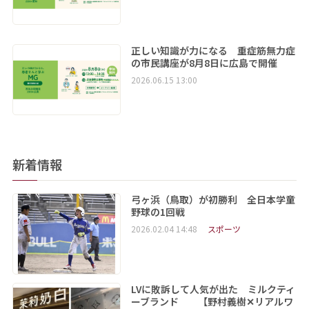
正しい知識が力になる 重症筋無力症
の市民講座が8月8日に広島で開催
2026.06.15 13:00
新着情報
弓ヶ浜（鳥取）が初勝利 全日本学童
野球の1回戦
2026.02.04 14:48
スポーツ
LVに敗訴して人気が出た ミルクティ
ーブランド 【野村義樹✕リアルワ