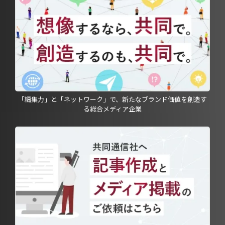
「編集力」と「ネットワーク」で、新たなブランド価値を創造す
る総合メディア企業