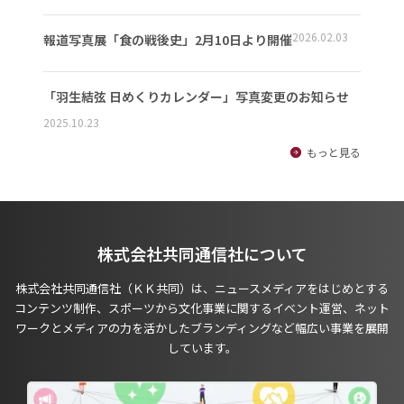
2026.02.03
報道写真展「食の戦後史」2月10日より開催
「羽生結弦 日めくりカレンダー」写真変更のお知らせ
2025.10.23
もっと見る
株式会社共同通信社について
株式会社共同通信社（ＫＫ共同）は、ニュースメディアをはじめとする
コンテンツ制作、スポーツから文化事業に関するイベント運営、ネット
ワークとメディアの力を活かしたブランディングなど幅広い事業を展開
しています。