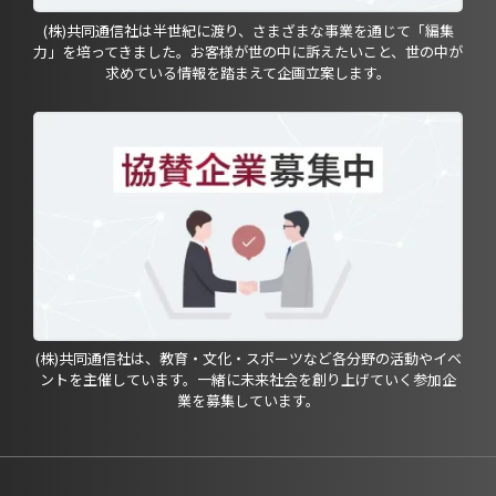
(株)共同通信社は半世紀に渡り、さまざまな事業を通じて「編集
力」を培ってきました。お客様が世の中に訴えたいこと、世の中が
求めている情報を踏まえて企画立案します。
(株)共同通信社は、教育・文化・スポーツなど各分野の活動やイベ
ントを主催しています。一緒に未来社会を創り上げていく参加企
業を募集しています。