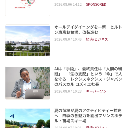
2026.08.06 14:12
SPONSORED
オールデイダイニングを一新 ヒルト
ン東京お台場、改装進む
2026.08.07 10:49
経済/ビジネス
AIは「手段」、最終責任は「人間の判
断」 「法の支配」という「傘」で人
を守る レクシスネクシス・ジャパン
のパスカル ロズィエ社長
2026.08.07 10:23
キーパーソン
夏の苗場が夏のアクティビティー拡充
へ 四季の各魅力を創出プリンスホテ
ル・苗場スキー場
2026.08.07 10:21
経済/ビジネス