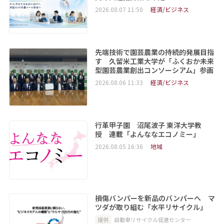
2026.08.07 11:50
経済/ビジネス
先端技術で園芸農業の持続的発展目指
す 久留米工業大学が「ふくおか未来
型園芸農業創出コンソーシアム」参画
2026.08.06 11:33
経済/ビジネス
行革甲子園 沼尾波子 東洋大学教
授 連載「よんななエコノミー」
2026.08.05 16:36
地域
損傷バンパーを新品のバンパーへ マ
ツダが取り組む「水平リサイクル」
提供
自動車リサイクル促進センター