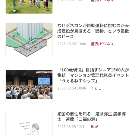
なぜゼネコンが自動運転に挑むのか――大
成建設が見据える「建物」という最後
のピース
2026.08.05 13:00
経済/ビジネス
「100歳現役」目指すシニア1500人が
集結 マンション管理代務員イベント
「うぇるねすシップ」
2026.08.04 10:48
くらし
細菌の個性を知る 鬼頭弥生 農学博
士 連載「口福の源」
2026.08.05 12:31
地域