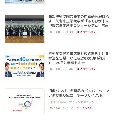
先端技術で園芸農業の持続的発展目指
す 久留米工業大学が「ふくおか未来
型園芸農業創出コンソーシアム」参画
2026.08.06 11:33
経済/ビジネス
不動産業界で来店率と成約率を上げる
方法を伝授 いえらぶGROUPが8月
18、20日に無料セミナー
2026.08.05 15:46
経済/ビジネス
損傷バンパーを新品のバンパーへ マ
ツダが取り組む「水平リサイクル」
提供
自動車リサイクル促進センター
2026.08.06 14:12
SPONSORED