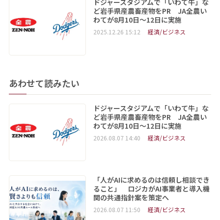
ドジャースタジアムで「いわて牛」な
ど岩手県産農畜産物をPR JA全農い
わてが8月10日～12日に実施
2025.12.26 15:12
経済/ビジネス
あわせて読みたい
ドジャースタジアムで「いわて牛」な
ど岩手県産農畜産物をPR JA全農い
わてが8月10日～12日に実施
2026.08.07 14:40
経済/ビジネス
「人がAIに求めるのは信頼し相談でき
ること」 ロジカがAI事業者と導入機
関の共通指針案を策定へ
2026.08.07 11:50
経済/ビジネス