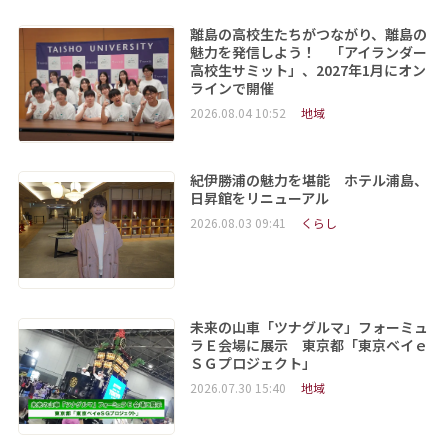
離島の高校生たちがつながり、離島の
魅力を発信しよう！ 「アイランダー
高校生サミット」、2027年1月にオン
ラインで開催
2026.08.04 10:52
地域
紀伊勝浦の魅力を堪能 ホテル浦島、
日昇館をリニューアル
2026.08.03 09:41
くらし
未来の山車「ツナグルマ」フォーミュ
ラＥ会場に展示 東京都「東京ベイｅ
ＳＧプロジェクト」
2026.07.30 15:40
地域