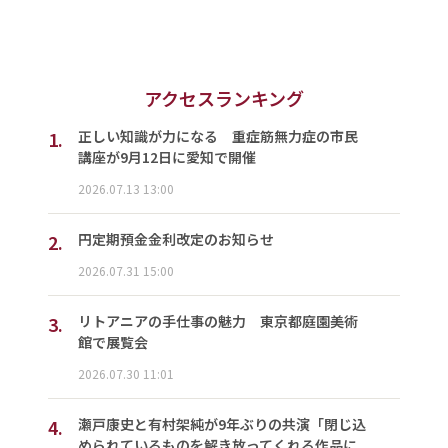
アクセスランキング
1.
正しい知識が力になる 重症筋無力症の市民
講座が9月12日に愛知で開催
2026.07.13 13:00
2.
円定期預金金利改定のお知らせ
2026.07.31 15:00
3.
リトアニアの手仕事の魅力 東京都庭園美術
館で展覧会
2026.07.30 11:01
4.
瀬戸康史と有村架純が9年ぶりの共演「閉じ込
められているものを解き放ってくれる作品に