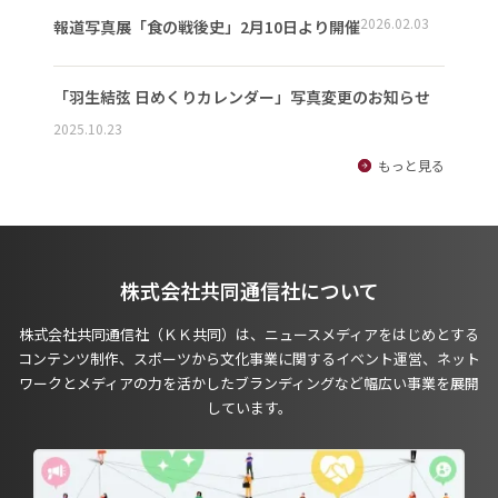
2026.02.03
報道写真展「食の戦後史」2月10日より開催
「羽生結弦 日めくりカレンダー」写真変更のお知らせ
2025.10.23
もっと見る
株式会社共同通信社について
株式会社共同通信社（ＫＫ共同）は、ニュースメディアをはじめとする
コンテンツ制作、スポーツから文化事業に関するイベント運営、ネット
ワークとメディアの力を活かしたブランディングなど幅広い事業を展開
しています。