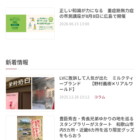
正しい知識が力になる 重症筋無力症
の市民講座が8月8日に広島で開催
2026.06.15 13:00
新着情報
LVに敗訴して人気が出た ミルクティ
ーブランド 【野村義樹✕リアルワ
ールド】
2025.12.26 15:12
コラム
豊臣秀吉・秀長兄弟ゆかりの地を巡る
スタンプラリーがスタート 和歌山市
内5カ所・近畿6カ所を巡り限定グッズ
をもらおう