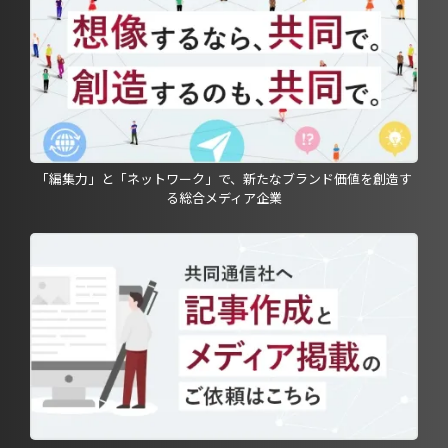
「編集力」と「ネットワーク」で、新たなブランド価値を創造す
る総合メディア企業