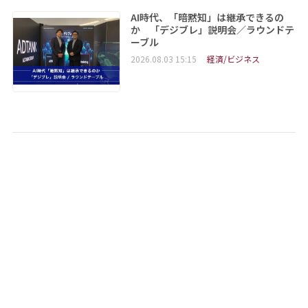
AI時代、「暗黙知」は継承できるの
か 「デジブレ」説明会／ラウンドテ
ーブル
2026.08.03 15:15
経済/ビジネス