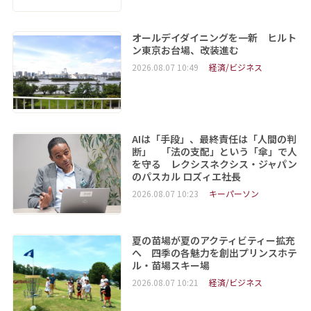
オールデイダイニングを一新 ヒルト
ン東京お台場、改装進む
2026.08.07 10:49
経済/ビジネス
AIは「手段」、最終責任は「人間の判
断」 「法の支配」という「傘」で人
を守る レクシスネクシス・ジャパン
のパスカル ロズィエ社長
2026.08.07 10:23
キーパーソン
夏の苗場が夏のアクティビティー拡充
へ 四季の各魅力を創出プリンスホテ
ル・苗場スキー場
2026.08.07 10:21
経済/ビジネス