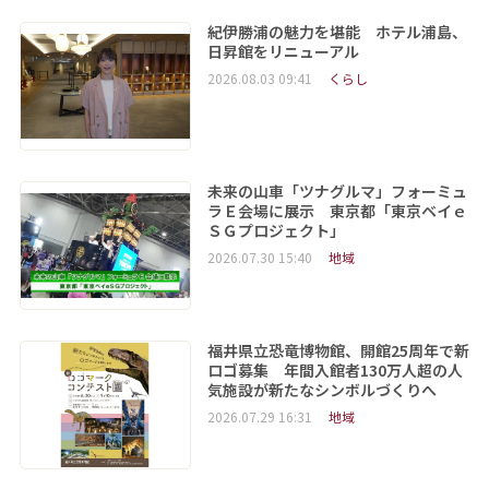
紀伊勝浦の魅力を堪能 ホテル浦島、
日昇館をリニューアル
2026.08.03 09:41
くらし
未来の山車「ツナグルマ」フォーミュ
ラＥ会場に展示 東京都「東京ベイｅ
ＳＧプロジェクト」
2026.07.30 15:40
地域
福井県立恐竜博物館、開館25周年で新
ロゴ募集 年間入館者130万人超の人
気施設が新たなシンボルづくりへ
2026.07.29 16:31
地域