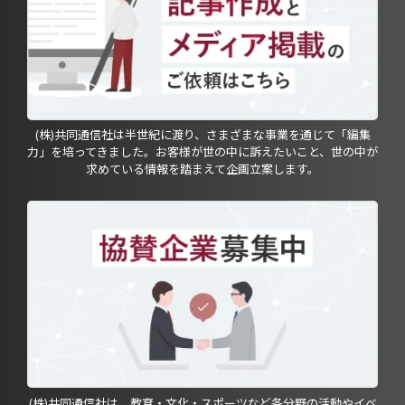
(株)共同通信社は半世紀に渡り、さまざまな事業を通じて「編集
力」を培ってきました。お客様が世の中に訴えたいこと、世の中が
求めている情報を踏まえて企画立案します。
(株)共同通信社は、教育・文化・スポーツなど各分野の活動やイベ