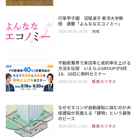
行革甲子園 沼尾波子 東洋大学教
授 連載「よんななエコノミー」
2026.08.05 16:36
地域
不動産業界で来店率と成約率を上げる
方法を伝授 いえらぶGROUPが8月
18、20日に無料セミナー
2026.08.05 15:46
経済/ビジネス
なぜゼネコンが自動運転に挑むのか――大
成建設が見据える「建物」という最後
のピース
2026.08.05 13:00
経済/ビジネス