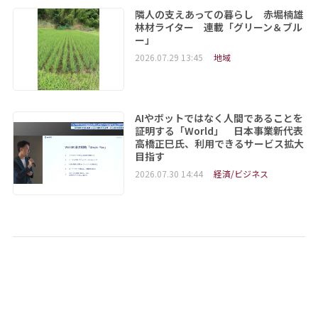
隣人の支えあっての暮らし 赤堀楠雄
林材ライター 連載「グリーン＆ブル
ー」
2026.07.29 13:45
地域
AIやボットではなく人間であることを
証明する「World」 日本事業新代表
高橋正巳氏、利用できるサービス拡大
目指す
2026.07.30 14:44
経済/ビジネス