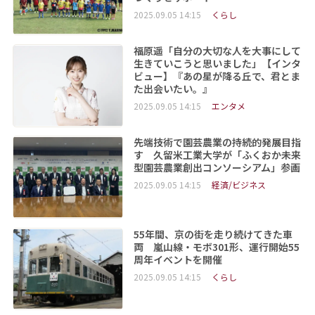
2025.09.05 14:15
くらし
福原遥「自分の大切な人を大事にして
生きていこうと思いました」【インタ
ビュー】『あの星が降る丘で、君とま
た出会いたい。』
2025.09.05 14:15
エンタメ
先端技術で園芸農業の持続的発展目指
す 久留米工業大学が「ふくおか未来
型園芸農業創出コンソーシアム」参画
2025.09.05 14:15
経済/ビジネス
55年間、京の街を走り続けてきた車
両 嵐山線・モボ301形、運行開始55
周年イベントを開催
2025.09.05 14:15
くらし