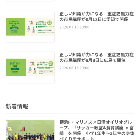
正しい知識が力になる 重症筋無力症
の市民講座が9月12日に愛知で開催
2026.07.13 13:00
正しい知識が力になる 重症筋無力症
の市民講座が8月8日に広島で開催
2026.06.15 13:00
新着情報
横浜F・マリノス×日清オイリオグル
ープ、「サッカー教室&食育講座 in 宮
崎」を開催 小学1年生～3年生の身体
づくりをサポート