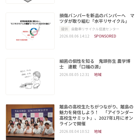
損傷バンパーを新品のバンパーへ マ
ツダが取り組む「水平リサイクル」
提供
自動車リサイクル促進センター
2026.08.06 14:12
SPONSORED
細菌の個性を知る 鬼頭弥生 農学博
士 連載「口福の源」
2026.08.05 12:31
地域
離島の高校生たちがつながり、離島の
魅力を発信しよう！ 「アイランダー
高校生サミット」、2027年1月にオン
ラインで開催
2026.08.04 10:52
地域