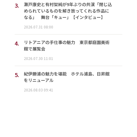
3.
瀬戸康史と有村架純が9年ぶりの共演「閉じ込
められているものを解き放ってくれる作品に
なる」 舞台「キュー」【インタビュー】
2026.07.31 08:00
4.
リトアニアの手仕事の魅力 東京都庭園美術
館で展覧会
2026.07.30 11:01
5.
紀伊勝浦の魅力を堪能 ホテル浦島、日昇館
をリニューアル
2026.08.03 09:41