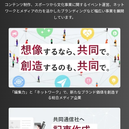
コンテンツ制作、スポーツから文化事業に関するイベント運営、ネット
ワークとメディアの力を活かしたブランディングなど幅広い事業を展開
しています。
「編集力」と「ネットワーク」で、新たなブランド価値を創造す
る総合メディア企業