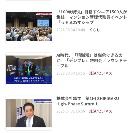
「100歳現役」目指すシニア1500人が
集結 マンション管理代務員イベント
「うぇるねすシップ」
2026.08.04 10:48
くらし
AI時代、「暗黙知」は継承できるの
か 「デジブレ」説明会／ラウンドテ
ーブル
2026.08.03 15:15
経済/ビジネス
株式会社識学 第1回 SHIKIGAKU
High-Phase Summit
2026.07.31 16:56
経済/ビジネス