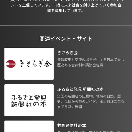
ントを主催しています。一緒に未来社会を創り上げていく参加企
業を募集しています。
関連イベント・サイト
きさらぎ会
情報収集と交流の場を提供する日本で最も
歴史ある会員制の講演会組織
ふるさと発見 新聞社の本
全国の新聞社の出版物。地域の自然、歴
史、民俗から旅のガイド、郷土料理に至る
まで多彩に展開
共同通信社の本