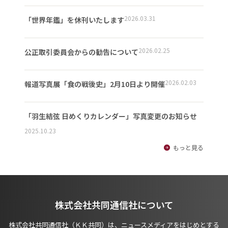
2026.03.31
「世界年鑑」を休刊いたします
2026.02.25
公正取引委員会からの勧告について
2026.02.03
報道写真展「食の戦後史」2月10日より開催
「羽生結弦 日めくりカレンダー」写真変更のお知らせ
2025.10.23
もっと見る
株式会社共同通信社について
株式会社共同通信社（ＫＫ共同）は、ニュースメディアをはじめとする