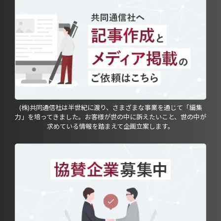
(株)共同通信社は半世紀に渡り、さまざまな事業を通じて「編集
力」を培ってきました。お客様が世の中に訴えたいこと、世の中が
求めている情報を踏まえて企画立案します。