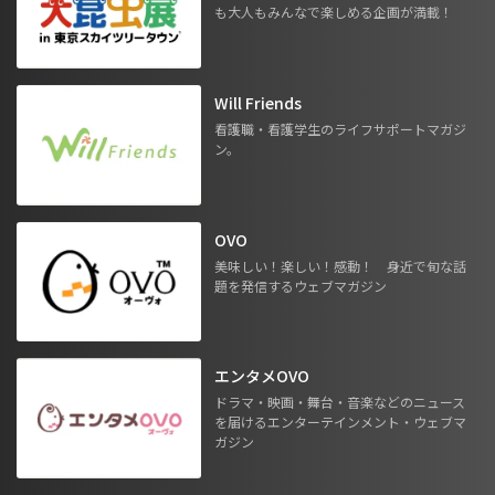
も大人もみんなで楽しめる企画が満載！
Will Friends
看護職・看護学生のライフサポートマガジ
ン。
OVO
美味しい！楽しい！感動！ 身近で旬な話
題を発信するウェブマガジン
エンタメOVO
ドラマ・映画・舞台・音楽などのニュース
を届けるエンターテインメント・ウェブマ
ガジン