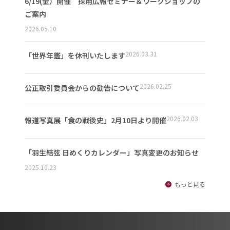
6/19(金）開催 採用広報セミナー＆ワークショップの
ご案内
2026.05.10
2026.03.31
「世界年鑑」を休刊いたします
2026.02.25
公正取引委員会からの勧告について
2026.02.03
報道写真展「食の戦後史」2月10日より開催
「羽生結弦 日めくりカレンダー」写真変更のお知らせ
2025.10.23
もっと見る