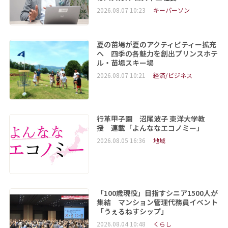
2026.08.07 10:23
キーパーソン
夏の苗場が夏のアクティビティー拡充
へ 四季の各魅力を創出プリンスホテ
ル・苗場スキー場
2026.08.07 10:21
経済/ビジネス
行革甲子園 沼尾波子 東洋大学教
授 連載「よんななエコノミー」
2026.08.05 16:36
地域
「100歳現役」目指すシニア1500人が
集結 マンション管理代務員イベント
「うぇるねすシップ」
2026.08.04 10:48
くらし