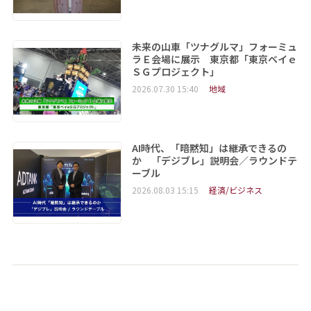
未来の山車「ツナグルマ」フォーミュ
ラＥ会場に展示 東京都「東京ベイｅ
ＳＧプロジェクト」
2026.07.30 15:40
地域
AI時代、「暗黙知」は継承できるの
か 「デジブレ」説明会／ラウンドテ
ーブル
2026.08.03 15:15
経済/ビジネス