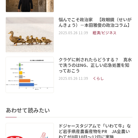
悩んでこそ政治家 【政眼鏡（せいが
んきょう）－本田雅俊の政治コラム】
2025.05.26 11:39
経済/ビジネス
クラゲに刺されたらどうする？ 真水
で洗うのはNG、正しい応急処置を知
っておこう
2025.05.26 11:39
くらし
あわせて読みたい
ドジャースタジアムで「いわて牛」な
ど岩手県産農畜産物をPR JA全農い
わてが8月10日～12日に実施