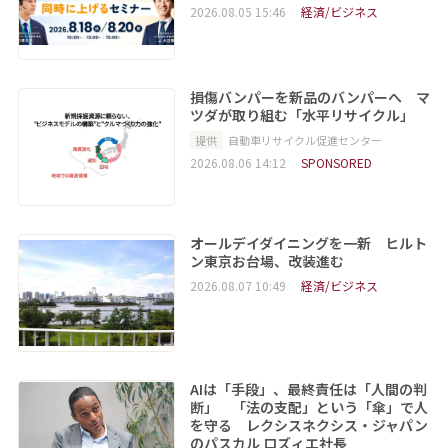
2026.08.05 15:46
経済/ビジネス
損傷バンパーを新品のバンパーへ マ
ツダが取り組む「水平リサイクル」
提供
自動車リサイクル促進センター
2026.08.06 14:12
SPONSORED
オールデイダイニングを一新 ヒルト
ン東京お台場、改装進む
2026.08.07 10:49
経済/ビジネス
AIは「手段」、最終責任は「人間の判
断」 「法の支配」という「傘」で人
を守る レクシスネクシス・ジャパン
のパスカル ロズィエ社長