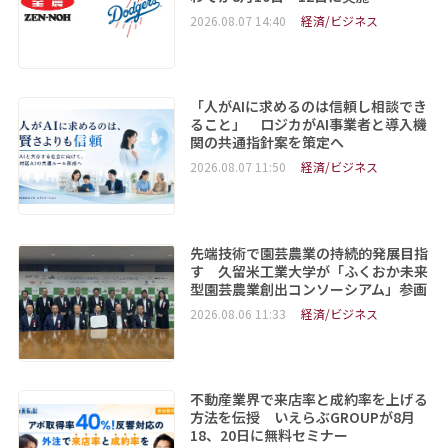
2026.08.07 14:40
経済/ビジネス
「人がAIに求めるのは信頼し相談でき
ること」 ロジカがAI事業者と導入機
関の共通指針案を策定へ
2026.08.07 11:50
経済/ビジネス
先端技術で園芸農業の持続的発展目指
す 久留米工業大学が「ふくおか未来
型園芸農業創出コンソーシアム」参画
2026.08.06 11:33
経済/ビジネス
不動産業界で来店率と成約率を上げる
方法を伝授 いえらぶGROUPが8月
18、20日に無料セミナー