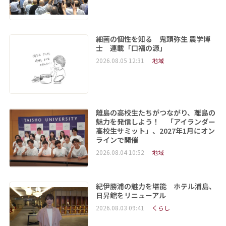
細菌の個性を知る 鬼頭弥生 農学博
士 連載「口福の源」
2026.08.05 12:31
地域
離島の高校生たちがつながり、離島の
魅力を発信しよう！ 「アイランダー
高校生サミット」、2027年1月にオン
ラインで開催
2026.08.04 10:52
地域
紀伊勝浦の魅力を堪能 ホテル浦島、
日昇館をリニューアル
2026.08.03 09:41
くらし