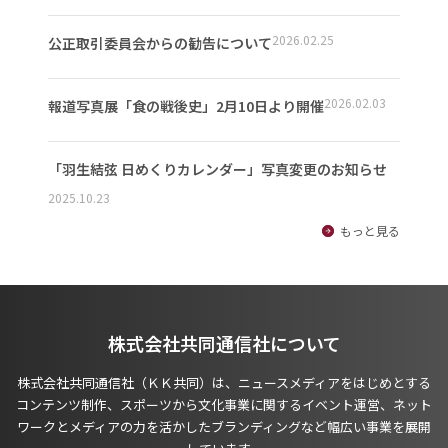
2026.02.25
公正取引委員会からの勧告について
2026.02.03
報道写真展「食の戦後史」2月10日より開催
「羽生結弦 日めくりカレンダー」写真変更のお知らせ
2025.10.23
もっと見る
株式会社共同通信社について
株式会社共同通信社（ＫＫ共同）は、ニュースメディアをはじめとする
コンテンツ制作、スポーツから文化事業に関するイベント運営、ネット
ワークとメディアの力を活かしたブランディングなど幅広い事業を展開