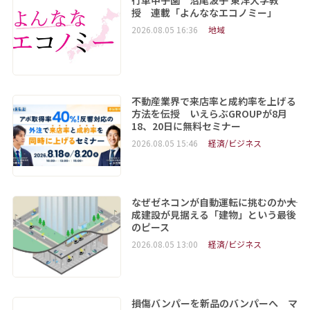
授 連載「よんななエコノミー」
2026.08.05 16:36
地域
不動産業界で来店率と成約率を上げる
方法を伝授 いえらぶGROUPが8月
18、20日に無料セミナー
2026.08.05 15:46
経済/ビジネス
なぜゼネコンが自動運転に挑むのか――大
成建設が見据える「建物」という最後
のピース
2026.08.05 13:00
経済/ビジネス
損傷バンパーを新品のバンパーへ マ