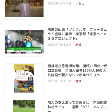
2026.08.03 09:41
くらし
未来の山車「ツナグルマ」フォーミュ
ラＥ会場に展示 東京都「東京ベイｅ
ＳＧプロジェクト」
2026.07.30 15:40
地域
福井県立恐竜博物館、開館25周年で新
ロゴ募集 年間入館者130万人超の人
気施設が新たなシンボルづくりへ
2026.07.29 16:31
地域
隣人の支えあっての暮らし 赤堀楠雄
林材ライター 連載「グリーン＆ブル
ー」