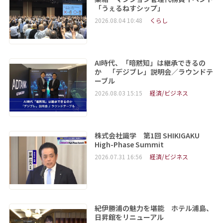
「うぇるねすシップ」
2026.08.04 10:48
くらし
AI時代、「暗黙知」は継承できるの
か 「デジブレ」説明会／ラウンドテ
ーブル
2026.08.03 15:15
経済/ビジネス
株式会社識学 第1回 SHIKIGAKU
High-Phase Summit
2026.07.31 16:56
経済/ビジネス
紀伊勝浦の魅力を堪能 ホテル浦島、
日昇館をリニューアル