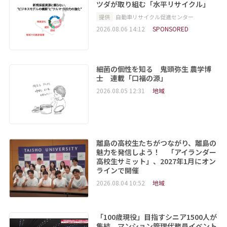
ツダが取り組む「水平リサイクル」
提供
自動車リサイクル促進センター
2026.08.06 14:12
SPONSORED
細菌の個性を知る 鬼頭弥生 農学博
士 連載「口福の源」
2026.08.05 12:31
地域
離島の高校生たちがつながり、離島の
魅力を発信しよう！ 「アイランダー
高校生サミット」、2027年1月にオン
ラインで開催
2026.08.04 10:52
地域
「100歳現役」目指すシニア1500人が
集結 マンション管理代務員イベント