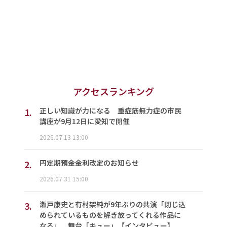
アクセスランキング
1.
正しい知識が力になる 重症筋無力症の市民
講座が9月12日に愛知で開催
2026.07.13 13:00
2.
円定期預金金利改定のお知らせ
2026.07.31 15:00
3.
瀬戸康史と有村架純が9年ぶりの共演「閉じ込
められているものを解き放ってくれる作品に
なる」 舞台「キュー」【インタビュー】