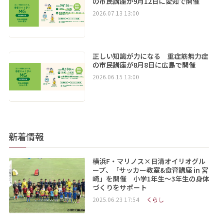
の市民講座が9月12日に愛知で開催
2026.07.13 13:00
正しい知識が力になる 重症筋無力症
の市民講座が8月8日に広島で開催
2026.06.15 13:00
新着情報
横浜F・マリノス×日清オイリオグル
ープ、「サッカー教室&食育講座 in 宮
崎」を開催 小学1年生～3年生の身体
づくりをサポート
2025.06.23 17:54
くらし