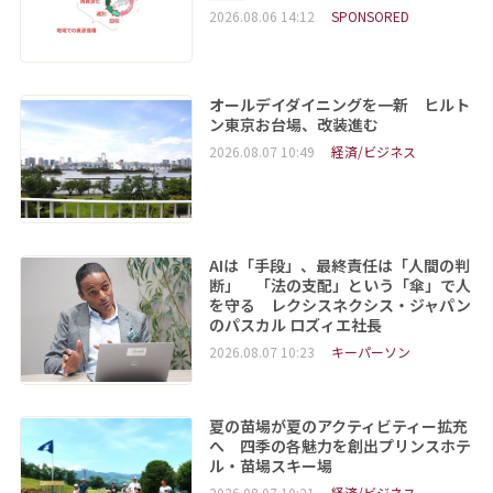
2026.08.06 14:12
SPONSORED
オールデイダイニングを一新 ヒルト
ン東京お台場、改装進む
2026.08.07 10:49
経済/ビジネス
AIは「手段」、最終責任は「人間の判
断」 「法の支配」という「傘」で人
を守る レクシスネクシス・ジャパン
のパスカル ロズィエ社長
2026.08.07 10:23
キーパーソン
夏の苗場が夏のアクティビティー拡充
へ 四季の各魅力を創出プリンスホテ
ル・苗場スキー場
2026.08.07 10:21
経済/ビジネス