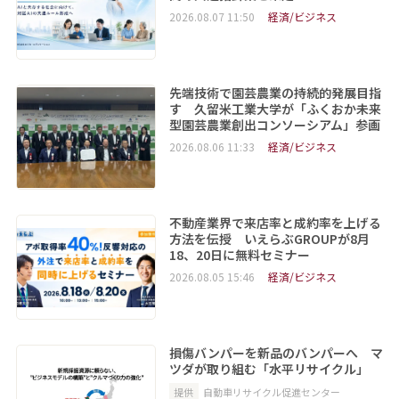
2026.08.07 11:50
経済/ビジネス
先端技術で園芸農業の持続的発展目指
す 久留米工業大学が「ふくおか未来
型園芸農業創出コンソーシアム」参画
2026.08.06 11:33
経済/ビジネス
不動産業界で来店率と成約率を上げる
方法を伝授 いえらぶGROUPが8月
18、20日に無料セミナー
2026.08.05 15:46
経済/ビジネス
損傷バンパーを新品のバンパーへ マ
ツダが取り組む「水平リサイクル」
提供
自動車リサイクル促進センター