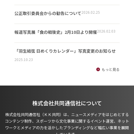
2026.02.25
公正取引委員会からの勧告について
2026.02.03
報道写真展「食の戦後史」2月10日より開催
「羽生結弦 日めくりカレンダー」写真変更のお知らせ
2025.10.23
もっと見る
株式会社共同通信社について
株式会社共同通信社（ＫＫ共同）は、ニュースメディアをはじめとする
コンテンツ制作、スポーツから文化事業に関するイベント運営、ネット
ワークとメディアの力を活かしたブランディングなど幅広い事業を展開