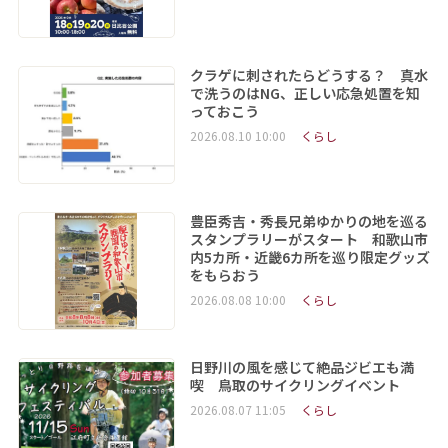
クラゲに刺されたらどうする？ 真水
で洗うのはNG、正しい応急処置を知
っておこう
2026.08.10 10:00
くらし
豊臣秀吉・秀長兄弟ゆかりの地を巡る
スタンプラリーがスタート 和歌山市
内5カ所・近畿6カ所を巡り限定グッズ
をもらおう
2026.08.08 10:00
くらし
日野川の風を感じて絶品ジビエも満
喫 鳥取のサイクリングイベント
2026.08.07 11:05
くらし