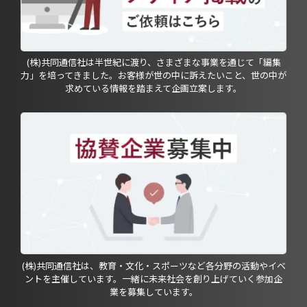
(株)共同通信社は半世紀に渡り、さまざまな事業を通じて「編集
力」を培ってきました。お客様が世の中に訴えたいこと、世の中が
求めている情報を踏まえて企画立案します。
(株)共同通信社は、教育・文化・スポーツなど各分野の活動やイベ
ントを主催しています。一緒に未来社会を創り上げていく参加企
業を募集しています。