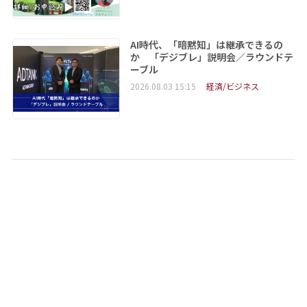
AI時代、「暗黙知」は継承できるの
か 「デジブレ」説明会／ラウンドテ
ーブル
2026.08.03 15:15
経済/ビジネス