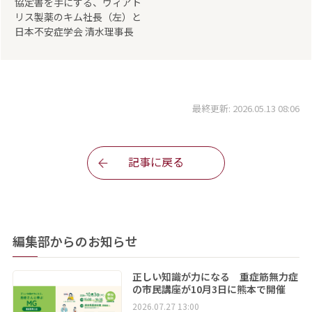
協定書を手にする、ヴィアト
リス製薬のキム社長（左）と
日本不安症学会 清水理事長
最終更新: 2026.05.13 08:06
記事に戻る
編集部からのお知らせ
正しい知識が力になる 重症筋無力症
の市民講座が10月3日に熊本で開催
2026.07.27 13:00