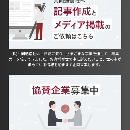
(株)共同通信社は半世紀に渡り、さまざまな事業を通じて「編集
力」を培ってきました。お客様が世の中に訴えたいこと、世の中が
求めている情報を踏まえて企画立案します。