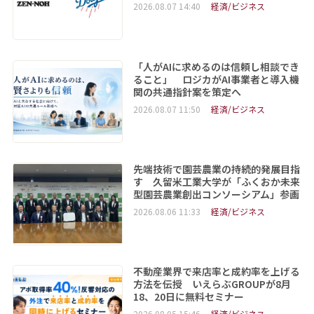
2026.08.07 14:40
経済/ビジネス
「人がAIに求めるのは信頼し相談でき
ること」 ロジカがAI事業者と導入機
関の共通指針案を策定へ
2026.08.07 11:50
経済/ビジネス
先端技術で園芸農業の持続的発展目指
す 久留米工業大学が「ふくおか未来
型園芸農業創出コンソーシアム」参画
2026.08.06 11:33
経済/ビジネス
不動産業界で来店率と成約率を上げる
方法を伝授 いえらぶGROUPが8月
18、20日に無料セミナー
2026.08.05 15:46
経済/ビジネス