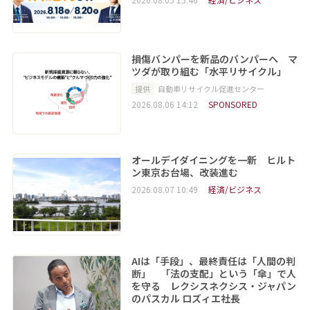
損傷バンパーを新品のバンパーへ マ
ツダが取り組む「水平リサイクル」
提供
自動車リサイクル促進センター
2026.08.06 14:12
SPONSORED
オールデイダイニングを一新 ヒルト
ン東京お台場、改装進む
2026.08.07 10:49
経済/ビジネス
AIは「手段」、最終責任は「人間の判
断」 「法の支配」という「傘」で人
を守る レクシスネクシス・ジャパン
のパスカル ロズィエ社長