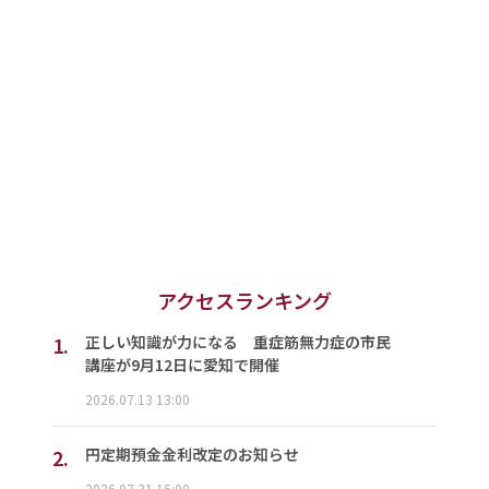
アクセスランキング
1.
正しい知識が力になる 重症筋無力症の市民
講座が9月12日に愛知で開催
2026.07.13 13:00
2.
円定期預金金利改定のお知らせ
2026.07.31 15:00