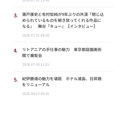
3.
瀬戸康史と有村架純が9年ぶりの共演「閉じ込
められているものを解き放ってくれる作品に
なる」 舞台「キュー」【インタビュー】
2026.07.31 08:00
4.
リトアニアの手仕事の魅力 東京都庭園美術
館で展覧会
2026.07.30 11:01
5.
紀伊勝浦の魅力を堪能 ホテル浦島、日昇館
をリニューアル
2026.08.03 09:41