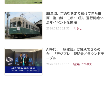
55年間、京の街を走り続けてきた車
両 嵐山線・モボ301形、運行開始55
周年イベントを開催
2026.08.06 11:30
くらし
AI時代、「暗黙知」は継承できるの
か 「デジブレ」説明会／ラウンドテ
ーブル
2026.08.03 15:15
経済/ビジネス