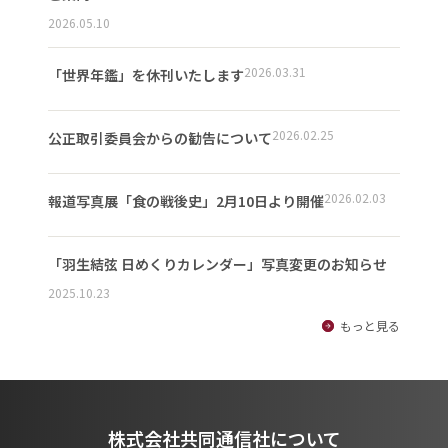
2026.05.10
2026.03.31
「世界年鑑」を休刊いたします
2026.02.25
公正取引委員会からの勧告について
2026.02.03
報道写真展「食の戦後史」2月10日より開催
「羽生結弦 日めくりカレンダー」写真変更のお知らせ
2025.10.23
もっと見る
株式会社共同通信社について