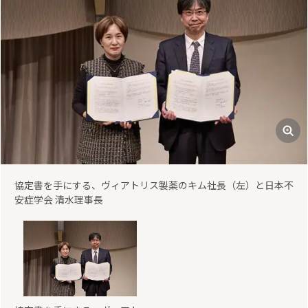
協定書を手にする、ヴィアトリス製薬のキム社長（左）と日本不
安症学会 清水理事長