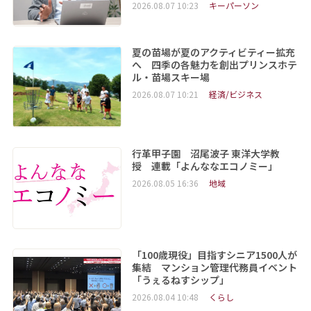
2026.08.07 10:23
キーパーソン
夏の苗場が夏のアクティビティー拡充
へ 四季の各魅力を創出プリンスホテ
ル・苗場スキー場
2026.08.07 10:21
経済/ビジネス
行革甲子園 沼尾波子 東洋大学教
授 連載「よんななエコノミー」
2026.08.05 16:36
地域
「100歳現役」目指すシニア1500人が
集結 マンション管理代務員イベント
「うぇるねすシップ」
2026.08.04 10:48
くらし