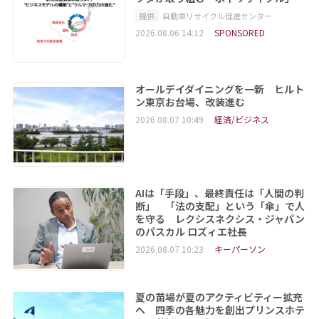
提供
自動車リサイクル促進センター
2026.08.06 14:12
SPONSORED
オールデイダイニングを一新 ヒルト
ン東京お台場、改装進む
2026.08.07 10:49
経済/ビジネス
AIは「手段」、最終責任は「人間の判
断」 「法の支配」という「傘」で人
を守る レクシスネクシス・ジャパン
のパスカル ロズィエ社長
2026.08.07 10:23
キーパーソン
夏の苗場が夏のアクティビティー拡充
へ 四季の各魅力を創出プリンスホテ