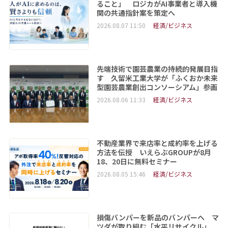
ること」 ロジカがAI事業者と導入機
関の共通指針案を策定へ
2026.08.07 11:50
経済/ビジネス
先端技術で園芸農業の持続的発展目指
す 久留米工業大学が「ふくおか未来
型園芸農業創出コンソーシアム」参画
2026.08.06 11:33
経済/ビジネス
不動産業界で来店率と成約率を上げる
方法を伝授 いえらぶGROUPが8月
18、20日に無料セミナー
2026.08.05 15:46
経済/ビジネス
損傷バンパーを新品のバンパーへ マ
ツダが取り組む「水平リサイクル」