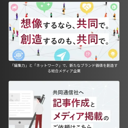
「編集力」と「ネットワーク」で、新たなブランド価値を創造す
る総合メディア企業