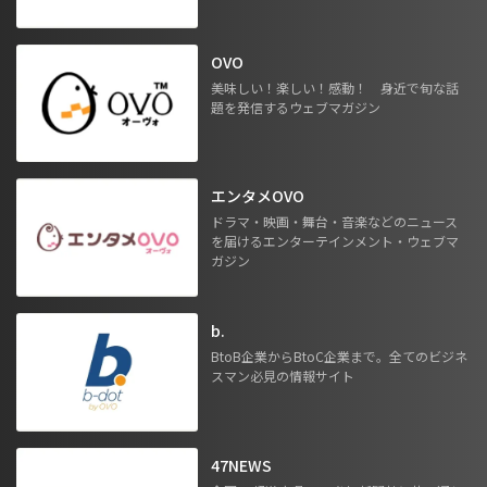
OVO
美味しい！楽しい！感動！ 身近で旬な話
題を発信するウェブマガジン
エンタメOVO
ドラマ・映画・舞台・音楽などのニュース
を届けるエンターテインメント・ウェブマ
ガジン
b.
BtoB企業からBtoC企業まで。全てのビジネ
スマン必見の情報サイト
47NEWS