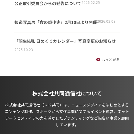
2026.02.25
公正取引委員会からの勧告について
2026.02.03
報道写真展「食の戦後史」2月10日より開催
「羽生結弦 日めくりカレンダー」写真変更のお知らせ
2025.10.23
もっと見る
株式会社共同通信社について
株式会社共同通信社（ＫＫ共同）は、ニュースメディアをはじめとする
コンテンツ制作、スポーツから文化事業に関するイベント運営、ネット
ワークとメディアの力を活かしたブランディングなど幅広い事業を展開
しています。