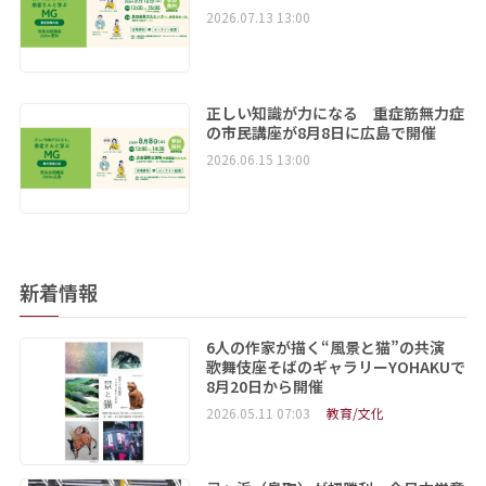
2026.07.13 13:00
正しい知識が力になる 重症筋無力症
の市民講座が8月8日に広島で開催
2026.06.15 13:00
新着情報
6人の作家が描く“風景と猫”の共演
歌舞伎座そばのギャラリーYOHAKUで
8月20日から開催
2026.05.11 07:03
教育/文化