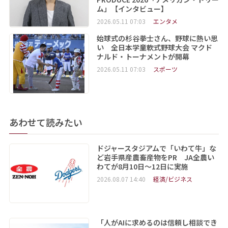
ム」【インタビュー】
2026.05.11 07:03
エンタメ
始球式の杉谷拳士さん、野球に熱い思
い 全日本学童軟式野球大会 マクド
ナルド・トーナメントが開幕
2026.05.11 07:03
スポーツ
あわせて読みたい
ドジャースタジアムで「いわて牛」な
ど岩手県産農畜産物をPR JA全農い
わてが8月10日～12日に実施
2026.08.07 14:40
経済/ビジネス
「人がAIに求めるのは信頼し相談でき