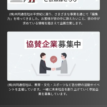
(株)共同通信社は半世紀に渡り、さまざまな事業を通じて「編集
力」を培ってきました。お客様が世の中に訴えたいこと、世の中が
求めている情報を踏まえて企画立案します。
(株)共同通信社は、教育・文化・スポーツなど各分野の活動やイベ
ントを主催しています。一緒に未来社会を創り上げていく参加企
業を募集しています。