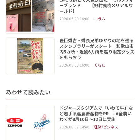
ーブランド 【野村義樹✕リアルワ
ールド】
2026.05.08 16:00
コラム
豊臣秀吉・秀長兄弟ゆかりの地を巡る
スタンプラリーがスタート 和歌山市
内5カ所・近畿6カ所を巡り限定グッズ
をもらおう
2026.05.08 16:00
くらし
あわせて読みたい
ドジャースタジアムで「いわて牛」な
ど岩手県産農畜産物をPR JA全農い
わてが8月10日～12日に実施
2026.08.07 14:40
経済/ビジネス