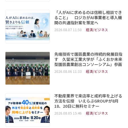
「人がAIに求めるのは信頼し相談でき
ること」 ロジカがAI事業者と導入機
関の共通指針案を策定へ
2026.08.07 11:50
経済/ビジネス
先端技術で園芸農業の持続的発展目指
す 久留米工業大学が「ふくおか未来
型園芸農業創出コンソーシアム」参画
2026.08.06 11:33
経済/ビジネス
不動産業界で来店率と成約率を上げる
方法を伝授 いえらぶGROUPが8月
18、20日に無料セミナー
2026.08.05 15:46
経済/ビジネス