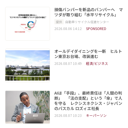
損傷バンパーを新品のバンパーへ マ
ツダが取り組む「水平リサイクル」
提供
自動車リサイクル促進センター
2026.08.06 14:12
SPONSORED
オールデイダイニングを一新 ヒルト
ン東京お台場、改装進む
2026.08.07 10:49
経済/ビジネス
AIは「手段」、最終責任は「人間の判
断」 「法の支配」という「傘」で人
を守る レクシスネクシス・ジャパン
のパスカル ロズィエ社長
2026.08.07 10:23
キーパーソン