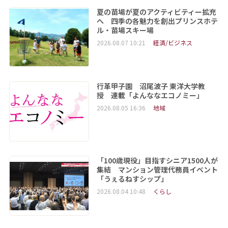
夏の苗場が夏のアクティビティー拡充
へ 四季の各魅力を創出プリンスホテ
ル・苗場スキー場
2026.08.07 10:21
経済/ビジネス
行革甲子園 沼尾波子 東洋大学教
授 連載「よんななエコノミー」
2026.08.05 16:36
地域
「100歳現役」目指すシニア1500人が
集結 マンション管理代務員イベント
「うぇるねすシップ」
2026.08.04 10:48
くらし