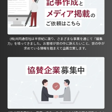
(株)共同通信社は半世紀に渡り、さまざまな事業を通じて「編集
力」を培ってきました。お客様が世の中に訴えたいこと、世の中が
求めている情報を踏まえて企画立案します。