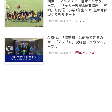
横浜F・マリノス×日清オイリオグル
ープ、「サッカー教室&食育講座 in 宮
崎」を開催 小学1年生～3年生の身体
づくりをサポート
2026.08.06 14:36
くらし
AI時代、「暗黙知」は継承できるの
か 「デジブレ」説明会／ラウンドテ
ーブル
2026.08.03 15:15
経済/ビジネス