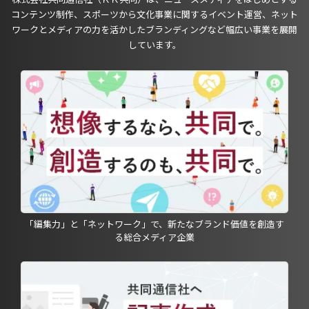
コンテンツ制作、スポーツから文化事業に関するイベント運営、ネット
ワークとメディアの力を活かしたブランディングなど幅広い事業を展開
しています。
「編集力」と「ネットワーク」で、新たなブランド価値を創造す
る総合メディア企業