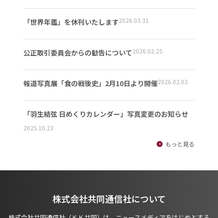
2026.03.31
「世界年鑑」を休刊いたします
2026.02.25
公正取引委員会からの勧告について
2026.02.03
報道写真展「食の戦後史」2月10日より開催
「羽生結弦 日めくりカレンダー」写真変更のお知らせ
2025.10.23
もっと見る
株式会社共同通信社について
株式会社共同通信社（ＫＫ共同）は、ニュースメディアをはじめとする