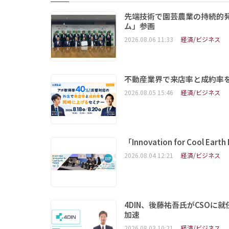
先端技術で園芸農業の持続的
ム」参画
2026.08.06 11:33
経済/ビジネス
不動産業界で来店率と成約率を
2026.08.05 15:46
経済/ビジネス
「Innovation for Coo
2026.08.04 12:21
経済/ビジネス
4DIN、後藤祐吾氏がCSO
加速
2026.08.03 10:21
経済/ビジネス