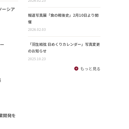
2026.02.25
ソーシア
報道写真展「食の戦後史」2月10日より開
催
2026.02.03
ナー
「羽生結弦 日めくりカレンダー」写真変更
のお知らせ
2025.10.23
もっと見る
集
業開発を