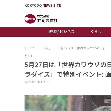
KK KYODO
NEWS SITE
経済 / ビジネス
くらし
トップ
›
くらし
›
5月27日は「世界カワウソの日」 
トップページ
くらし
お知らせ
5月27日は「世界カワウソの
ラダイス」で特別イベント: 
2026.05.08 14:33