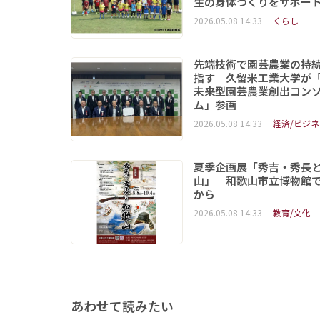
生の身体づくりをサポー
2026.05.08 14:33
くらし
先端技術で園芸農業の持
指す 久留米工業大学が
未来型園芸農業創出コン
ム」参画
2026.05.08 14:33
経済/ビジネ
夏季企画展「秀吉・秀長
山」 和歌山市立博物館で
から
2026.05.08 14:33
教育/文化
あわせて読みたい