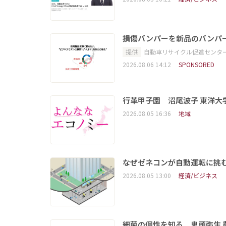
損傷バンパーを新品のバンパ
提供
自動車リサイクル促進センタ
2026.08.06 14:12
SPONSORED
行革甲子園 沼尾波子 東洋
2026.08.05 16:36
地域
なぜゼネコンが自動運転に挑む
2026.08.05 13:00
経済/ビジネス
細菌の個性を知る 鬼頭弥生