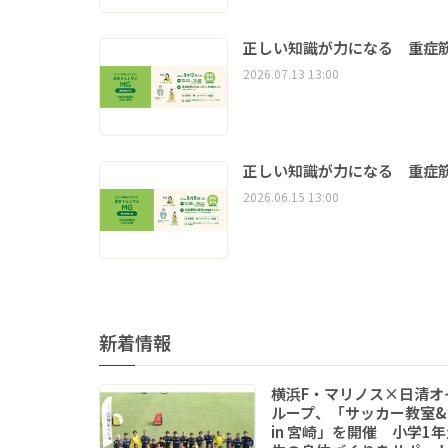
正しい知識が力になる 重症筋
2026.07.13 13:00
正しい知識が力になる 重症筋
2026.06.15 13:00
新着情報
横浜F・マリノス×日清オ
ループ、「サッカー教室&
in 宮崎」を開催 小学1