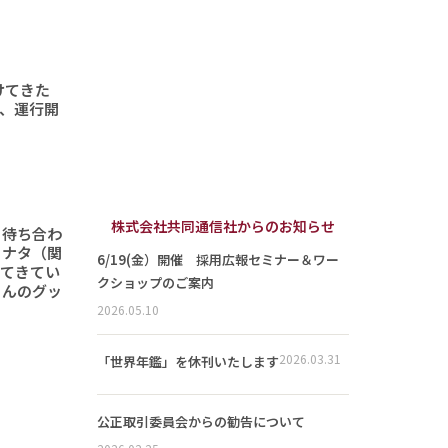
けてきた
形、運行開
株式会社共同通信社からのお知らせ
と待ち合わ
ヒナタ（関
6/19(金）開催 採用広報セミナー＆ワー
ってきてい
クショップのご案内
さんのグッ
2026.05.10
2026.03.31
「世界年鑑」を休刊いたします
公正取引委員会からの勧告について