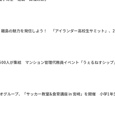
離島の魅力を発信しよう！ 「アイランダー高校生サミット」、20
1500人が集結 マンション管理代務員イベント「うぇるねすシップ
オグループ、「サッカー教室&食育講座 in 宮崎」を開催 小学1年