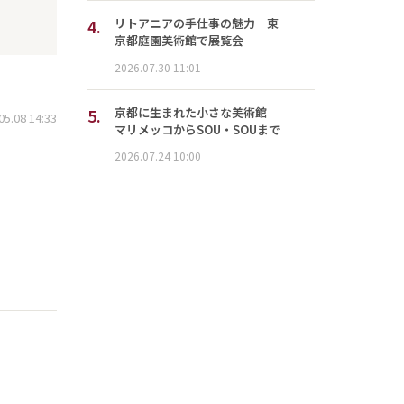
4.
リトアニアの手仕事の魅力 東
京都庭園美術館で展覧会
2026.07.30 11:01
5.
京都に生まれた小さな美術館
.08 14:33
マリメッコからSOU・SOUまで
2026.07.24 10:00