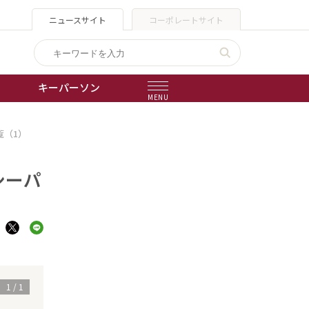
ニュースサイト
コーポレートサイト
キーパーソン
MENU
覧（1）
出版物
会社概要
シーパ
1
/
1