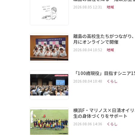
2026.08.05 12:31
地域
離島の高校生たちがつながり、
月にオンラインで開催
2026.08.04 10:52
地域
「100歳現役」目指すシニア
2026.08.04 10:48
くらし
横浜F・マリノス×日清オイリ
生の身体づくりをサポート
2026.08.06 14:36
くらし