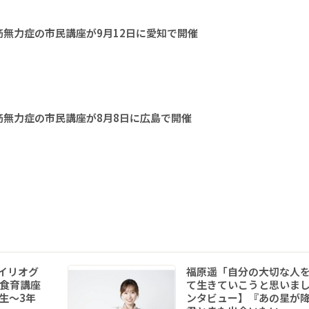
無力症の市民講座が9月12日に愛知で開催
無力症の市民講座が8月8日に広島で開催
イリオグ
福原遥「自分の大切な人
食育講座
て生きていこうと思いま
年生～3年
ンタビュー】『あの星が