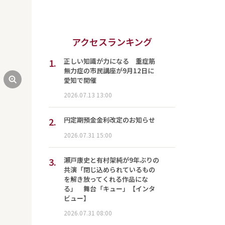
アクセスランキング
1.
正しい知識が力になる 重症筋
無力症の市民講座が9月12日に
愛知で開催
2026.07.13 13:00
2.
円定期預金金利改定のお知らせ
2026.07.31 15:00
3.
瀬戸康史と有村架純が9年ぶりの
共演「閉じ込められているもの
を解き放ってくれる作品にな
る」 舞台「キュー」【インタ
ビュー】
2026.07.31 08:00