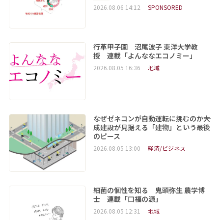
2026.08.06 14:12
SPONSORED
行革甲子園 沼尾波子 東洋大学教
授 連載「よんななエコノミー」
2026.08.05 16:36
地域
なぜゼネコンが自動運転に挑むのか――大
成建設が見据える「建物」という最後
のピース
2026.08.05 13:00
経済/ビジネス
細菌の個性を知る 鬼頭弥生 農学博
士 連載「口福の源」
2026.08.05 12:31
地域