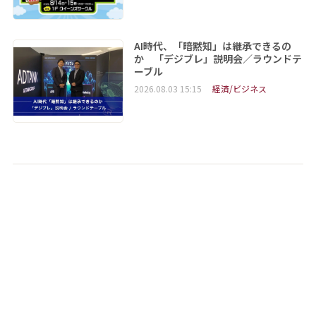
AI時代、「暗黙知」は継承できるの
か 「デジブレ」説明会／ラウンドテ
ーブル
2026.08.03 15:15
経済/ビジネス