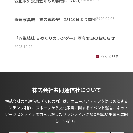
公正取引委員会からの勧告について
2026.02.03
報道写真展「食の戦後史」2月10日より開催
「羽生結弦 日めくりカレンダー」写真変更のお知らせ
2025.10.23
もっと見る
株式会社共同通信社について
株式会社共同通信社（ＫＫ共同）は、ニュースメディアをはじめとする
コンテンツ制作、スポーツから文化事業に関するイベント運営、ネット
ワークとメディアの力を活かしたブランディングなど幅広い事業を展開
しています。