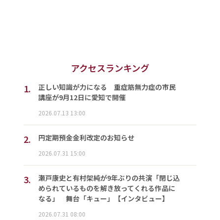
アクセスランキング
1.
正しい知識が力になる 重症筋無力症の市民
講座が9月12日に愛知で開催
2026.07.13 13:00
2.
円定期預金金利改定のお知らせ
2026.07.31 15:00
3.
瀬戸康史と有村架純が9年ぶりの共演「閉じ込
められているものを解き放ってくれる作品に
なる」 舞台「キュー」【インタビュー】
2026.07.31 08:00