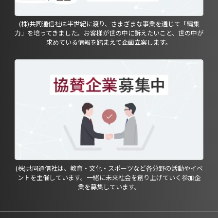
(株)共同通信社は半世紀に渡り、さまざまな事業を通じて「編集
力」を培ってきました。お客様が世の中に訴えたいこと、世の中が
求めている情報を踏まえて企画立案します。
(株)共同通信社は、教育・文化・スポーツなど各分野の活動やイベ
ントを主催しています。一緒に未来社会を創り上げていく参加企
業を募集しています。