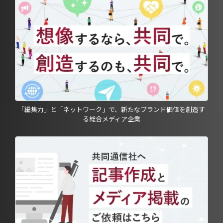
「編集力」と「ネットワーク」で、新たなブランド価値を創造す
る総合メディア企業