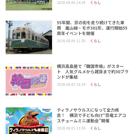
2026.08.06 14:36
くらし
55年間、京の街を走り続けてきた車
両 嵐山線・モボ301形、運行開始55
周年イベントを開催
2026.08.06 11:30
くらし
横浜高島屋で「韓国市場」がスター
ト 人気グルメから雑貨まで約30ブラ
ンドが集結
2026.08.05 16:39
くらし
ティラノサウルスになって全力疾
走！ 横浜で子ども向け“恐竜エアコ
スチュームミニ運動会”開催
2026.08.05 13:30
くらし