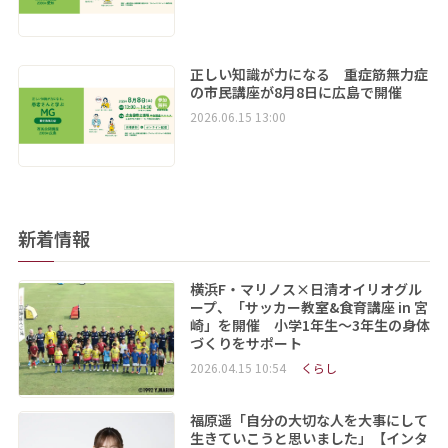
正しい知識が力になる 重症筋無力症
の市民講座が8月8日に広島で開催
2026.06.15 13:00
新着情報
横浜F・マリノス×日清オイリオグル
ープ、「サッカー教室&食育講座 in 宮
崎」を開催 小学1年生～3年生の身体
づくりをサポート
2026.04.15 10:54
くらし
福原遥「自分の大切な人を大事にして
生きていこうと思いました」【インタ