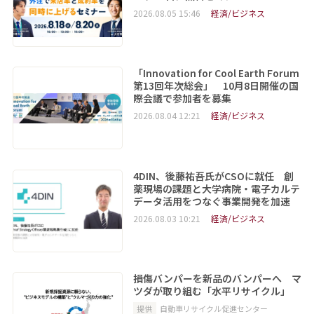
2026.08.05 15:46
経済/ビジネス
「Innovation for Cool Earth Forum
第13回年次総会」 10月8日開催の国
際会議で参加者を募集
2026.08.04 12:21
経済/ビジネス
4DIN、後藤祐吾氏がCSOに就任 創
薬現場の課題と大学病院・電子カルテ
データ活用をつなぐ事業開発を加速
2026.08.03 10:21
経済/ビジネス
損傷バンパーを新品のバンパーへ マ
ツダが取り組む「水平リサイクル」
提供
自動車リサイクル促進センター