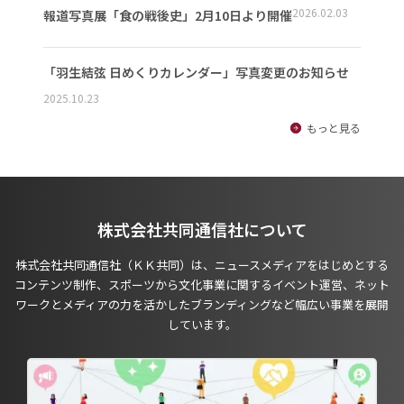
2026.02.03
報道写真展「食の戦後史」2月10日より開催
「羽生結弦 日めくりカレンダー」写真変更のお知らせ
2025.10.23
もっと見る
株式会社共同通信社について
株式会社共同通信社（ＫＫ共同）は、ニュースメディアをはじめとする
コンテンツ制作、スポーツから文化事業に関するイベント運営、ネット
ワークとメディアの力を活かしたブランディングなど幅広い事業を展開
しています。