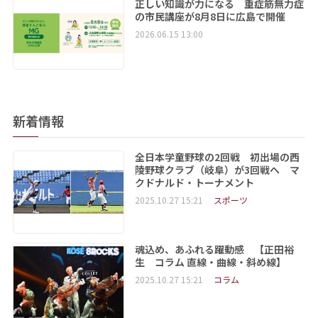
正しい知識が力になる 重症筋無力症
の市民講座が8月8日に広島で開催
2026.06.15 13:00
新着情報
全日本学童野球の2回戦 初出場の西
陵野球クラブ（岐阜）が3回戦へ マ
クドナルド・トーナメント
2025.10.27 15:21
スポーツ
魂込め、あふれる躍動感 【正田裕
生 コラム 直線・曲線・斜め線】
2025.10.27 15:21
コラム