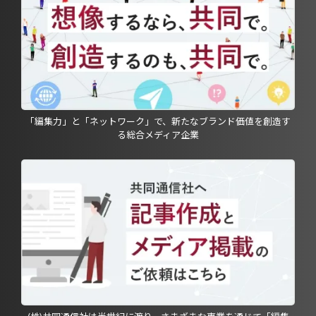
「編集力」と「ネットワーク」で、新たなブランド価値を創造す
る総合メディア企業