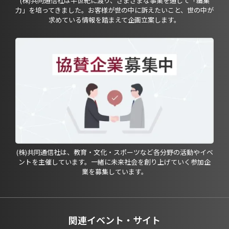
(株)共同通信社は半世紀に渡り、さまざまな事業を通じて「編集
力」を培ってきました。お客様が世の中に訴えたいこと、世の中が
求めている情報を踏まえて企画立案します。
(株)共同通信社は、教育・文化・スポーツなど各分野の活動やイベ
ントを主催しています。一緒に未来社会を創り上げていく参加企
業を募集しています。
関連イベント・サイト