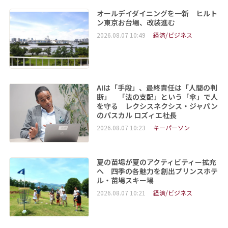
オールデイダイニングを一新 ヒルト
ン東京お台場、改装進む
2026.08.07 10:49
経済/ビジネス
AIは「手段」、最終責任は「人間の判
断」 「法の支配」という「傘」で人
を守る レクシスネクシス・ジャパン
のパスカル ロズィエ社長
2026.08.07 10:23
キーパーソン
夏の苗場が夏のアクティビティー拡充
へ 四季の各魅力を創出プリンスホテ
ル・苗場スキー場
2026.08.07 10:21
経済/ビジネス