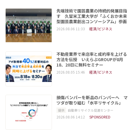
先端技術で園芸農業の持続的発展目指
す 久留米工業大学が「ふくおか未来
型園芸農業創出コンソーシアム」参画
2026.08.06 11:33
経済/ビジネス
不動産業界で来店率と成約率を上げる
方法を伝授 いえらぶGROUPが8月
18、20日に無料セミナー
2026.08.05 15:46
経済/ビジネス
損傷バンパーを新品のバンパーへ マ
ツダが取り組む「水平リサイクル」
提供
自動車リサイクル促進センター
2026.08.06 14:12
SPONSORED