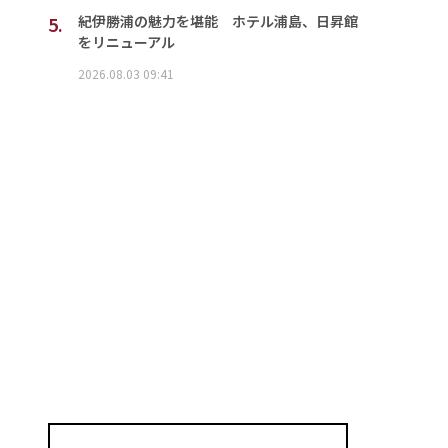
5.
紀伊勝浦の魅力を堪能 ホテル浦島、日昇館
をリニューアル
2026.08.03 09:41