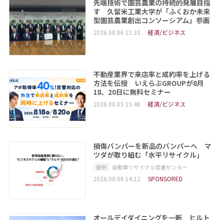
先端技術で園芸農業の持続的発展目指
す 久留米工業大学が「ふくおか未来
型園芸農業創出コンソーシアム」参画
2026.08.06 11:33
経済/ビジネス
不動産業界で来店率と成約率を上げる
方法を伝授 いえらぶGROUPが8月
18、20日に無料セミナー
2026.08.05 15:46
経済/ビジネス
損傷バンパーを新品のバンパーへ マ
ツダが取り組む「水平リサイクル」
提供
自動車リサイクル促進センター
2026.08.06 14:12
SPONSORED
オールデイダイニングを一新 ヒルト