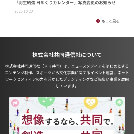
「羽生結弦 日めくりカレンダー」写真変更のお知らせ
2025.10.23
もっと見る
株式会社共同通信社について
株式会社共同通信社（ＫＫ共同）は、ニュースメディアをはじめとする
コンテンツ制作、スポーツから文化事業に関するイベント運営、ネット
ワークとメディアの力を活かしたブランディングなど幅広い事業を展開
しています。