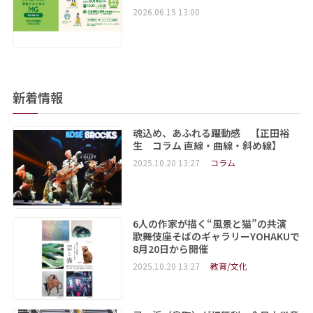
2026.06.15 13:00
新着情報
魂込め、あふれる躍動感 【正田裕
生 コラム 直線・曲線・斜め線】
2025.10.20 13:27
コラム
6人の作家が描く“風景と猫”の共演
歌舞伎座そばのギャラリーYOHAKUで
8月20日から開催
2025.10.20 13:27
教育/文化