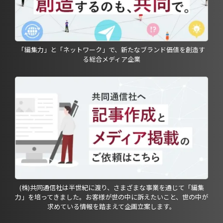
「編集力」と「ネットワーク」で、新たなブランド価値を創造す
る総合メディア企業
(株)共同通信社は半世紀に渡り、さまざまな事業を通じて「編集
力」を培ってきました。お客様が世の中に訴えたいこと、世の中が
求めている情報を踏まえて企画立案します。