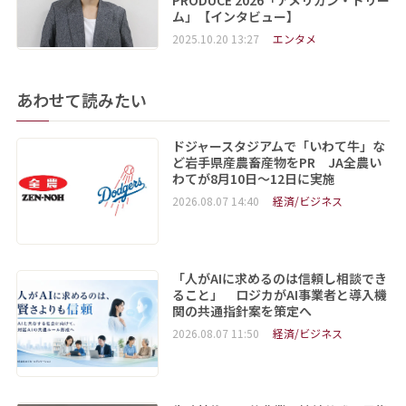
ム」【インタビュー】
2025.10.20 13:27
エンタメ
あわせて読みたい
ドジャースタジアムで「いわて牛」な
ど岩手県産農畜産物をPR JA全農い
わてが8月10日～12日に実施
2026.08.07 14:40
経済/ビジネス
「人がAIに求めるのは信頼し相談でき
ること」 ロジカがAI事業者と導入機
関の共通指針案を策定へ
2026.08.07 11:50
経済/ビジネス