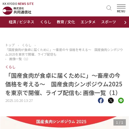
KK KYODO
KK KYODO
NEWS SITE
NEWS SITE
MENU
›
経済 / ビジネス
くらし
教育 / 文化
エンタメ
スポーツ
地
トップページ
お知らせ
トップ
›
くらし
›
「国産食肉が食卓に届くために」～畜産の今 価格を考える～ 国産食肉シンポジウ
ニュース
ム2025を東京で開催、ライブ配信も
›
画像一覧（1）
くらし
おすすめコンテンツ
「国産食肉が食卓に届くために」～畜産の今
出版物
価格を考える～ 国産食肉シンポジウム2025
を東京で開催、ライブ配信も: 画像一覧（1）
会社概要
2025.10.20 13:27
1
/
1