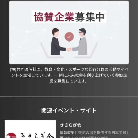
(株)共同通信社は、教育・文化・スポーツなど各分野の活動やイベ
ントを主催しています。一緒に未来社会を創り上げていく参加企
業を募集しています。
関連イベント・サイト
きさらぎ会
情報収集と交流の場を提供する日本で最も
歴史ある会員制の講演会組織