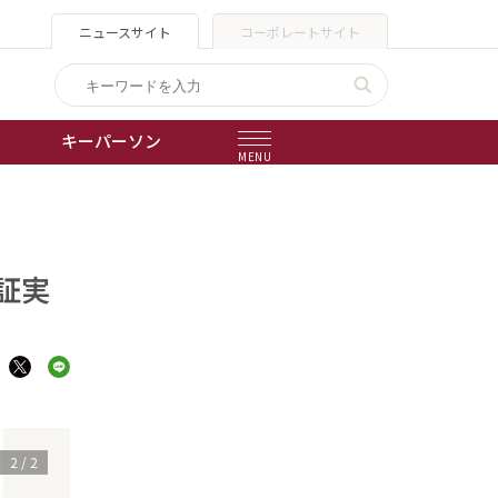
ニュースサイト
コーポレートサイト
キーパーソン
MENU
出版物
会社概要
証実
1
/
2