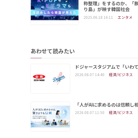
称整理」をするのか、「
り島」が映す韓国社会
2025.06.18 16:11
エンタメ
あわせて読みたい
ドジャースタジアムで「いわて
2026.08.07 14:40
経済/ビジネス
「人がAIに求めるのは信頼し
2026.08.07 11:50
経済/ビジネス