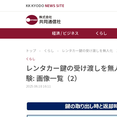
KK KYODO
NEWS SITE
経済 / ビジネス
くらし
トップ
›
くらし
›
レンタカー鍵の受け渡しを無人化 ス
トップページ
くらし
お知らせ
レンタカー鍵の受け渡しを無人
験: 画像一覧（2）
2025.06.18 16:11