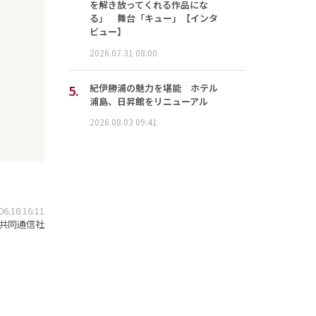
を解き放ってくれる作品にな
る」 舞台「キュー」【インタ
ビュー】
2026.07.31 08:00
5.
紀伊勝浦の魅力を堪能 ホテル
浦島、日昇館をリニューアル
2026.08.03 09:41
.18 16:11
共同通信社