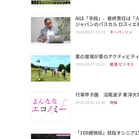
AIは「手段」、最終責任は「
ジャパンのパスカル ロズィエ
2026.08.07 10:23
キーパーソン
夏の苗場が夏のアクティビテ
2026.08.07 10:21
経済/ビジネス
行革甲子園 沼尾波子 東洋
2026.08.05 16:36
地域
「100歳現役」目指すシニア