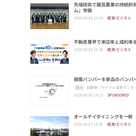
先端技術で園芸農業の持続的
ム」参画
2026.08.06 11:33
経済/ビジネス
不動産業界で来店率と成約率を
2026.08.05 15:46
経済/ビジネス
損傷バンパーを新品のバンパ
提供
自動車リサイクル促進センタ
2026.08.06 14:12
SPONSORED
オールデイダイニングを一新
2026.08.07 10:49
経済/ビジネス