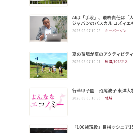
AIは「手段」、最終責任は「
ジャパンのパスカル ロズィエ
2026.08.07 10:23
キーパーソン
夏の苗場が夏のアクティビテ
2026.08.07 10:21
経済/ビジネス
行革甲子園 沼尾波子 東洋
2026.08.05 16:36
地域
「100歳現役」目指すシニア