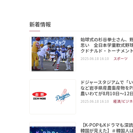
新着情報
始球式の杉谷拳士さん、
思い 全日本学童軟式野球
クドナルド・トーナメン
2025.06.18 16:10
スポーツ
ドジャースタジアムで「
など岩手県産農畜産物をP
農いわてが8月10日～12
2025.06.18 16:10
経済/ビジネ
【K-POPもKドラマも深
韓国が見えた】＃韓国人