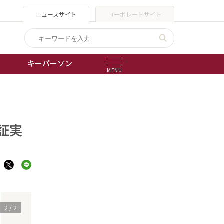
ニュースサイト
コーポレートサイト
キーパーソン
MENU
出版物
会社概要
証実
1
/
2