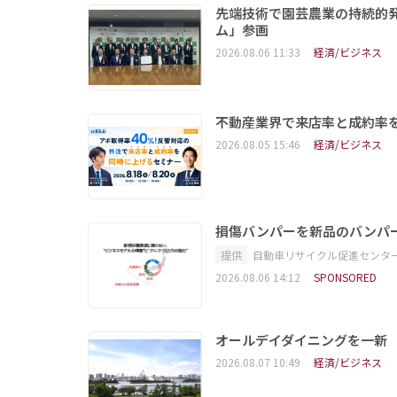
先端技術で園芸農業の持続的
ム」参画
2026.08.06 11:33
経済/ビジネス
不動産業界で来店率と成約率を
2026.08.05 15:46
経済/ビジネス
損傷バンパーを新品のバンパ
提供
自動車リサイクル促進センタ
2026.08.06 14:12
SPONSORED
オールデイダイニングを一新
2026.08.07 10:49
経済/ビジネス