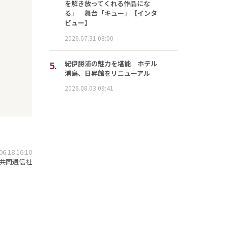
を解き放ってくれる作品にな
る」 舞台「キュー」【インタ
ビュー】
2026.07.31 08:00
5.
紀伊勝浦の魅力を堪能 ホテル
浦島、日昇館をリニューアル
2026.08.03 09:41
.18 16:10
共同通信社