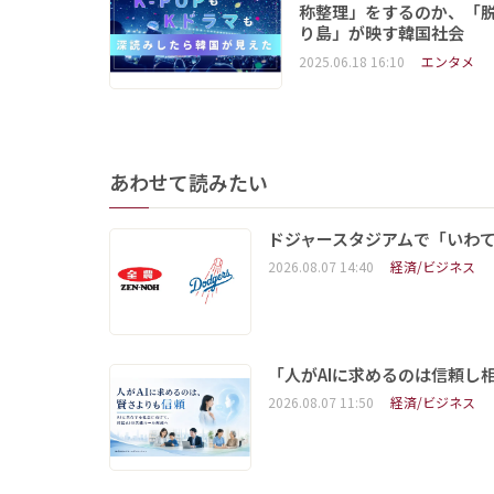
称整理」をするのか、「
り島」が映す韓国社会
2025.06.18 16:10
エンタメ
あわせて読みたい
ドジャースタジアムで「いわて
2026.08.07 14:40
経済/ビジネス
「人がAIに求めるのは信頼し
2026.08.07 11:50
経済/ビジネス