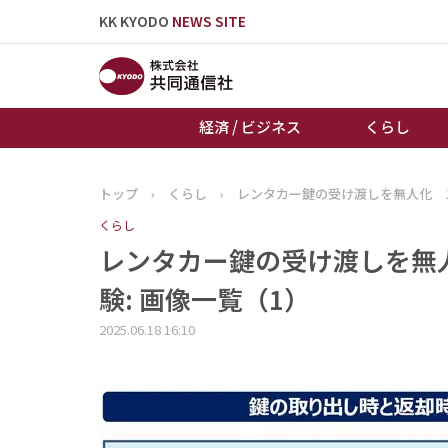
KK KYODO
NEWS SITE
経済 / ビジネス
くらし
トップ
›
くらし
›
レンタカー鍵の受け渡しを無人化 ス
トップページ
くらし
お知らせ
レンタカー鍵の受け渡しを無人
験: 画像一覧（1）
2025.06.18 16:10