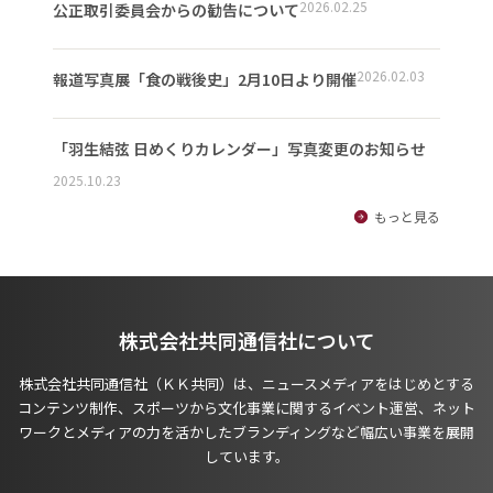
2026.02.25
公正取引委員会からの勧告について
2026.02.03
報道写真展「食の戦後史」2月10日より開催
「羽生結弦 日めくりカレンダー」写真変更のお知らせ
2025.10.23
もっと見る
株式会社共同通信社について
株式会社共同通信社（ＫＫ共同）は、ニュースメディアをはじめとする
コンテンツ制作、スポーツから文化事業に関するイベント運営、ネット
ワークとメディアの力を活かしたブランディングなど幅広い事業を展開
しています。