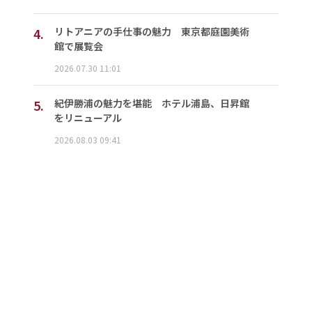
4.
リトアニアの手仕事の魅力 東京都庭園美術
館で展覧会
2026.07.30 11:01
5.
紀伊勝浦の魅力を堪能 ホテル浦島、日昇館
をリニューアル
2026.08.03 09:41