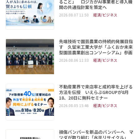
ること」 ロジカがAI事業者と導入機
関の共通指針案を策定へ
2026.08.07 11:50
経済/ビジネス
先端技術で園芸農業の持続的発展目指
す 久留米工業大学が「ふくおか未来
型園芸農業創出コンソーシアム」参画
2026.08.06 11:33
経済/ビジネス
不動産業界で来店率と成約率を上げる
方法を伝授 いえらぶGROUPが8月
18、20日に無料セミナー
2026.08.05 15:46
経済/ビジネス
損傷バンパーを新品のバンパーへ マ
ツダが取り組む「水平リサイクル」