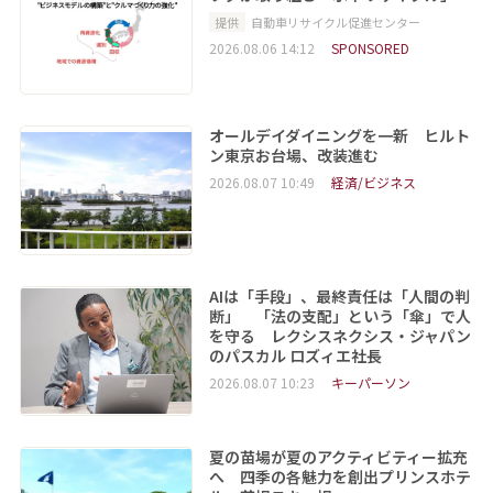
提供
自動車リサイクル促進センター
2026.08.06 14:12
SPONSORED
オールデイダイニングを一新 ヒルト
ン東京お台場、改装進む
2026.08.07 10:49
経済/ビジネス
AIは「手段」、最終責任は「人間の判
断」 「法の支配」という「傘」で人
を守る レクシスネクシス・ジャパン
のパスカル ロズィエ社長
2026.08.07 10:23
キーパーソン
夏の苗場が夏のアクティビティー拡充
へ 四季の各魅力を創出プリンスホテ