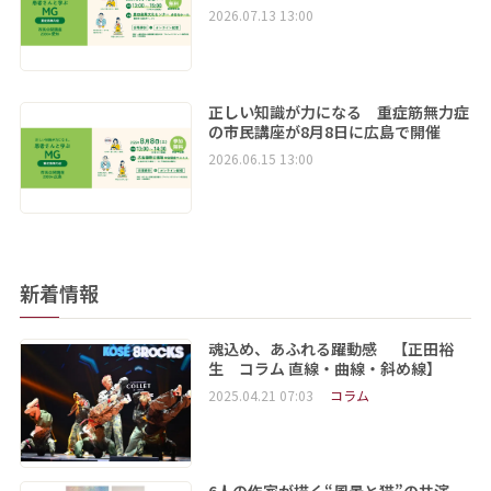
2026.07.13 13:00
正しい知識が力になる 重症筋無力症
の市民講座が8月8日に広島で開催
2026.06.15 13:00
新着情報
魂込め、あふれる躍動感 【正田裕
生 コラム 直線・曲線・斜め線】
2025.04.21 07:03
コラム
6人の作家が描く“風景と猫”の共演