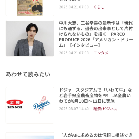
2025.04.21 07:03
くらし
中川大志、三谷幸喜の最新作は「現代
にも通ずる、過去の出来事として片付
けられないもの」を描く PARCO
PRODUCE 2026「アメリカン・ドリー
ム」【インタビュー】
2025.04.21 07:03
エンタメ
あわせて読みたい
ドジャースタジアムで「いわて牛」な
ど岩手県産農畜産物をPR JA全農い
わてが8月10日～12日に実施
2026.08.07 14:40
経済/ビジネス
「人がAIに求めるのは信頼し相談でき