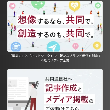
「編集力」と「ネットワーク」で、新たなブランド価値を創造す
る総合メディア企業