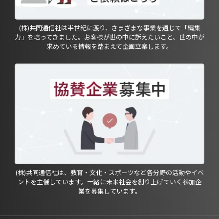
(株)共同通信社は半世紀に渡り、さまざまな事業を通じて「編集
力」を培ってきました。お客様が世の中に訴えたいこと、世の中が
求めている情報を踏まえて企画立案します。
(株)共同通信社は、教育・文化・スポーツなど各分野の活動やイベ
ントを主催しています。一緒に未来社会を創り上げていく参加企
業を募集しています。