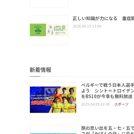
正しい知識が力になる 重症筋
2026.06.15 13:00
新着情報
ベルギーで戦う日本人選
よう シント＝トロイデ
をBS10が今季も無料放送
2025.04.09 10:30
スポーツ
旅の思い出を五・七・五
スが「かばんの日」に合