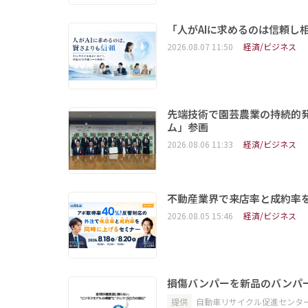
「人がAIに求めるのは信頼し
2026.08.07 11:50
経済/ビジネス
先端技術で園芸農業の持続的
ム」参画
2026.08.06 11:33
経済/ビジネス
不動産業界で来店率と成約率を
2026.08.05 15:46
経済/ビジネス
損傷バンパーを新品のバンパ
提供
自動車リサイクル促進センタ