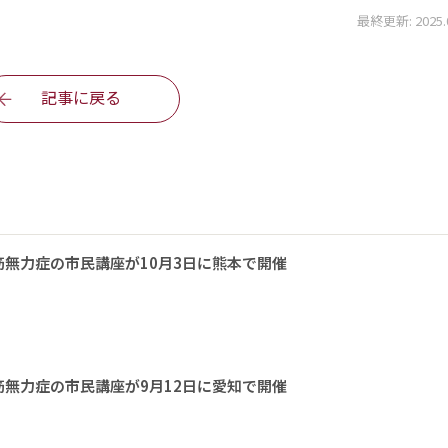
最終更新: 2025.04
記事に戻る
無力症の市民講座が10月3日に熊本で開催
無力症の市民講座が9月12日に愛知で開催