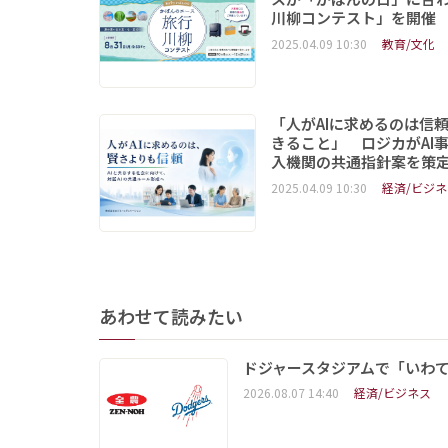
川柳コンテスト」を開催
2025.04.09 10:30
教育/文化
「人がAIに求めるのは信
きること」 ロジカがAI
入機関の共通指針案を策
2025.04.09 10:30
経済/ビジネ
あわせて読みたい
ドジャースタジアムで「いわて
2026.08.07 14:40
経済/ビジネス