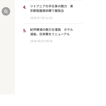
4.
リトアニアの手仕事の魅力 東
京都庭園美術館で展覧会
2026.07.30 11:01
5.
紀伊勝浦の魅力を堪能 ホテル
浦島、日昇館をリニューアル
2026.08.03 09:41