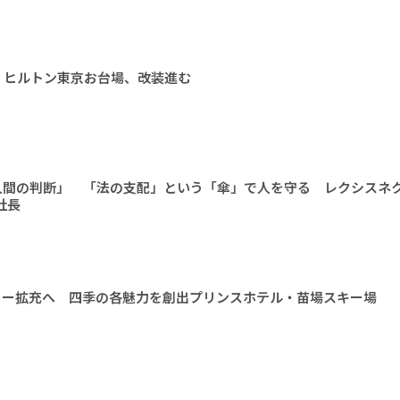
 ヒルトン東京お台場、改装進む
人間の判断」 「法の支配」という「傘」で人を守る レクシスネ
社長
ィー拡充へ 四季の各魅力を創出プリンスホテル・苗場スキー場