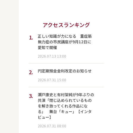
アクセスランキング
1.
正しい知識が力になる 重症筋
無力症の市民講座が9月12日に
愛知で開催
2026.07.13 13:00
2.
円定期預金金利改定のお知らせ
2026.07.31 15:00
3.
瀬戸康史と有村架純が9年ぶりの
共演「閉じ込められているもの
を解き放ってくれる作品にな
る」 舞台「キュー」【インタ
ビュー】
2026.07.31 08:00