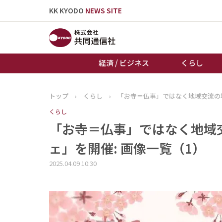
KK KYODO
NEWS SITE
経済 / ビジネス
くらし
トップ
›
くらし
›
「お寺＝仏事」ではなく地域交流の
トップページ
くらし
お知らせ
「お寺＝仏事」ではなく地域
ェ」を開催: 画像一覧（1）
2025.04.09 10:30