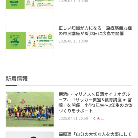
2026.07.13 13:00
正しい知識が力になる 重症筋無力症
の市民講座が8月8日に広島で開催
2026.06.15 13:00
新着情報
横浜F・マリノス×日清オイリオグル
ープ、「サッカー教室&食育講座 in 宮
崎」を開催 小学1年生～3年生の身体
づくりをサポート
2025.04.01 20:59
くらし
福原遥「自分の大切な人を大事にして