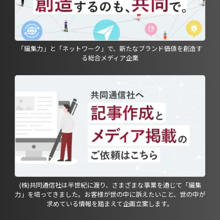
「編集力」と「ネットワーク」で、新たなブランド価値を創造す
る総合メディア企業
(株)共同通信社は半世紀に渡り、さまざまな事業を通じて「編集
力」を培ってきました。お客様が世の中に訴えたいこと、世の中が
求めている情報を踏まえて企画立案します。