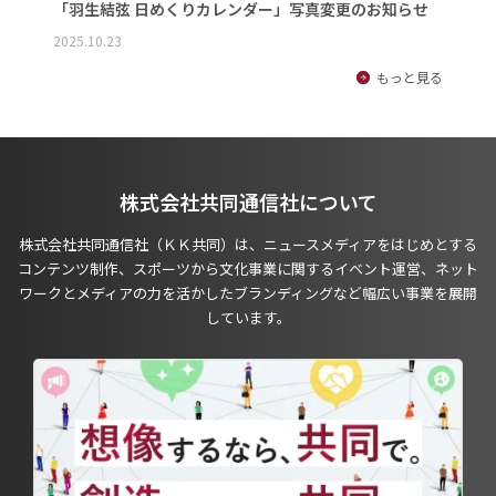
「羽生結弦 日めくりカレンダー」写真変更のお知らせ
2025.10.23
もっと見る
株式会社共同通信社について
株式会社共同通信社（ＫＫ共同）は、ニュースメディアをはじめとする
コンテンツ制作、スポーツから文化事業に関するイベント運営、ネット
ワークとメディアの力を活かしたブランディングなど幅広い事業を展開
しています。