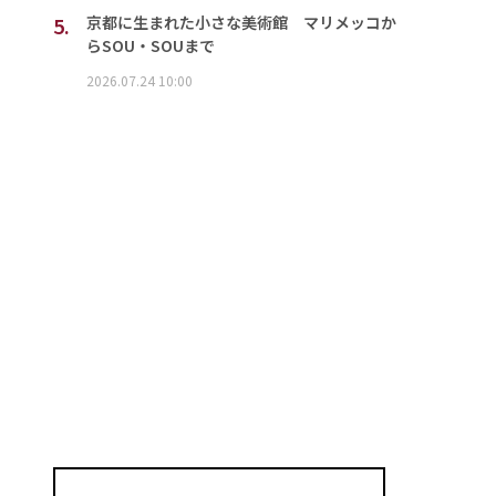
5.
京都に生まれた小さな美術館 マリメッコか
らSOU・SOUまで
2026.07.24 10:00