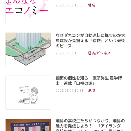
2026.08.05 16:36
地域
なぜゼネコンが自動運転に挑むのか――大
成建設が見据える「建物」という最後
のピース
2026.08.05 13:00
経済/ビジネス
細菌の個性を知る 鬼頭弥生 農学博
士 連載「口福の源」
2026.08.05 12:31
地域
離島の高校生たちがつながり、離島の
魅力を発信しよう！ 「アイランダー