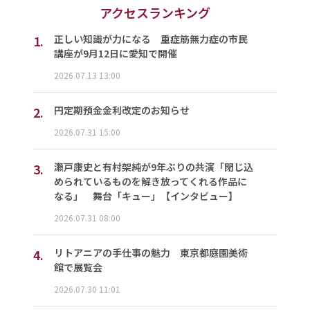
アクセスランキング
1.
正しい知識が力になる 重症筋無力症の市民
講座が9月12日に愛知で開催
2026.07.13 13:00
2.
円定期預金金利改定のお知らせ
2026.07.31 15:00
3.
瀬戸康史と有村架純が9年ぶりの共演「閉じ込
められているものを解き放ってくれる作品に
なる」 舞台「キュー」【インタビュー】
2026.07.31 08:00
4.
リトアニアの手仕事の魅力 東京都庭園美術
館で展覧会
2026.07.30 11:01