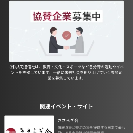
(株)共同通信社は、教育・文化・スポーツなど各分野の活動やイベ
ントを主催しています。一緒に未来社会を創り上げていく参加企
業を募集しています。
関連イベント・サイト
きさらぎ会
情報収集と交流の場を提供する日本で最も
歴史ある会員制の講演会組織