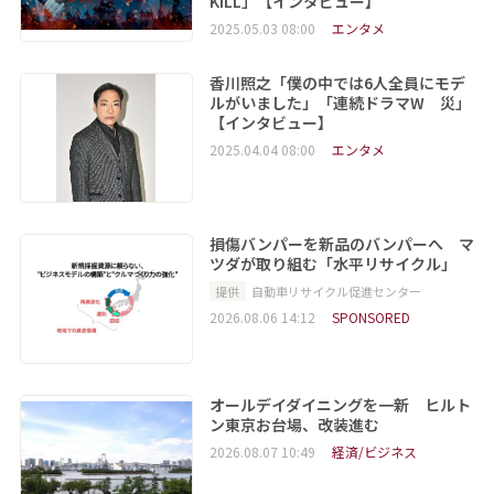
KILL」【インタビュー】
2025.05.03 08:00
エンタメ
香川照之「僕の中では6人全員にモデ
ルがいました」「連続ドラマW 災」
【インタビュー】
2025.04.04 08:00
エンタメ
損傷バンパーを新品のバンパーへ マ
ツダが取り組む「水平リサイクル」
提供
自動車リサイクル促進センター
2026.08.06 14:12
SPONSORED
オールデイダイニングを一新 ヒルト
ン東京お台場、改装進む
2026.08.07 10:49
経済/ビジネス