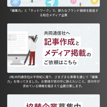
「編集力」と「ネットワーク」で、新たなブランド価値を創造す
る総合メディア企業
(株)共同通信社は半世紀に渡り、さまざまな事業を通じて「編集
力」を培ってきました。お客様が世の中に訴えたいこと、世の中が
求めている情報を踏まえて企画立案します。