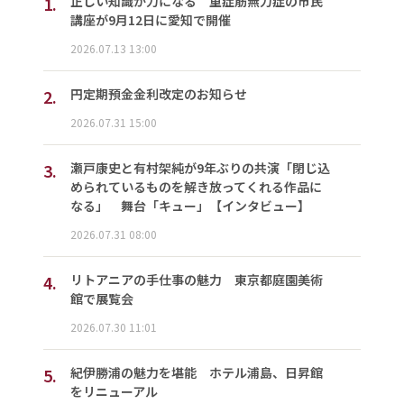
1.
正しい知識が力になる 重症筋無力症の市民
講座が9月12日に愛知で開催
2026.07.13 13:00
2.
円定期預金金利改定のお知らせ
2026.07.31 15:00
3.
瀬戸康史と有村架純が9年ぶりの共演「閉じ込
められているものを解き放ってくれる作品に
なる」 舞台「キュー」【インタビュー】
2026.07.31 08:00
4.
リトアニアの手仕事の魅力 東京都庭園美術
館で展覧会
2026.07.30 11:01
5.
紀伊勝浦の魅力を堪能 ホテル浦島、日昇館
をリニューアル