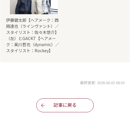
伊藤健太郎【ヘアメーク：西
岡達也（ラインヴァント）／
スタイリスト：佐々木悠介】
（左）とGACKT【ヘアメー
ク：奥川哲也（dynamic）／
スタイリスト：Rockey】
最終更新: 2026.06.03 08:03
記事に戻る