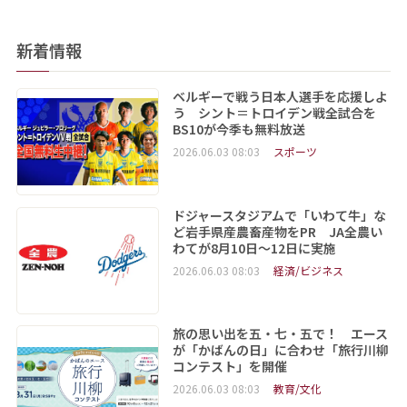
新着情報
ベルギーで戦う日本人選手を応援しよ
う シント＝トロイデン戦全試合を
BS10が今季も無料放送
2026.06.03 08:03
スポーツ
ドジャースタジアムで「いわて牛」な
ど岩手県産農畜産物をPR JA全農い
わてが8月10日～12日に実施
2026.06.03 08:03
経済/ビジネス
旅の思い出を五・七・五で！ エース
が「かばんの日」に合わせ「旅行川柳
コンテスト」を開催
2026.06.03 08:03
教育/文化