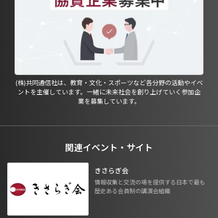
(株)共同通信社は、教育・文化・スポーツなど各分野の活動やイベ
ントを主催しています。一緒に未来社会を創り上げていく参加企
業を募集しています。
関連イベント・サイト
きさらぎ会
情報収集と交流の場を提供する日本で最も
歴史ある会員制の講演会組織