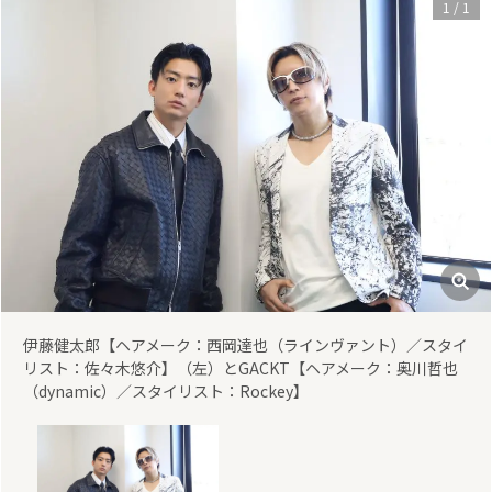
1
/
1
伊藤健太郎【ヘアメーク：西岡達也（ラインヴァント）／スタイ
リスト：佐々木悠介】（左）とGACKT【ヘアメーク：奥川哲也
（dynamic）／スタイリスト：Rockey】