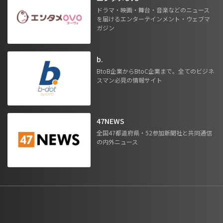
ドラマ・映画・舞台・音楽などのニュース
を届けるエンターテインメント・ウェブマ
ガジン
b.
BtoB企業からBtoC企業まで。全てのビジネ
スマン必見の情報サイト
47NEWS
全国47都道府県・52参加新聞社と共同通信
の内外ニュース