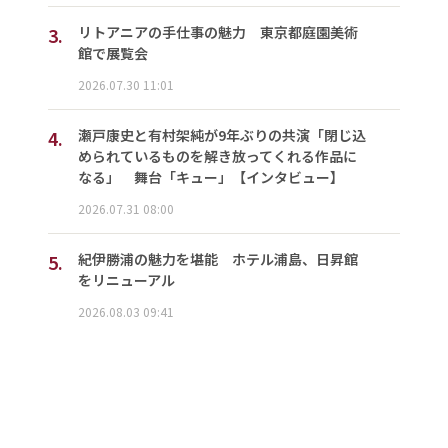
3.
リトアニアの手仕事の魅力 東京都庭園美術
館で展覧会
2026.07.30 11:01
4.
瀬戸康史と有村架純が9年ぶりの共演「閉じ込
められているものを解き放ってくれる作品に
なる」 舞台「キュー」【インタビュー】
2026.07.31 08:00
5.
紀伊勝浦の魅力を堪能 ホテル浦島、日昇館
をリニューアル
2026.08.03 09:41