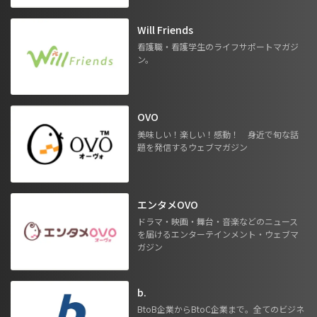
Will Friends
看護職・看護学生のライフサポートマガジ
ン。
OVO
美味しい！楽しい！感動！ 身近で旬な話
題を発信するウェブマガジン
エンタメOVO
ドラマ・映画・舞台・音楽などのニュース
を届けるエンターテインメント・ウェブマ
ガジン
b.
BtoB企業からBtoC企業まで。全てのビジネ