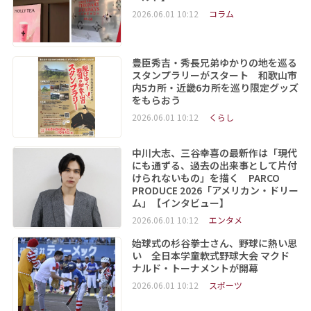
2026.06.01 10:12
コラム
豊臣秀吉・秀長兄弟ゆかりの地を巡る
スタンプラリーがスタート 和歌山市
内5カ所・近畿6カ所を巡り限定グッズ
をもらおう
2026.06.01 10:12
くらし
中川大志、三谷幸喜の最新作は「現代
にも通ずる、過去の出来事として片付
けられないもの」を描く PARCO
PRODUCE 2026「アメリカン・ドリー
ム」【インタビュー】
2026.06.01 10:12
エンタメ
始球式の杉谷拳士さん、野球に熱い思
い 全日本学童軟式野球大会 マクド
ナルド・トーナメントが開幕
2026.06.01 10:12
スポーツ