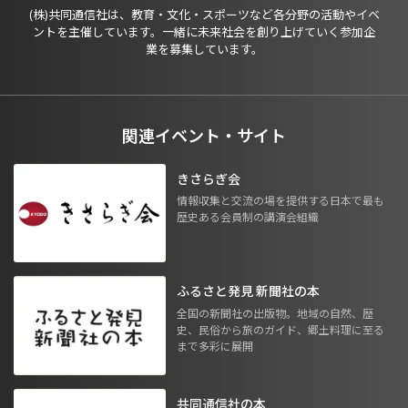
(株)共同通信社は、教育・文化・スポーツなど各分野の活動やイベ
ントを主催しています。一緒に未来社会を創り上げていく参加企
業を募集しています。
関連イベント・サイト
きさらぎ会
情報収集と交流の場を提供する日本で最も
歴史ある会員制の講演会組織
ふるさと発見 新聞社の本
全国の新聞社の出版物。地域の自然、歴
史、民俗から旅のガイド、郷土料理に至る
まで多彩に展開
共同通信社の本