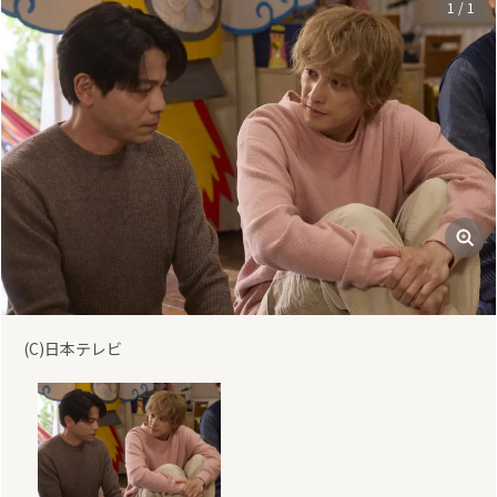
1
/
1
(C)日本テレビ