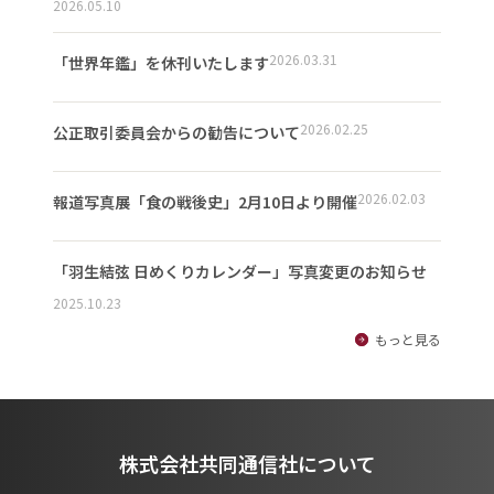
2026.05.10
2026.03.31
「世界年鑑」を休刊いたします
2026.02.25
公正取引委員会からの勧告について
2026.02.03
報道写真展「食の戦後史」2月10日より開催
「羽生結弦 日めくりカレンダー」写真変更のお知らせ
2025.10.23
もっと見る
株式会社共同通信社について