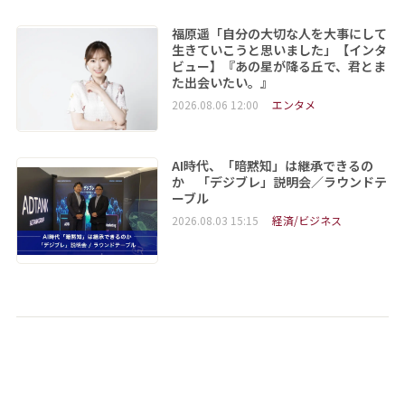
福原遥「自分の大切な人を大事にして
生きていこうと思いました」【インタ
ビュー】『あの星が降る丘で、君とま
た出会いたい。』
2026.08.06 12:00
エンタメ
AI時代、「暗黙知」は継承できるの
か 「デジブレ」説明会／ラウンドテ
ーブル
2026.08.03 15:15
経済/ビジネス