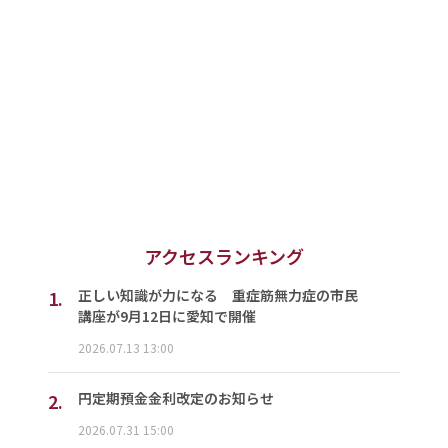
アクセスランキング
1.
正しい知識が力になる 重症筋無力症の市民
講座が9月12日に愛知で開催
2026.07.13 13:00
2.
円定期預金金利改定のお知らせ
2026.07.31 15:00