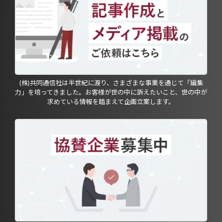
(株)共同通信社は半世紀に渡り、さまざまな事業を通じて「編集
力」を培ってきました。お客様が世の中に訴えたいこと、世の中が
求めている情報を踏まえて企画立案します。