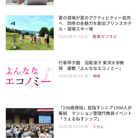
夏の苗場が夏のアクティビティー拡充
へ 四季の各魅力を創出プリンスホテ
ル・苗場スキー場
2026.08.07 10:21
経済/ビジネス
行革甲子園 沼尾波子 東洋大学教
授 連載「よんななエコノミー」
2026.08.05 16:36
地域
「100歳現役」目指すシニア1500人が
集結 マンション管理代務員イベント
「うぇるねすシップ」
2026.08.04 10:48
くらし