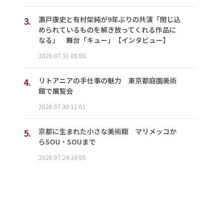
3.
瀬戸康史と有村架純が9年ぶりの共演「閉じ込
められているものを解き放ってくれる作品に
なる」 舞台「キュー」【インタビュー】
2026.07.31 08:00
4.
リトアニアの手仕事の魅力 東京都庭園美術
館で展覧会
2026.07.30 11:01
5.
京都に生まれた小さな美術館 マリメッコか
らSOU・SOUまで
2026.07.24 10:00