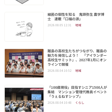
細菌の個性を知る 鬼頭弥生 農学博
士 連載「口福の源」
2026.08.05 12:31
地域
離島の高校生たちがつながり、離島の
魅力を発信しよう！ 「アイランダー
高校生サミット」、2027年1月にオン
ラインで開催
2026.08.04 10:52
地域
「100歳現役」目指すシニア1500人が
集結 マンション管理代務員イベント
「うぇるねすシップ」
2026.08.04 10:48
くらし