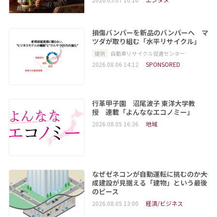
損傷バンパーを新品のバンパーへ マ
ツダが取り組む「水平リサイクル」
提供
自動車リサイクル促進センター
2026.08.06 14:12
SPONSORED
行革甲子園 沼尾波子 東洋大学教
授 連載「よんななエコノミー」
2026.08.05 16:36
地域
なぜゼネコンが自動運転に挑むのか――大
成建設が見据える「建物」という最後
のピース
2026.08.05 13:00
経済/ビジネス