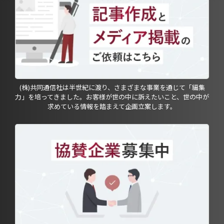
(株)共同通信社は半世紀に渡り、さまざまな事業を通じて「編集
力」を培ってきました。お客様が世の中に訴えたいこと、世の中が
求めている情報を踏まえて企画立案します。