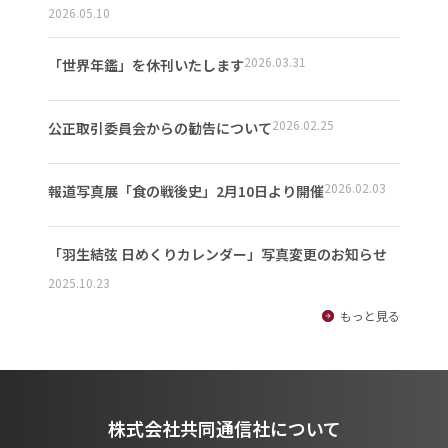
2026.05.10
2026.03.31
「世界年鑑」を休刊いたします
2026.02.25
公正取引委員会からの勧告について
2026.02.03
報道写真展「食の戦後史」2月10日より開催
「羽生結弦 日めくりカレンダー」写真変更のお知らせ
2025.10.23
もっと見る
株式会社共同通信社について