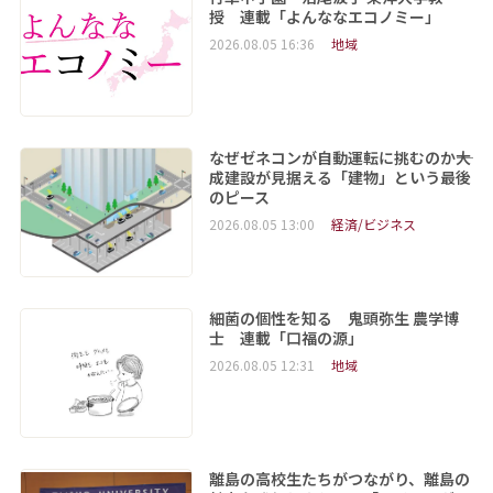
授 連載「よんななエコノミー」
2026.08.05 16:36
地域
なぜゼネコンが自動運転に挑むのか――大
成建設が見据える「建物」という最後
のピース
2026.08.05 13:00
経済/ビジネス
細菌の個性を知る 鬼頭弥生 農学博
士 連載「口福の源」
2026.08.05 12:31
地域
離島の高校生たちがつながり、離島の