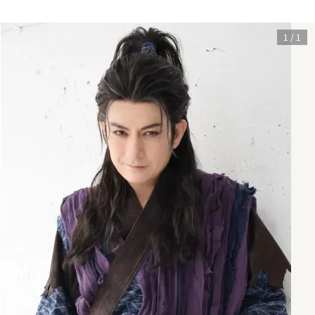
1
/
1