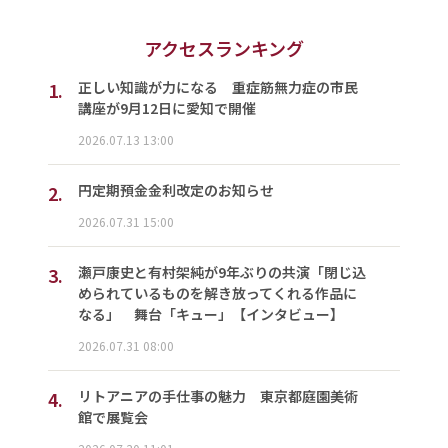
アクセスランキング
1.
正しい知識が力になる 重症筋無力症の市民
講座が9月12日に愛知で開催
2026.07.13 13:00
2.
円定期預金金利改定のお知らせ
2026.07.31 15:00
3.
瀬戸康史と有村架純が9年ぶりの共演「閉じ込
められているものを解き放ってくれる作品に
なる」 舞台「キュー」【インタビュー】
2026.07.31 08:00
4.
リトアニアの手仕事の魅力 東京都庭園美術
館で展覧会