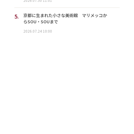
2026.07.30 11:01
5.
京都に生まれた小さな美術館 マリメッコか
らSOU・SOUまで
2026.07.24 10:00