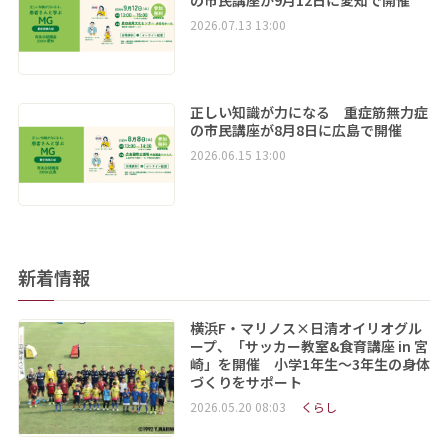
2026.07.13 13:00
正しい知識が力になる 重症筋無力症
の市民講座が8月8日に広島で開催
2026.06.15 13:00
新着情報
横浜F・マリノス×日清オイリオグル
ープ、「サッカー教室&食育講座 in 宮
崎」を開催 小学1年生～3年生の身体
づくりをサポート
2026.05.20 08:03
くらし