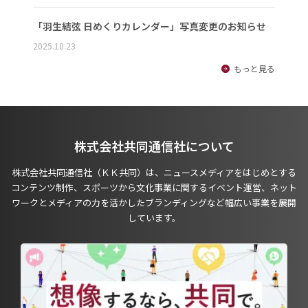
「羽生結弦 日めくりカレンダー」写真変更のお知らせ
2025.10.23
もっと見る
株式会社共同通信社について
株式会社共同通信社（ＫＫ共同）は、ニュースメディアをはじめとする
コンテンツ制作、スポーツから文化事業に関するイベント運営、ネット
ワークとメディアの力を活かしたブランディングなど幅広い事業を展開
しています。