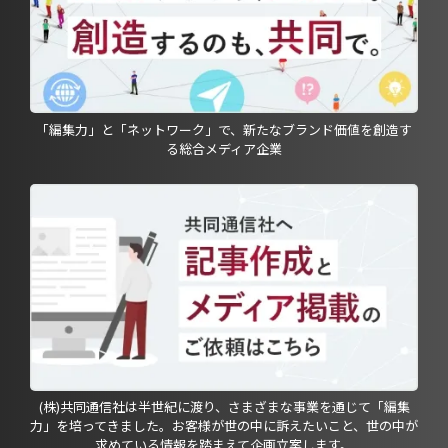
「編集力」と「ネットワーク」で、新たなブランド価値を創造す
る総合メディア企業
(株)共同通信社は半世紀に渡り、さまざまな事業を通じて「編集
力」を培ってきました。お客様が世の中に訴えたいこと、世の中が
求めている情報を踏まえて企画立案します。